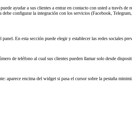
puede ayudar a sus clientes a entrar en contacto con usted a través de
ica debe configurar la integración con los servicios (Facebook, Telegra
panel. En esta sección puede elegir y establecer las redes sociales pre
ero de teléfono al cual sus clientes pueden llamar solo desde disposit
ente: aparece encima del widget si pasa el cursor sobre la pestaña minimi