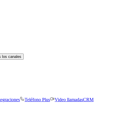
 los canales
tegraciones
Teléfono Plus
Video llamadas
CRM