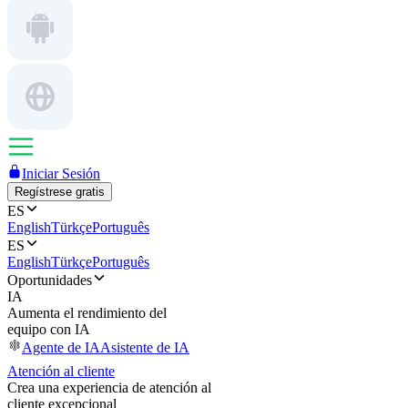
Iniciar Sesión
Regístrese gratis
ES
English
Türkçe
Português
ES
English
Türkçe
Português
Oportunidades
IA
Aumenta el rendimiento del
equipo con IA
Agente de IA
Asistente de IA
Atención al cliente
Crea una experiencia de atención al
cliente excepcional