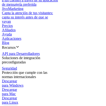
a tus clientes a través de su aplicación
de mensajería preferida
JivoMarketing
Capta la atención de tus visitantes:
capta su interés antes de que se
vayan
Precios
Afiliados
Ayuda
Aplicaciones
Blog
Recursos
API para Desarrolladores
Soluciones de integración
preconfiguradas
Seguridad
Protección que cumple con las
normas internacionales
Descargar
para Windows
Descargar
para Mac
Descargar
para Linux