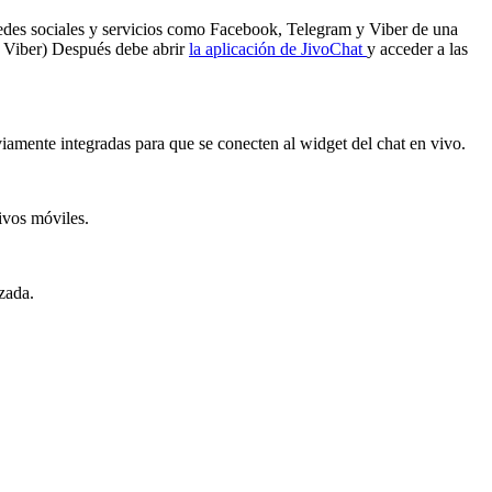
 redes sociales y servicios como Facebook, Telegram y Viber de una
m, Viber) Después debe abrir
la aplicación de JivoChat
y acceder a las
viamente integradas para que se conecten al widget del chat en vivo.
ivos móviles.
zada.