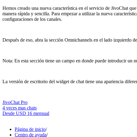
Hemos creado una nueva característica en el servicio de JivoChat que 
manera rápida y sencilla. Para empezar a utilizar la nueva característ
configuraciones de los canales.
Después de eso, abra la sección Omnichannels en el lado izquierdo del 
Nota: En esta sección tiene un campo en donde puede introducir un núm
La versión de escritorio del widget de chat tiene una apariencia difer
JivoChat Pro
4 veces mas chats
Desde
USD 16
mensual
Página de inicio
/
Centro de ayuda
/