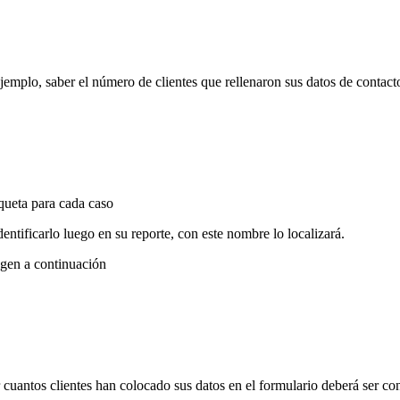
jemplo, saber el número de clientes que rellenaron sus datos de contact
iqueta para cada caso
ntificarlo luego en su reporte, con este nombre lo localizará.
agen a continuación
 cuantos clientes han colocado sus datos en el formulario deberá ser c