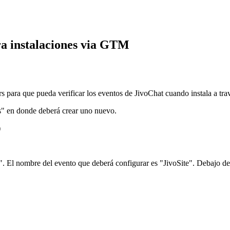
a instalaciones via GTM
ers para que pueda verificar los eventos de JivoChat cuando instala a t
rs" en donde deberá crear uno nuevo.
)
t". El nombre del evento que deberá configurar es "JivoSite". Debajo d