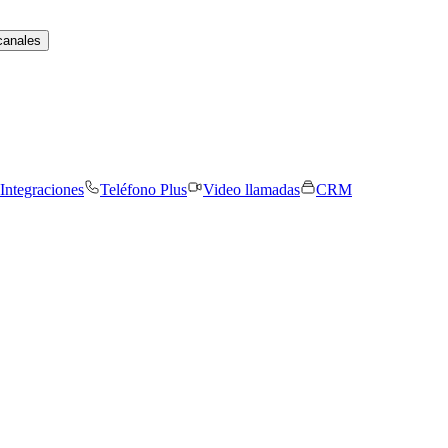
canales
Integraciones
Teléfono Plus
Video llamadas
CRM