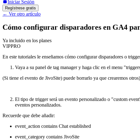
Iniciar Sesión
Regístrese gratis
←
Ver otro artículo
Cómo configurar disparadores en GA4 par
Ya incluido en los planes
VIP
PRO
En este tutoriales le enseñamos cómo configurar disparadores o trigg
Vaya a su panel de tag manager y haga clic en el menu "trigge
(Si tiene el evento de JivoSite) puede borrarlo ya que crearemos otros
El tipo de trigger será un evento personalizado o "custom even
eventos personalizados.
Recuerde que debe añadir:
event_action contains Chat established
event_category contains JivoSite