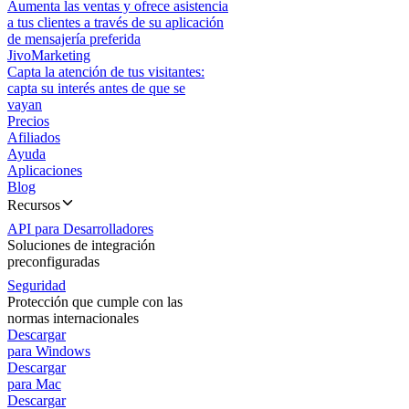
Aumenta las ventas y ofrece asistencia
a tus clientes a través de su aplicación
de mensajería preferida
JivoMarketing
Capta la atención de tus visitantes:
capta su interés antes de que se
vayan
Precios
Afiliados
Ayuda
Aplicaciones
Blog
Recursos
API para Desarrolladores
Soluciones de integración
preconfiguradas
Seguridad
Protección que cumple con las
normas internacionales
Descargar
para Windows
Descargar
para Mac
Descargar