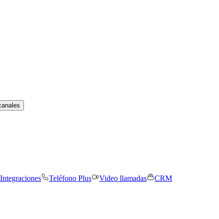
canales
Integraciones
Teléfono Plus
Video llamadas
CRM