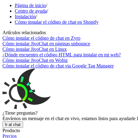
Página de inicio
/
Centro de ayuda
/
Instalación
/
Cómo instalar el código de chat en Shopify
Artículos relacionados
Cómo instalar el código de chat en Zyro
Cómo instalar JivoChat en páginas unbounce
Cómo instalar JivoChat en Linux
¿Dónde encuentro el código HTML para instalar en mi web?
Cómo instalar JivoChat en Wobiz
Cómo instalar el código de chat via Google Tag Manager
¿Tiene preguntas?
Envíenos un mensaje en el chat en vivo, estamos listos para ayudarle 
Ir al chat
Producto
Precios