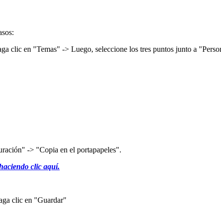
asos:
ga clic en "Temas" -> Luego, seleccione los tres puntos junto a "Person
uración" -> "Copia en el portapapeles".
haciendo clic aquí.
haga clic en "Guardar"