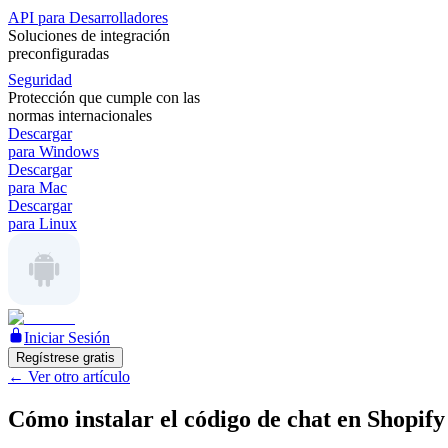
API para Desarrolladores
Soluciones de integración
preconfiguradas
Seguridad
Protección que cumple con las
normas internacionales
Descargar
para Windows
Descargar
para Mac
Descargar
para Linux
Iniciar Sesión
Regístrese gratis
←
Ver otro artículo
Cómo instalar el código de chat en Shopify