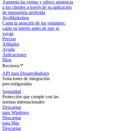
Aumenta las ventas y ofrece asistencia
a tus clientes a través de su aplicación
de mensajería preferida
JivoMarketing
Capta la atención de tus visitantes:
capta su interés antes de que se
vayan
Precios
Afiliados
Ayuda
Aplicaciones
Blog
Recursos
API para Desarrolladores
Soluciones de integración
preconfiguradas
Seguridad
Protección que cumple con las
normas internacionales
Descargar
para Windows
Descargar
para Mac
Descargar