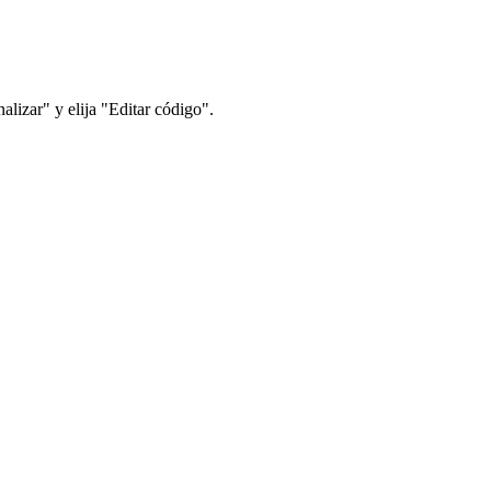
alizar" y elija "Editar código".