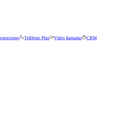
tegraciones
Teléfono Plus
Video llamadas
CRM