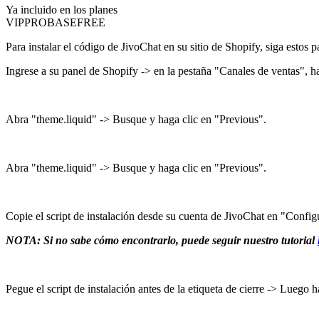
Ya incluido en los planes
VIP
PRO
BASE
FREE
Para instalar el código de JivoChat en su sitio de Shopify, siga estos p
Ingrese a su panel de Shopify -> en la pestaña "Canales de ventas", ha
Abra "theme.liquid" -> Busque y haga clic en "Previous".
Abra "theme.liquid" -> Busque y haga clic en "Previous".
Copie el script de instalación desde su cuenta de JivoChat en "Config
NOTA: Si no sabe cómo encontrarlo, puede seguir nuestro tutorial
Pegue el script de instalación antes de la etiqueta de cierre -> Luego 