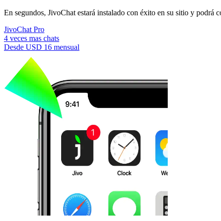
En segundos, JivoChat estará instalado con éxito en su sitio y podrá c
JivoChat Pro
4 veces mas chats
Desde
USD 16
mensual