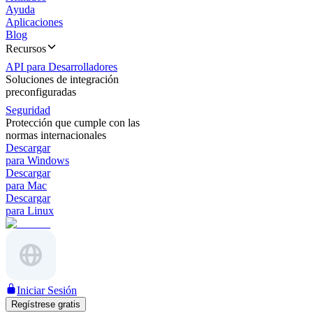
Ayuda
Aplicaciones
Blog
Recursos
API para Desarrolladores
Soluciones de integración
preconfiguradas
Seguridad
Protección que cumple con las
normas internacionales
Descargar
para Windows
Descargar
para Mac
Descargar
para Linux
Iniciar Sesión
Regístrese gratis