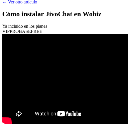
←
Ver otro artículo
Cómo instalar JivoChat en Wobiz
Ya incluido en los planes
VIP
PRO
BASE
FREE