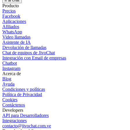
Ir al chat
Producto
Precios
Facebook
Aplicaciones
Afiliados
WhatsApp
Video llamadas
Asistente de IA
Devolución de llamadas
Chat de equipos de JivoChat
Integración con Email de empresas
Chatbot
Instagram
Acerca de
Blog
Ayuda
Condiciones y políticas
Política de Privacidad
Cookies
Contáctenos
Developers
API para Desarrolladores
Integraciones
contacto@jivochat.com.ve