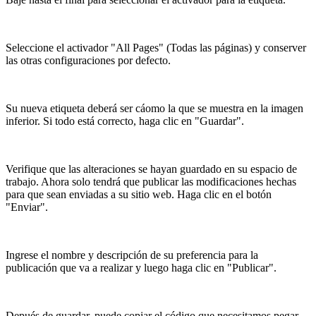
Seleccione el activador "All Pages" (Todas las páginas) y conserver
las otras configuraciones por defecto.
Su nueva etiqueta deberá ser cáomo la que se muestra en la imagen
inferior. Si todo está correcto, haga clic en "Guardar".
Verifique que las alteraciones se hayan guardado en su espacio de
trabajo. Ahora solo tendrá que publicar las modificaciones hechas
para que sean enviadas a su sitio web. Haga clic en el botón
"Enviar".
Ingrese el nombre y descripción de su preferencia para la
publicación que va a realizar y luego haga clic en "Publicar".
Depués de guardar, puede copiar el código que necesitamos pegar