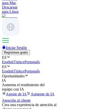
para Mac
Descargar
para Linux
Iniciar Sesión
Regístrese gratis
ES
English
Türkçe
Português
ES
English
Türkçe
Português
Oportunidades
IA
Aumenta el rendimiento del
equipo con IA
Agente de IA
Asistente de IA
Atención al cliente
Crea una experiencia de atención al