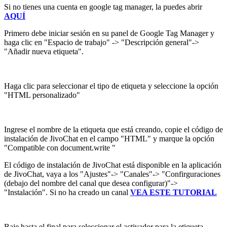
Si no tienes una cuenta en google tag manager, la puedes abrir
AQUÍ
Primero debe iniciar sesión en su panel de Google Tag Manager y
haga clic en "Espacio de trabajo" -> "Descripción general"->
"Añadir nueva etiqueta".
Haga clic para seleccionar el tipo de etiqueta y seleccione la opción
"HTML personalizado"
Ingrese el nombre de la etiqueta que está creando, copie el código de
instalación de JivoChat en el campo "HTML" y marque la opción
"Compatible con document.write "
El código de instalación de JivoChat está disponible en la aplicación
de JivoChat, vaya a los "Ajustes"-> "Canales"-> "Confirguraciones
(debajo del nombre del canal que desea configurar)"->
"Instalación". Si no ha creado un canal
VEA ESTE TUTORIAL
Baje hasta el final para seleccionar el activador para la etiqueta.