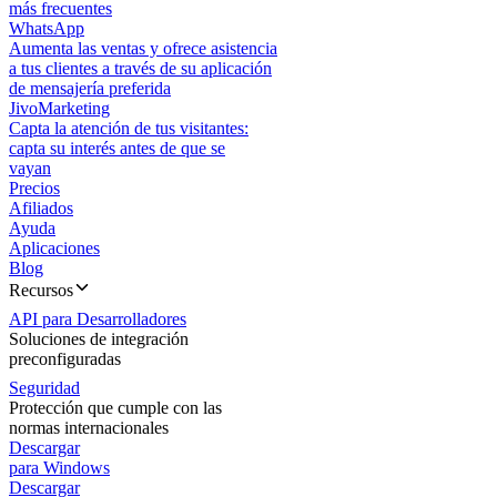
más frecuentes
WhatsApp
Aumenta las ventas y ofrece asistencia
a tus clientes a través de su aplicación
de mensajería preferida
JivoMarketing
Capta la atención de tus visitantes:
capta su interés antes de que se
vayan
Precios
Afiliados
Ayuda
Aplicaciones
Blog
Recursos
API para Desarrolladores
Soluciones de integración
preconfiguradas
Seguridad
Protección que cumple con las
normas internacionales
Descargar
para Windows
Descargar