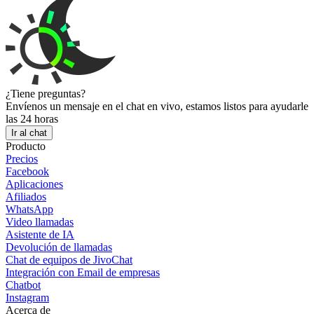
¿Tiene preguntas?
Envíenos un mensaje en el chat en vivo, estamos listos para ayudarle
las 24 horas
Ir al chat
Producto
Precios
Facebook
Aplicaciones
Afiliados
WhatsApp
Video llamadas
Asistente de IA
Devolución de llamadas
Chat de equipos de JivoChat
Integración con Email de empresas
Chatbot
Instagram
Acerca de