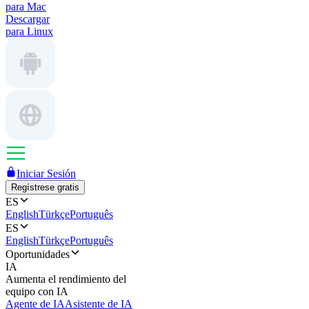
para Mac
Descargar
para Linux
Iniciar Sesión
Regístrese gratis
ES
English
Türkçe
Português
ES
English
Türkçe
Português
Oportunidades
IA
Aumenta el rendimiento del
equipo con IA
Agente de IA
Asistente de IA