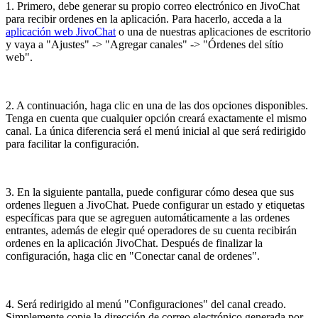
1. Primero, debe generar su propio correo electrónico en JivoChat
para recibir ordenes en la aplicación. Para hacerlo, acceda a la
aplicación web JivoChat
o una de nuestras aplicaciones de escritorio
y vaya a "Ajustes" -> "Agregar canales" -> "Órdenes del sítio
web".
2. A continuación, haga clic en una de las dos opciones disponibles.
Tenga en cuenta que cualquier opción creará exactamente el mismo
canal. La única diferencia será el menú inicial al que será redirigido
para facilitar la configuración.
3. En la siguiente pantalla, puede configurar cómo desea que sus
ordenes lleguen a JivoChat. Puede configurar un estado y etiquetas
específicas para que se agreguen automáticamente a las ordenes
entrantes, además de elegir qué operadores de su cuenta recibirán
ordenes en la aplicación JivoChat. Después de finalizar la
configuración, haga clic en "Conectar canal de ordenes".
4. Será redirigido al menú "Configuraciones" del canal creado.
Simplemente copie la dirección de correo electrónico generada por