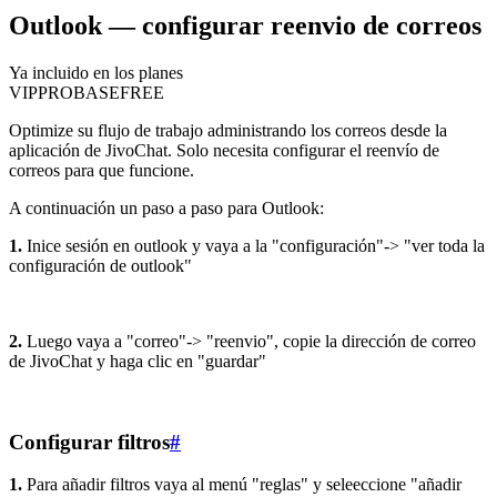
Outlook — configurar reenvio de correos
Ya incluido en los planes
VIP
PRO
BASE
FREE
Optimize su flujo de trabajo administrando los correos desde la
aplicación de JivoChat. Solo necesita configurar el reenvío de
correos para que funcione.
A continuación un paso a paso para Outlook:
1.
Inice sesión en outlook y vaya a la "configuración"-> "ver toda la
configuración de outlook"
2.
Luego vaya a "correo"-> "reenvio", copie la dirección de correo
de JivoChat y haga clic en "guardar"
Configurar filtros
#
1.
Para añadir filtros vaya al menú "reglas" y seleeccione "añadir