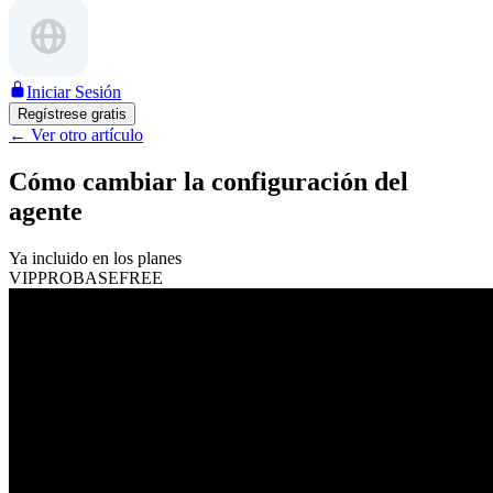
Iniciar Sesión
Regístrese gratis
←
Ver otro artículo
Cómo cambiar la configuración del
agente
Ya incluido en los planes
VIP
PRO
BASE
FREE