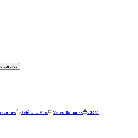
os canales
graciones
Teléfono Plus
Video llamadas
CRM