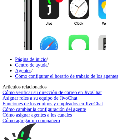
Página de inicio
/
Centro de ayuda
/
Agentes
/
Cómo configurar el horario de trabajo de los agentes
Artículos relacionados
Cómo verificar su dirección de correo en JivoChat
Asignar roles a su equipo de JivoChat
Funciones de los equipos y empleados en JivoChat
Cómo cambiar la configuración del agente
Cómo asignar agentes a los canales
Cómo agregar un compañero