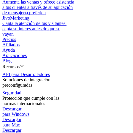
Aumenta las ventas y ofrece asistencia
a tus clientes a través de su aplicación
de mensajería preferida
JivoMarketing
Capta la atención de tus visitantes:
capta su interés antes de que se
vayan
Precios
Afiliados
Ayuda
Aplicaciones
Blog
Recursos
API para Desarrolladores
Soluciones de integración
preconfiguradas
Seguridad
Protección que cumple con las
normas internacionales
Descargar
para Windows
Descargar
para Mac
Descargar