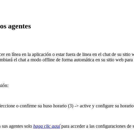
os agentes
 en línea en la aplicación o estar fuera de linea en el chat de su sitio 
cambiará el chat a modo offline de forma automática en su sitio web para 
sión:
eccione o confirme su huso horario (3) -> active y configure su horario 
a sus agentes solo
haga clic aquí
para acceder a las configuraciones de s