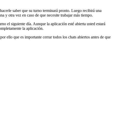
 hacerle saber que su turno terminará pronto. Luego recibirá una
una y otra vez en caso de que necesite trabajar más tiempo.
no el siguiente día. Aunque la aplicación esté abierta usted estará
completamente la aplicación.
por ello que es importante cerrar todos los chats abiertos antes de que