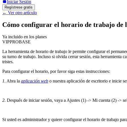
Iniciar Sesión
Regístrese gratis
←
Ver otro artículo
Cómo configurar el horario de trabajo de l
Ya incluido en los planes
VIP
PRO
BASE
La herramienta de horario de trabajo le permite configurar el permanecer
su turno de trabajo. Incluso si olvida cerrar sesión, esta herramienta 
tristes.
Para configurar el horario, por favor siga estas instrucciones:
1.
Abra la
aplicación web
o nuestra aplicación de escritorio e inicie se
2.
Después de iniciar sesión, vaya a Ajustes (1) -> Mi cuenta (2) -> sel
Si usted es administrador y quiere configurar el horario de trabajo par