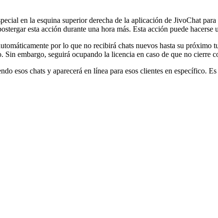
special en la esquina superior derecha de la aplicación de JivoChat para
 postergar esta acción durante una hora más. Esta acción puede hacerse 
utomáticamente por lo que no recibirá chats nuevos hasta su próximo tur
ado. Sin embargo, seguirá ocupando la licencia en caso de que no cierre 
ndo esos chats y aparecerá en línea para esos clientes en específico. Es 