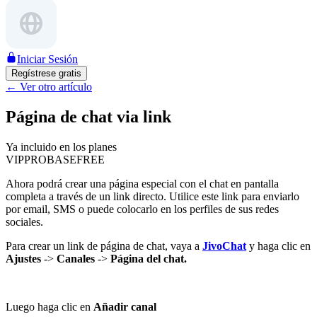
Iniciar Sesión
Regístrese gratis
←
Ver otro artículo
Página de chat via link
Ya incluido en los planes
VIP
PRO
BASE
FREE
Ahora podrá crear una página especial con el chat en pantalla
completa a través de un link directo. Utilice este link para enviarlo
por email, SMS o puede colocarlo en los perfiles de sus redes
sociales.
Para crear un link de página de chat, vaya a
JivoChat
y haga clic en
Ajustes
->
Canales
->
Página del chat.
Luego haga clic en
Añadir canal