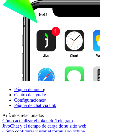
Página de inicio
/
Centro de ayuda
/
Configuraciones
/
Página de chat via link
Artículos relacionados
Cómo actualizar el token de Telegram
JivoChat y el tiempo de carga de su sitio web
Cómo configurar y usar el formulario offline