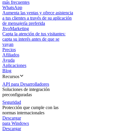
más frecuentes
WhatsApp
Aumenta las ventas y ofrece asistencia
a tus clientes a través de su aplicación
de mensajería preferida
JivoMarketing
Capta la atención de tus visitantes:
capta su interés antes de que se
vayan
Precios
Afiliados
Ayuda
Aplicaciones
Blog
Recursos
API para Desarrolladores
Soluciones de integración
preconfiguradas
Seguridad
Protección que cumple con las
normas internacionales
Descargar
para Windows
Descargar