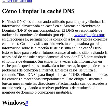
←
Ver otro artículo
Cómo Limpiar la caché DNS
El "flush DNS" es un comando utilizado para limpiar y eliminar la
información almacenada en caché en el Sistema de Nombres de
Dominio (DNS) de una computadora. El DNS es responsable de
traducir los nombres de dominio (por ejemplo,
www.ejemplo.com
)
en direcciones IP, permitiendo la conexión a los servidores correctos
en internet. Cuando visitas un sitio web, tu computadora guarda
información sobre la dirección IP de ese sitio en una caché DNS.
Esto se hace para acelerar futuros accesos al mismo sitio, evitando la
necesidad de consultar repetidamente al servidor DNS para traducir
el nombre de dominio. Sin embargo, a veces esta información en
caché puede quedar desactualizada o incorrecta, lo que puede causar
problemas de conexión a internet. En estos casos, se utiliza el
comando "flush DNS" para limpiar la caché DNS, eliminando todas
las entradas almacenadas temporalmente. Esto obliga al sistema a
buscar nuevamente las direcciones IP actualizadas cuando accedes a
un sitio web, ayudando a resolver problemas de resolución de
nombres de dominio o conexiones inestables.
Windows
#