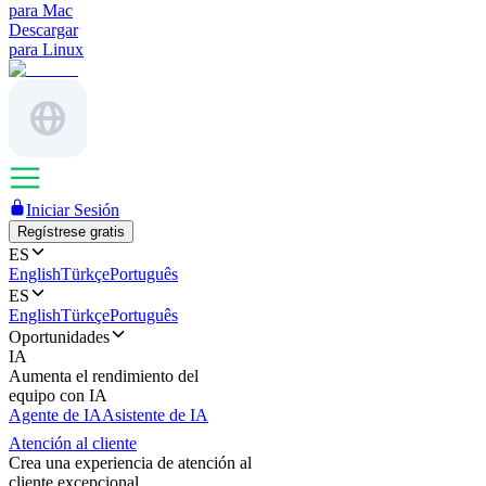
para Mac
Descargar
para Linux
Iniciar Sesión
Regístrese gratis
ES
English
Türkçe
Português
ES
English
Türkçe
Português
Oportunidades
IA
Aumenta el rendimiento del
equipo con IA
Agente de IA
Asistente de IA
Atención al cliente
Crea una experiencia de atención al
cliente excepcional