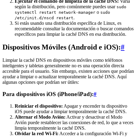
Ejecutar el comando de limpieza de la caché DNS:
Varía
según la distribución, pero comúnmente puedes usar
sudo
o
systemctl restart network-manager
sudo
.
/etc/init.d/nscd restart
Si estás usando una distribución específica de Linux, es
recomendable consultar la documentación o buscar comandos
específicos para limpiar la caché DNS en esa distribución.
Dispositivos Móviles (Android e iOS):
#
Limpiar la caché DNS en dispositivos móviles como teléfonos
inteligentes y tabletas generalmente no es una operación directa
accesible para el usuario. Sin embargo, existen acciones que podrían
ayudar a limpiar o actualizar temporalmente la caché DNS. Aquí
algunas opciones que podrían ser útiles:
Para dispositivos iOS (iPhone/iPad):
#
Reiniciar el dispositivo:
Apagar y encender tu dispositivo
iOS puede ayudar a limpiar temporalmente la caché DNS.
Alternar el Modo Avión:
Activar y desactivar el Modo
Avión puede restablecer las conexiones de red, lo que a veces
limpia temporalmente la caché DNS.
Olvidar la red Wi-Fi:
Acceder a la configuración Wi-Fi y