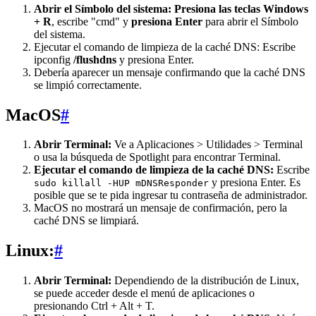
Abrir el Símbolo del sistema: Presiona las teclas Windows
+ R
, escribe "cmd" y
presiona Enter
para abrir el Símbolo
del sistema.
Ejecutar el comando de limpieza de la caché DNS: Escribe
ipconfig
/flushdns
y presiona Enter.
Debería aparecer un mensaje confirmando que la caché DNS
se limpió correctamente.
MacOS
#
Abrir Terminal:
Ve a Aplicaciones > Utilidades > Terminal
o usa la búsqueda de Spotlight para encontrar Terminal.
Ejecutar el comando de limpieza de la caché DNS:
Escribe
y presiona Enter. Es
sudo killall -HUP mDNSResponder
posible que se te pida ingresar tu contraseña de administrador.
MacOS no mostrará un mensaje de confirmación, pero la
caché DNS se limpiará.
Linux:
#
Abrir Terminal:
Dependiendo de la distribución de Linux,
se puede acceder desde el menú de aplicaciones o
presionando Ctrl + Alt + T.