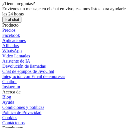
¿Tiene preguntas?
Envíenos un mensaje en el chat en vivo, estamos listos para ayudarle
las 24 horas
Ir al chat
Producto
Precios
Facebook
Aplicaciones
Afiliados
WhatsApp
Video llamadas
Asistente de IA
Devolución de llamadas
Chat de equipos de JivoChat
Integración con Email de empresas
Chatbot
Instagram
Acerca de
Blog
Ayuda
Condiciones y políticas
Política de Privacidad
Cookies
Contáctenos
Developers