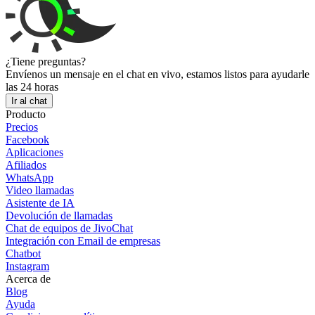
¿Tiene preguntas?
Envíenos un mensaje en el chat en vivo, estamos listos para ayudarle
las 24 horas
Ir al chat
Producto
Precios
Facebook
Aplicaciones
Afiliados
WhatsApp
Video llamadas
Asistente de IA
Devolución de llamadas
Chat de equipos de JivoChat
Integración con Email de empresas
Chatbot
Instagram
Acerca de
Blog
Ayuda