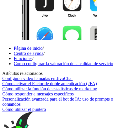
Página de inicio
/
Centro de ayuda
/
Funciones
/
Cómo configurar la valoración de la calidad de servicio
Artículos relacionados
Configurar video llamadas en JivoChat
Cómo activar el Factor de doble autenticación (2FA)
Cómo utilizar la función de estadísticas de marketing
Cómo responder a mensajes específicos
Personalización avanzada para el bot de IA: uso de prompts o
comandos
Cómo utilizar el puntero