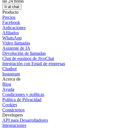
las 24 horas
Ir al chat
Producto
Precios
Facebook
Aplicaciones
Afiliados
WhatsApp
Video llamadas
Asistente de IA
Devolución de llamadas
Chat de equipos de JivoChat
Integración con Email de empresas
Chatbot
Instagram
Acerca de
Blog
Ayuda
Condiciones y políticas
Política de Privacidad
Cookies
Contáctenos
Developers
API para Desarrolladores
Integraciones