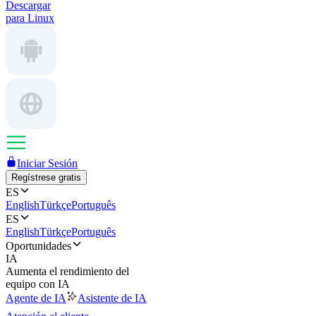
Descargar
para Linux
Iniciar Sesión
Regístrese gratis
ES
English
Türkçe
Português
ES
English
Türkçe
Português
Oportunidades
IA
Aumenta el rendimiento del
equipo con IA
Agente de IA
Asistente de IA