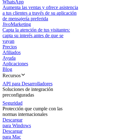
WhatsApp
Aumenta las ventas y ofrece asistencia
a tus clientes a través de su aplicación
de mensajería preferida
JivoMarketing
Capta la atención de tus visitantes:
capta su interés antes de que se
vayan
Precios
Afiliados
Ayuda
Aplicaciones
Blog
Recursos
API para Desarrolladores
Soluciones de integración
preconfiguradas
Seguridad
Protección que cumple con las
normas internacionales
Descargar
para Windows
Descargar
para Mac