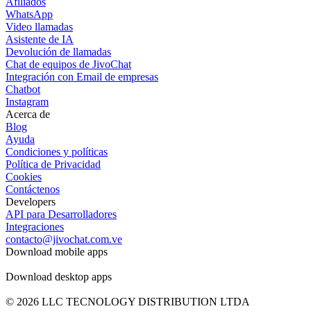
Afiliados
WhatsApp
Video llamadas
Asistente de IA
Devolución de llamadas
Chat de equipos de JivoChat
Integración con Email de empresas
Chatbot
Instagram
Acerca de
Blog
Ayuda
Condiciones y políticas
Política de Privacidad
Cookies
Contáctenos
Developers
API para Desarrolladores
Integraciones
contacto@jivochat.com.ve
Download mobile apps
Download desktop apps
© 2026 LLC TECNOLOGY DISTRIBUTION LTDA