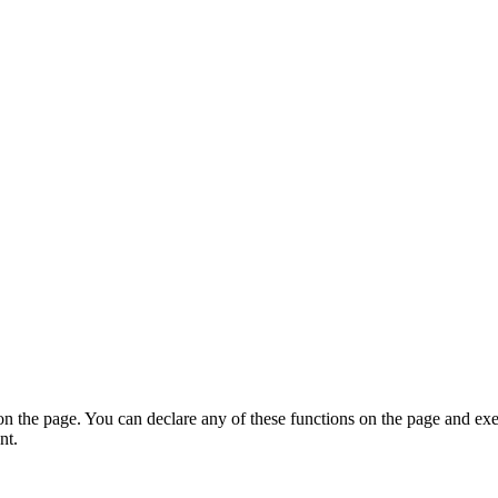
on the page. You can declare any of these functions on the page and exe
nt.