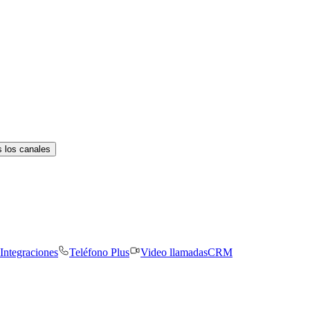
 los canales
Integraciones
Teléfono Plus
Video llamadas
CRM