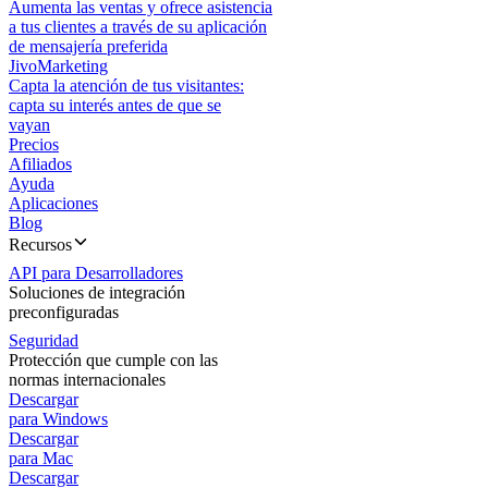
Aumenta las ventas y ofrece asistencia
a tus clientes a través de su aplicación
de mensajería preferida
JivoMarketing
Capta la atención de tus visitantes:
capta su interés antes de que se
vayan
Precios
Afiliados
Ayuda
Aplicaciones
Blog
Recursos
API para Desarrolladores
Soluciones de integración
preconfiguradas
Seguridad
Protección que cumple con las
normas internacionales
Descargar
para Windows
Descargar
para Mac
Descargar