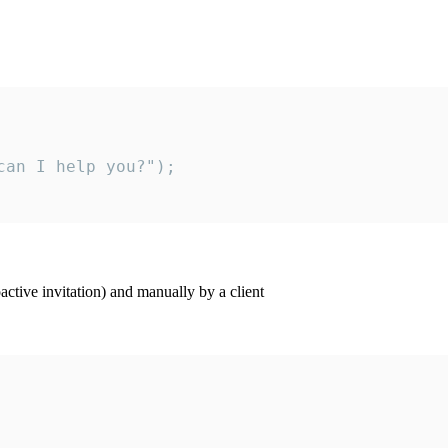
an I help you?");

ctive invitation) and manually by a client