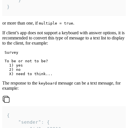
}
or more than one, if
.
multiple = true
If client’s app does not support a keyboard with answer options, it is
recommended to convert this type of message to a text list to display
to the client, for example:
 Survey

 To be or not to be?

   1) yes

   2) no

The response to the
message can be a text message, for
keyboard
example:
{

	"sender": {
