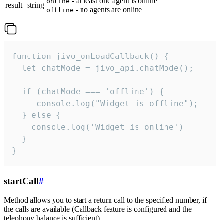
- at least one agent is online
online
result
string
- no agents are online
offline
function jivo_onLoadCallback() {

  let chatMode = jivo_api.chatMode();

  if (chatMode === 'offline') {

     console.log("Widget is offline");

  } else {

    console.log('Widget is online')

  }

}
startCall
#
Method allows you to start a return call to the specified number, if
the calls are available (Callback feature is configured and the
telephony balance is sufficient).