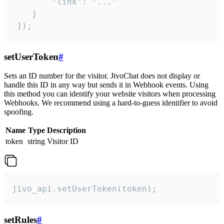
        "link": "..."

    }

 ]);
setUserToken
#
Sets an ID number for the visitor. JivoChat does not display or
handle this ID in any way but sends it in Webhook events. Using
this method you can identify your website visitors when processing
Webhooks. We recommend using a hard-to-guess identifier to avoid
spoofing.
Name
Type
Description
token
string
Visitor ID
jivo_api.setUserToken(token);
setRules
#