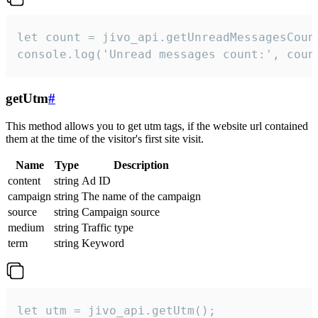
let count = jivo_api.getUnreadMessagesCount
console.log('Unread messages count:', coun
getUtm
#
This method allows you to get utm tags, if the website url contained
them at the time of the visitor's first site visit.
Name
Type
Description
content
string
Ad ID
campaign
string
The name of the campaign
source
string
Campaign source
medium
string
Traffic type
term
string
Keyword
let utm = jivo_api.getUtm();
