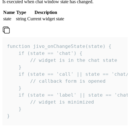
Is executed when chat window state has changed.
Name
Type
Description
state
string
Current widget state
function jivo_onChangeState(state) {

    if (state == 'chat') {

        // widget is in the chat state

    }

    if (state == 'call' || state == 'chat/c
        // callback form is opened

    }

    if (state == 'label' || state == 'chat/
        // widget is minimized

    }

}