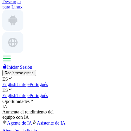
Descargar
para Linux
Iniciar Sesión
Regístrese gratis
ES
English
Türkçe
Português
ES
English
Türkçe
Português
Oportunidades
IA
Aumenta el rendimiento del
equipo con IA
Agente de IA
Asistente de IA
Atención al cliente