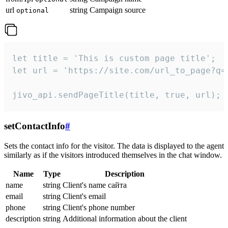
url
string
Campaign source
optional
let title = 'This is custom page title';

let url = 'https://site.com/url_to_page?q=p
jivo_api.sendPageTitle(title, true, url);
setContactInfo
#
Sets the contact info for the visitor. The data is displayed to the agent
similarly as if the visitors introduced themselves in the chat window.
Name
Type
Description
name
string
Client's name сайта
email
string
Client's email
phone
string
Client's phone number
description
string
Additional information about the client