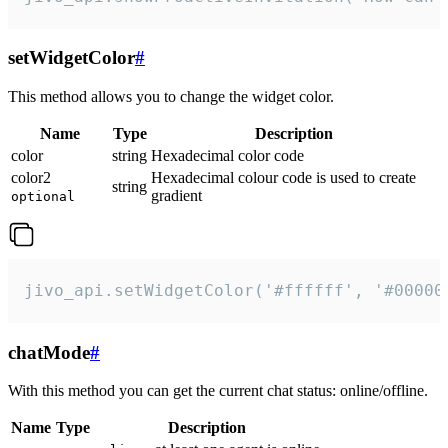
setWidgetColor
#
This method allows you to change the widget color.
Name
Type
Description
color
string
Hexadecimal color code
color2
Hexadecimal colour code is used to create
string
gradient
optional
jivo_api.setWidgetColor('#ffffff', '#00000
chatMode
#
With this method you can get the current chat status: online/offline.
Name
Type
Description