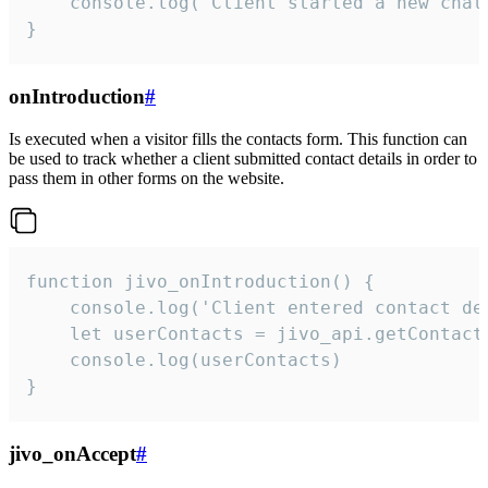
    console.log('Client started a new chat'
}
onIntroduction
#
Is executed when a visitor fills the contacts form. This function can
be used to track whether a client submitted contact details in order to
pass them in other forms on the website.
function jivo_onIntroduction() {

    console.log('Client entered contact det
    let userContacts = jivo_api.getContactI
    console.log(userContacts)

}
jivo_onAccept
#