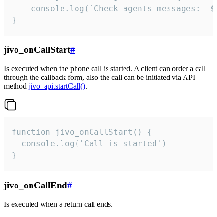
	console.log(`Check agents messages:  ${i++}`)

}
jivo_onCallStart
#
Is executed when the phone call is started. A client can order a call
through the callback form, also the call can be initiated via API
method
jivo_api.startCall()
.
function jivo_onCallStart() {

  console.log('Call is started')

}
jivo_onCallEnd
#
Is executed when a return call ends.