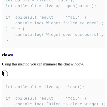
let params = {start: 'call'};

let apiResult = jivo_api.open(params);

if (apiResult.result === 'fail') {

    console.log('Widget failed to open');

} else {

    console.log('Widget open successfully')
}
close
#
Using this method you can minimize the chat window.
let apiResult = jivo_api.close();

if (apiResult.result === 'fail') {

    console.log('Failed to close widget');
