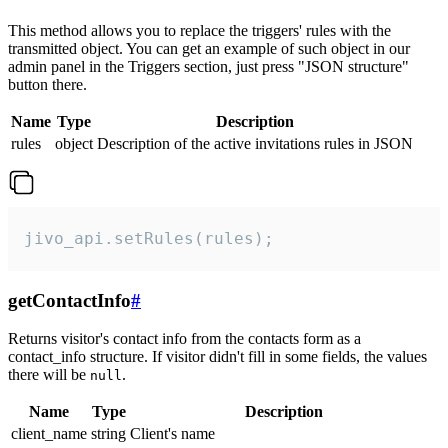
This method allows you to replace the triggers' rules with the
transmitted object. You can get an example of such object in our
admin panel in the Triggers section, just press "JSON structure"
button there.
Name
Type
Description
rules
object
Description of the active invitations rules in JSON
jivo_api.setRules(rules);
getContactInfo
#
Returns visitor's contact info from the contacts form as a
contact_info structure. If visitor didn't fill in some fields, the values
there will be
.
null
Name
Type
Description
client_name
string
Client's name