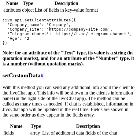
Name
Type
Description
attributes
object
List of fields in key-value format
jivo_api.setClientAttributes({

  'Company_name': 'Company',

  'Company_site': 'https://company-site.com',

  'Telegram_chanel': 'https://t.me/telegram-channel',

  'Age': 42

Note: for an attribute of the "Text" type, its value is a string (in
quotation marks), and for an attribute of the "Number" type, it
is a number (without quotation marks).
setCustomData
#
With this method you can send any additional info about the client to
the JivoChat app. This info will be shown in the client's information
panel (in the right side of the JivoChat app). The method can be
called as many times as needed. If chat is established, information in
JivoChat app will be updated in the real time. Fields are shown in
the same order as they appear in the fields array.
Name
Type
Description
fields
array
List of additional data fields of the chat