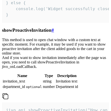
} else {

    console.log('Widget successfully close'
}
showProactiveInvitation
#
This method is used to open chat window with a custom text at
specific moment. For example, it may be used if you want to show
proactive invitation after the client added goods to the cart in your
online store.
And if you want to show invitation immediately after the page was
open, you need to call showProactiveInvitation in
jivo_onLoadCallback.
Name
Type
Description
invitation_text
string
Invitation text
department_id
number
Department id
optional
jivo_api.showProactiveInvitation("How can 