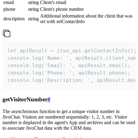
email
string
Client's email
phone
string
Client's phone number
Additional information about the client that was
description
string
set with setContactInfo
let apiResult = jivo_api.getContactInfo();

console.log('Name: ', apiResult.client_name
console.log('Email: ', apiResult.email);

console.log('Phone: ', apiResult.phone);

console.log('Description: ', apiResult.des
getVisitorNumber
#
The asynchronous function to get a unique visitor number in
JivoChat. Visitors are numbered sequentially: 1, 2, 3, etc. Visitor
number is displayed in the agent's App and archives and can be used
to associate JivoChat data with the CRM data.