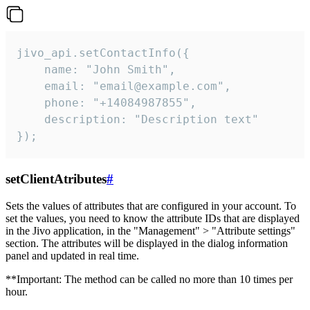
jivo_api.setContactInfo({

    name: "John Smith",

    email: "email@example.com",

    phone: "+14084987855",

    description: "Description text"

});
setClientAtributes
#
Sets the values ​​of attributes that are configured in your account. To
set the values, you need to know the attribute IDs that are displayed
in the Jivo application, in the "Management" > "Attribute settings"
section. The attributes will be displayed in the dialog information
panel and updated in real time.
**Important: The method can be called no more than 10 times per
hour.