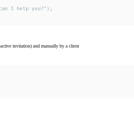
an I help you?");

ctive invitation) and manually by a client