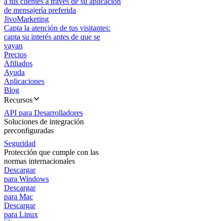
a tus clientes a través de su aplicación
de mensajería preferida
JivoMarketing
Capta la atención de tus visitantes:
capta su interés antes de que se
vayan
Precios
Afiliados
Ayuda
Aplicaciones
Blog
Recursos
API para Desarrolladores
Soluciones de integración
preconfiguradas
Seguridad
Protección que cumple con las
normas internacionales
Descargar
para Windows
Descargar
para Mac
Descargar
para Linux