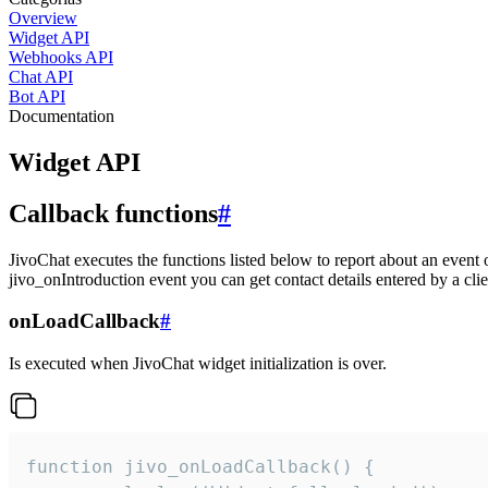
Overview
Widget API
Webhooks API
Chat API
Bot API
Documentation
Widget API
Callback functions
#
JivoChat executes the functions listed below to report about an event 
jivo_onIntroduction event you can get contact details entered by a clie
onLoadCallback
#
Is executed when JivoChat widget initialization is over.
function jivo_onLoadCallback() {
