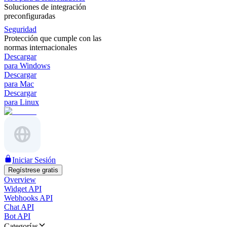
Soluciones de integración
preconfiguradas
Seguridad
Protección que cumple con las
normas internacionales
Descargar
para Windows
Descargar
para Mac
Descargar
para Linux
Iniciar Sesión
Regístrese gratis
Overview
Widget API
Webhooks API
Chat API
Bot API
Categorías