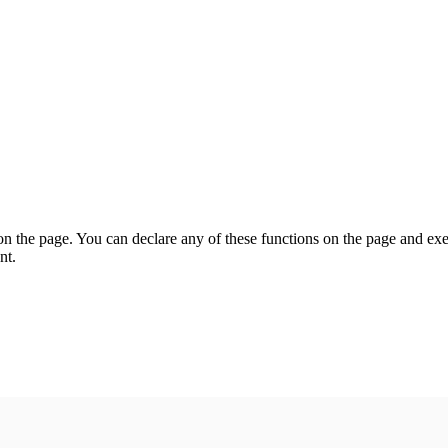
on the page. You can declare any of these functions on the page and exe
nt.