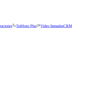
graciones
Teléfono Plus
Video llamadas
CRM