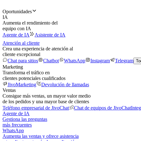
Oportunidades
IA
Aumenta el rendimiento del
equipo con IA
Agente de IA
Asistente de IA
Atención al cliente
Crea una experiencia de atención al
cliente excepcional
Chat para sitios
Chatbot
WhatsApp
Instagram
Telegram
To
Marketing
Transforma el tráfico en
clientes potenciales cualificados
JivoMarketing
Devolución de llamadas
Ventas
Consigue más ventas, un mayor valor medio
de los pedidos y una mayor base de clientes
Teléfono empresarial de JivoChat
Chat de equipos de JivoChat
Inte
Agente de IA
Gestiona las preguntas
más frecuentes
WhatsApp
Aumenta las ventas y ofrece asistencia