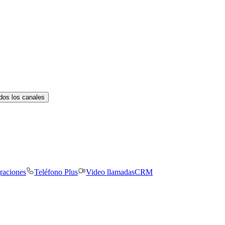
dos los canales
graciones
Teléfono Plus
Video llamadas
CRM