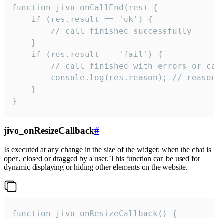
function jivo_onCallEnd(res) {

    if (res.result == 'ok') {

        // call finished successfully

    }

    if (res.result == 'fail') {

        // call finished with errors or can
        console.log(res.reason); // reason 
    }

}
jivo_onResizeCallback
#
Is executed at any change in the size of the widget: when the chat is
open, closed or dragged by a user. This function can be used for
dynamic displaying or hiding other elements on the website.
function jivo_onResizeCallback() {
