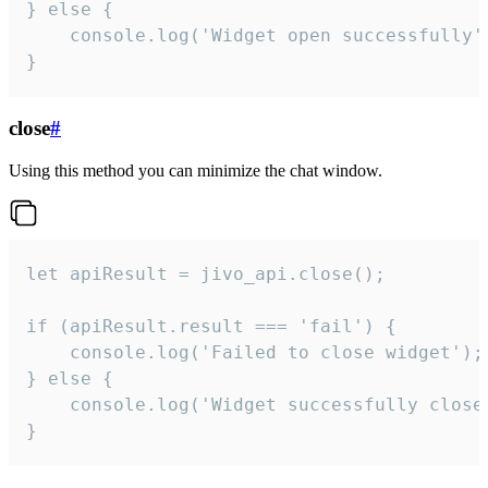
} else {

    console.log('Widget open successfully')
}
close
#
Using this method you can minimize the chat window.
let apiResult = jivo_api.close();

if (apiResult.result === 'fail') {

    console.log('Failed to close widget');

} else {

    console.log('Widget successfully close'
}