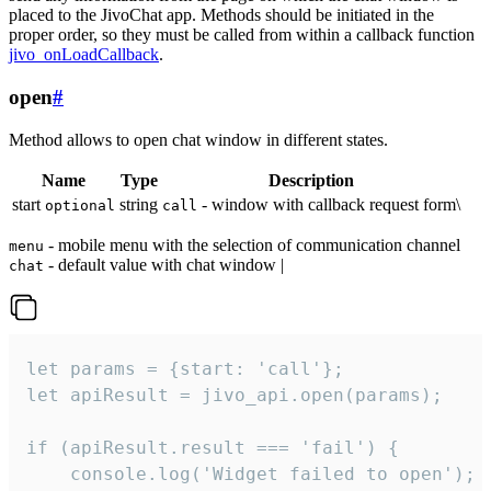
placed to the JivoChat app. Methods should be initiated in the
proper order, so they must be called from within a callback function
jivo_onLoadCallback
.
open
#
Method allows to open chat window in different states.
Name
Type
Description
start
string
- window with callback request form\
optional
call
- mobile menu with the selection of communication channel
menu
- default value with chat window |
chat
let params = {start: 'call'};

let apiResult = jivo_api.open(params);

if (apiResult.result === 'fail') {

    console.log('Widget failed to open');
