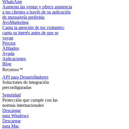
WhatsApp
Aumenta las ventas y ofrece asistencia
a tus clientes a través de su aplicación
de mensajería preferida
JivoMarketing
Capta la atención de tus visitantes:
capta su interés antes de que se
vayan
Precios
Afiliados
Ayuda
Aplicaciones
Blog
Recursos
API para Desarrolladores
Soluciones de integración
preconfiguradas
Seguridad
Protección que cumple con las
normas internacionales
Descargar
para Windows
Descargar
para Mac