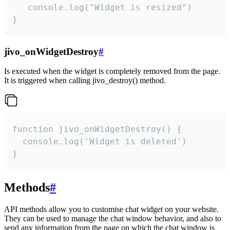
   console.log("Widget is resized")

}
jivo_onWidgetDestroy
#
Is executed when the widget is completely removed from the page.
It is triggered when calling jivo_destroy() method.
function jivo_onWidgetDestroy() {

  console.log('Widget is deleted')

}
Methods
#
API methods allow you to customise chat widget on your website.
They can be used to manage the chat window behavior, and also to
send any information from the page on which the chat window is