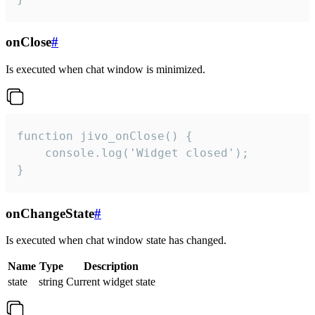
onClose
#
Is executed when chat window is minimized.
function jivo_onClose() {

    console.log('Widget closed');

}
onChangeState
#
Is executed when chat window state has changed.
Name
Type
Description
state
string
Current widget state