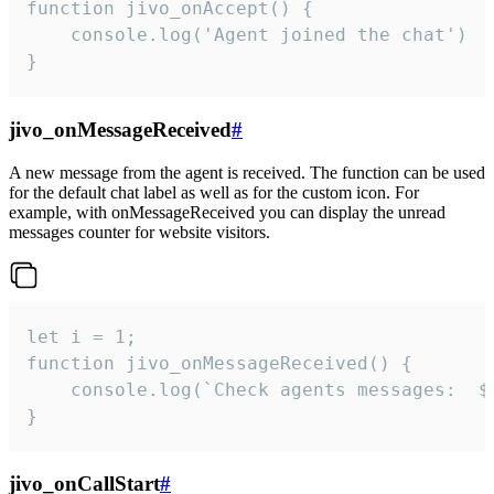
function jivo_onAccept() {

	console.log('Agent joined the chat')

}
jivo_onMessageReceived
#
A new message from the agent is received. The function can be used
for the default chat label as well as for the custom icon. For
example, with onMessageReceived you can display the unread
messages counter for website visitors.
let i = 1;

function jivo_onMessageReceived() {

	console.log(`Check agents messages:  ${i++}`)

}
jivo_onCallStart
#