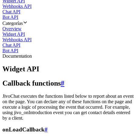
Widget API
Webhooks API
Chat API
Bot API
Categorías
Overview
Widget API
Webhooks API
Chat API
Bot API
Documentation
Widget API
Callback functions
#
JivoChat executes the functions listed below to report about an event
on the page. You can declare any of these functions on the page and
execute a logic of processing the event that occurred. For example,
using jivo_onIntroduction event you can get contact details entered
by a client.
onLoadCallback
#