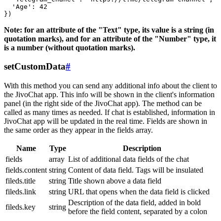
  'Age': 42

Note: for an attribute of the "Text" type, its value is a string (in
quotation marks), and for an attribute of the "Number" type, it
is a number (without quotation marks).
setCustomData
#
With this method you can send any additional info about the client to
the JivoChat app. This info will be shown in the client's information
panel (in the right side of the JivoChat app). The method can be
called as many times as needed. If chat is established, information in
JivoChat app will be updated in the real time. Fields are shown in
the same order as they appear in the fields array.
Name
Type
Description
fields
array
List of additional data fields of the chat
fields.content
string
Content of data field. Tags will be insulated
fileds.title
string
Title shown above a data field
fileds.link
string
URL that opens when the data field is clicked
Description of the data field, added in bold
fileds.key
string
before the field content, separated by a colon