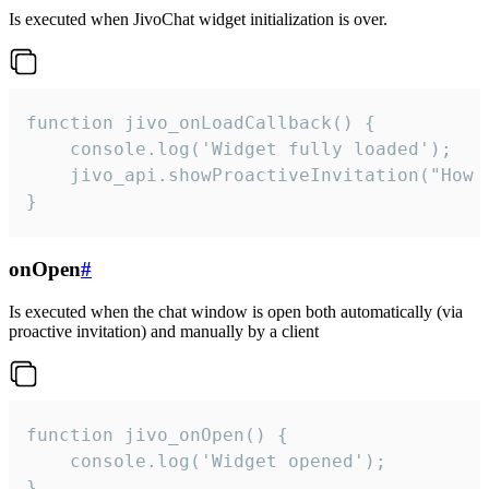
Is executed when JivoChat widget initialization is over.
function jivo_onLoadCallback() {

    console.log('Widget fully loaded');

    jivo_api.showProactiveInvitation("How c
}
onOpen
#
Is executed when the chat window is open both automatically (via
proactive invitation) and manually by a client
function jivo_onOpen() {

    console.log('Widget opened');

}