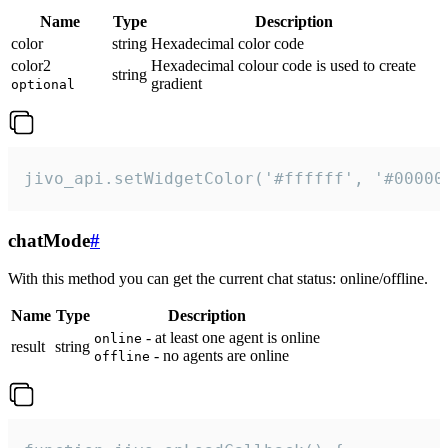
Name
Type
Description
color
string
Hexadecimal color code
color2
Hexadecimal colour code is used to create
string
gradient
optional
jivo_api.setWidgetColor('#ffffff', '#00000
chatMode
#
With this method you can get the current chat status: online/offline.
Name
Type
Description
- at least one agent is online
online
result
string
- no agents are online
offline