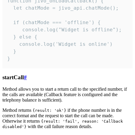
function jivo_onLoadCallback() {

  let chatMode = jivo_api.chatMode();

  if (chatMode === 'offline') {

     console.log("Widget is offline");

  } else {

    console.log('Widget is online')

  }

}
startCall
#
Method allows you to start a return call to the specified number, if
the calls are available (Callback feature is configured and the
telephony balance is sufficient).
Method returns
if the phone number is in the
{result: 'ok'}
correct format and the request to start the call can be made.
Otherwise it returns
{result: 'fail', reason: 'Callback
with the call failure reason details.
disabled'}