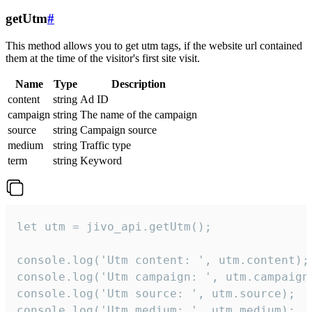
getUtm
#
This method allows you to get utm tags, if the website url contained
them at the time of the visitor's first site visit.
Name
Type
Description
content
string
Ad ID
campaign
string
The name of the campaign
source
string
Campaign source
medium
string
Traffic type
term
string
Keyword
let utm = jivo_api.getUtm();

console.log('Utm content: ', utm.content);

console.log('Utm campaign: ', utm.campaign)
console.log('Utm source: ', utm.source);

console.log('Utm medium: ', utm.medium);
