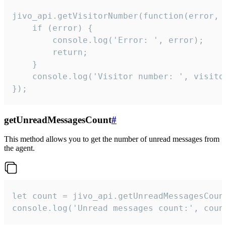
jivo_api.getVisitorNumber(function(error, v
    if (error) {

        console.log('Error: ', error);

        return;

    }  

    console.log('Visitor number: ', visitor
});
getUnreadMessagesCount
#
This method allows you to get the number of unread messages from
the agent.
let count = jivo_api.getUnreadMessagesCount
console.log('Unread messages count:', coun