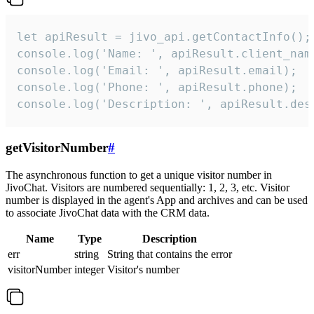
let apiResult = jivo_api.getContactInfo();

console.log('Name: ', apiResult.client_name
console.log('Email: ', apiResult.email);

console.log('Phone: ', apiResult.phone);

console.log('Description: ', apiResult.des
getVisitorNumber
#
The asynchronous function to get a unique visitor number in
JivoChat. Visitors are numbered sequentially: 1, 2, 3, etc. Visitor
number is displayed in the agent's App and archives and can be used
to associate JivoChat data with the CRM data.
Name
Type
Description
err
string
String that contains the error
visitorNumber
integer
Visitor's number