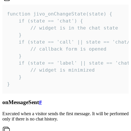
function jivo_onChangeState(state) {

    if (state == 'chat') {

        // widget is in the chat state

    }

    if (state == 'call' || state == 'chat/c
        // callback form is opened

    }

    if (state == 'label' || state == 'chat/
        // widget is minimized

    }

}
onMessageSent
#
Executed when a visitor sends the first message. It will be performed
only if there is no chat history.