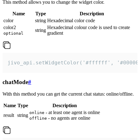
This method allows you to change the widget color.
Name
Type
Description
color
string
Hexadecimal color code
color2
Hexadecimal colour code is used to create
string
gradient
optional
jivo_api.setWidgetColor('#ffffff', '#00000
chatMode
#
With this method you can get the current chat status: online/offline.
Name
Type
Description
- at least one agent is online
online
result
string
- no agents are online
offline