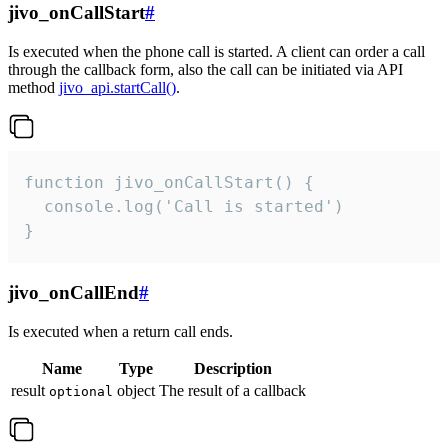
jivo_onCallStart
#
Is executed when the phone call is started. A client can order a call
through the callback form, also the call can be initiated via API
method
jivo_api.startCall()
.
function jivo_onCallStart() {

  console.log('Call is started')

}
jivo_onCallEnd
#
Is executed when a return call ends.
Name
Type
Description
result
object
The result of a callback
optional