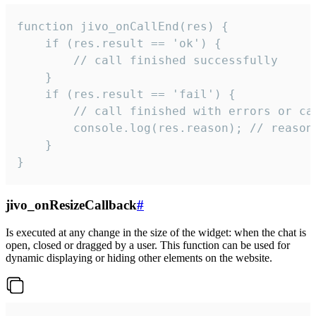
function jivo_onCallEnd(res) {

    if (res.result == 'ok') {

        // call finished successfully

    }

    if (res.result == 'fail') {

        // call finished with errors or can
        console.log(res.reason); // reason 
    }

}
jivo_onResizeCallback
#
Is executed at any change in the size of the widget: when the chat is
open, closed or dragged by a user. This function can be used for
dynamic displaying or hiding other elements on the website.