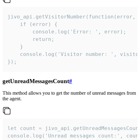
jivo_api.getVisitorNumber(function(error, v
    if (error) {

        console.log('Error: ', error);

        return;

    }  

    console.log('Visitor number: ', visitor
});
getUnreadMessagesCount
#
This method allows you to get the number of unread messages from
the agent.
let count = jivo_api.getUnreadMessagesCount
console.log('Unread messages count:', coun