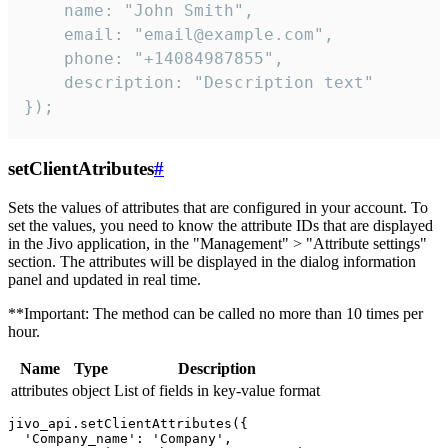
    name: "John Smith",

    email: "email@example.com",

    phone: "+14084987855",

    description: "Description text"

});
setClientAtributes
#
Sets the values ​​of attributes that are configured in your account. To
set the values, you need to know the attribute IDs that are displayed
in the Jivo application, in the "Management" > "Attribute settings"
section. The attributes will be displayed in the dialog information
panel and updated in real time.
**Important: The method can be called no more than 10 times per
hour.
Name
Type
Description
attributes
object
List of fields in key-value format
jivo_api.setClientAttributes({

  'Company_name': 'Company',
