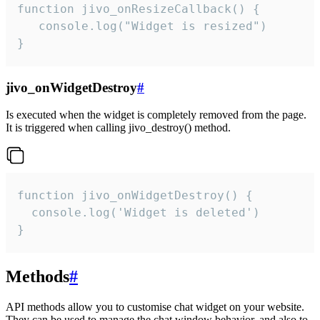
function jivo_onResizeCallback() {

   console.log("Widget is resized")

}
jivo_onWidgetDestroy
#
Is executed when the widget is completely removed from the page.
It is triggered when calling jivo_destroy() method.
function jivo_onWidgetDestroy() {

  console.log('Widget is deleted')

}
Methods
#
API methods allow you to customise chat widget on your website.
They can be used to manage the chat window behavior, and also to