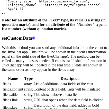
  'Company_site': 'https://company-site.com',

  'Telegram_chanel': 'https://t.me/telegram-channel',

  'Age': 42

Note: for an attribute of the "Text" type, its value is a string (in
quotation marks), and for an attribute of the "Number" type, it
is a number (without quotation marks).
setCustomData
#
With this method you can send any additional info about the client to
the JivoChat app. This info will be shown in the client's information
panel (in the right side of the JivoChat app). The method can be
called as many times as needed. If chat is established, information in
JivoChat app will be updated in the real time. Fields are shown in
the same order as they appear in the fields array.
Name
Type
Description
fields
array
List of additional data fields of the chat
fields.content
string
Content of data field. Tags will be insulated
fileds.title
string
Title shown above a data field
fileds.link
string
URL that opens when the data field is clicked
Description of the data field, added in bold
fileds.key
string