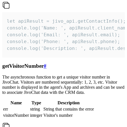
let apiResult = jivo_api.getContactInfo();

console.log('Name: ', apiResult.client_name
console.log('Email: ', apiResult.email);

console.log('Phone: ', apiResult.phone);

console.log('Description: ', apiResult.des
getVisitorNumber
#
The asynchronous function to get a unique visitor number in
JivoChat. Visitors are numbered sequentially: 1, 2, 3, etc. Visitor
number is displayed in the agent's App and archives and can be used
to associate JivoChat data with the CRM data.
Name
Type
Description
err
string
String that contains the error
visitorNumber
integer
Visitor's number