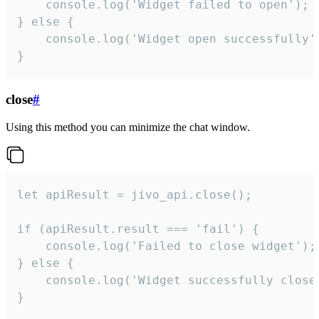
    console.log('Widget failed to open');

} else {

    console.log('Widget open successfully')
}
close
#
Using this method you can minimize the chat window.
let apiResult = jivo_api.close();

if (apiResult.result === 'fail') {

    console.log('Failed to close widget');

} else {

    console.log('Widget successfully close'
}