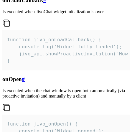
onLoadCallback
#
Is executed when JivoChat widget initialization is over.
function jivo_onLoadCallback() {

    console.log('Widget fully loaded');

    jivo_api.showProactiveInvitation("How c
}
onOpen
#
Is executed when the chat window is open both automatically (via
proactive invitation) and manually by a client
function jivo_onOpen() {

    console.log('Widget opened');
