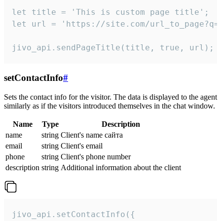
let title = 'This is custom page title';

let url = 'https://site.com/url_to_page?q=p
jivo_api.sendPageTitle(title, true, url);
setContactInfo
#
Sets the contact info for the visitor. The data is displayed to the agent
similarly as if the visitors introduced themselves in the chat window.
Name
Type
Description
name
string
Client's name сайта
email
string
Client's email
phone
string
Client's phone number
description
string
Additional information about the client
jivo_api.setContactInfo({
