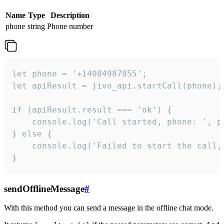
Name
Type
Description
phone
string
Phone number
let phone = '+14084987855';

let apiResult = jivo_api.startCall(phone);

if (apiResult.result === 'ok') {

    console.log('Call started, phone: ', ph
} else {

    console.log('Failed to start the call,
}
sendOfflineMessage
#
With this method you can send a message in the offline chat mode.