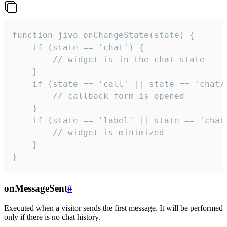
function jivo_onChangeState(state) {

    if (state == 'chat') {

        // widget is in the chat state

    }

    if (state == 'call' || state == 'chat/c
        // callback form is opened

    }

    if (state == 'label' || state == 'chat/
        // widget is minimized

    }

}
onMessageSent
#
Executed when a visitor sends the first message. It will be performed
only if there is no chat history.