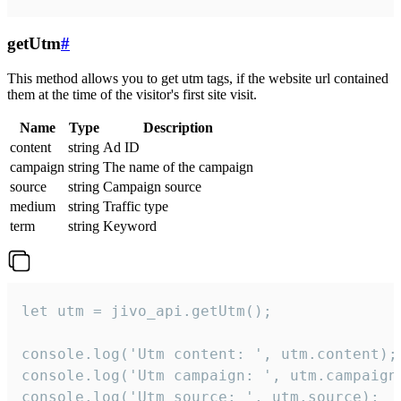
getUtm
#
This method allows you to get utm tags, if the website url contained
them at the time of the visitor's first site visit.
Name
Type
Description
content
string
Ad ID
campaign
string
The name of the campaign
source
string
Campaign source
medium
string
Traffic type
term
string
Keyword
let utm = jivo_api.getUtm();

console.log('Utm content: ', utm.content);

console.log('Utm campaign: ', utm.campaign)
console.log('Utm source: ', utm.source);
