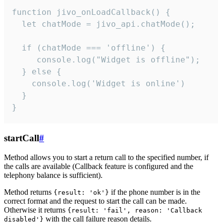
function jivo_onLoadCallback() {

  let chatMode = jivo_api.chatMode();

  if (chatMode === 'offline') {

     console.log("Widget is offline");

  } else {

    console.log('Widget is online')

  }

}
startCall
#
Method allows you to start a return call to the specified number, if
the calls are available (Callback feature is configured and the
telephony balance is sufficient).
Method returns
if the phone number is in the
{result: 'ok'}
correct format and the request to start the call can be made.
Otherwise it returns
{result: 'fail', reason: 'Callback
with the call failure reason details.
disabled'}