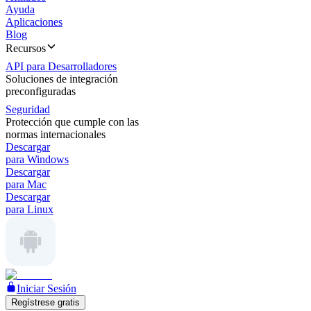
Ayuda
Aplicaciones
Blog
Recursos
API para Desarrolladores
Soluciones de integración
preconfiguradas
Seguridad
Protección que cumple con las
normas internacionales
Descargar
para Windows
Descargar
para Mac
Descargar
para Linux
Iniciar Sesión
Regístrese gratis