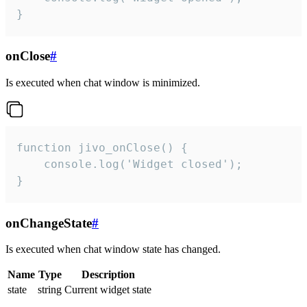
}
onClose
#
Is executed when chat window is minimized.
function jivo_onClose() {

    console.log('Widget closed');

}
onChangeState
#
Is executed when chat window state has changed.
Name
Type
Description
state
string
Current widget state