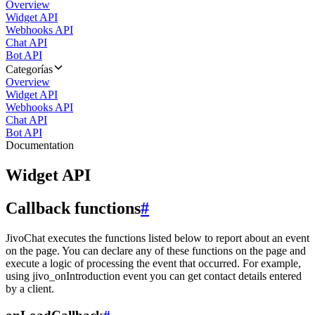
Overview
Widget API
Webhooks API
Chat API
Bot API
Categorías
Overview
Widget API
Webhooks API
Chat API
Bot API
Documentation
Widget API
Callback functions
#
JivoChat executes the functions listed below to report about an event
on the page. You can declare any of these functions on the page and
execute a logic of processing the event that occurred. For example,
using jivo_onIntroduction event you can get contact details entered
by a client.