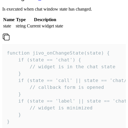
Is executed when chat window state has changed.
Name
Type
Description
state
string
Current widget state
function jivo_onChangeState(state) {

    if (state == 'chat') {

        // widget is in the chat state

    }

    if (state == 'call' || state == 'chat/c
        // callback form is opened

    }

    if (state == 'label' || state == 'chat/
        // widget is minimized

    }

}