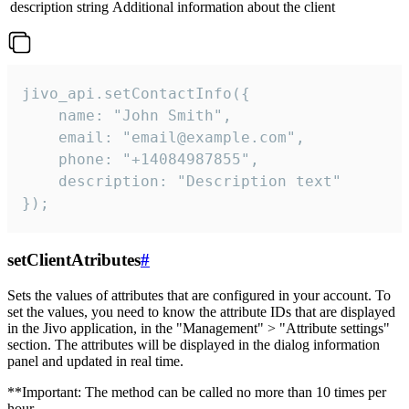
description
string
Additional information about the client
jivo_api.setContactInfo({

    name: "John Smith",

    email: "email@example.com",

    phone: "+14084987855",

    description: "Description text"

});
setClientAtributes
#
Sets the values ​​of attributes that are configured in your account. To
set the values, you need to know the attribute IDs that are displayed
in the Jivo application, in the "Management" > "Attribute settings"
section. The attributes will be displayed in the dialog information
panel and updated in real time.
**Important: The method can be called no more than 10 times per
hour.