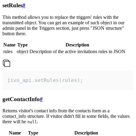
setRules
#
This method allows you to replace the triggers' rules with the
transmitted object. You can get an example of such object in our
admin panel in the Triggers section, just press "JSON structure"
button there.
Name
Type
Description
rules
object
Description of the active invitations rules in JSON
jivo_api.setRules(rules);
getContactInfo
#
Returns visitor's contact info from the contacts form as a
contact_info structure. If visitor didn't fill in some fields, the values
there will be
.
null
Name
Type
Description