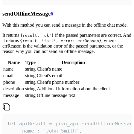
sendOfflineMessage
#
With this method you can send a message in the offline chat mode.
It returns
if the passed parameters are correct. And
{result: 'ok'}
it returns
, where
{result: 'fail', error: errReason}
errReason is the validation error of the passed parameters, or the
reason why you can not send an offline message.
Name
Type
Description
name
string
Client's name
email
string
Client's email
phone
string
Client's phone number
description
string
Additional information about the client
message
string
Offline message text
let apiResult = jivo_api.sendOfflineMessage
    "name": "John Smith",
