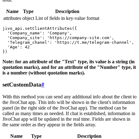
Name
Type
Description
attributes
object
List of fields in key-value format
jivo_api.setClientAttributes({

  'Company_name': 'Company',

  'Company_site': 'https://company-site.com',

  'Telegram_chanel': 'https://t.me/telegram-channel',

  'Age': 42

Note: for an attribute of the "Text" type, its value is a string (in
quotation marks), and for an attribute of the "Number" type, it
is a number (without quotation marks).
setCustomData
#
With this method you can send any additional info about the client to
the JivoChat app. This info will be shown in the client's information
panel (in the right side of the JivoChat app). The method can be
called as many times as needed. If chat is established, information in
JivoChat app will be updated in the real time. Fields are shown in
the same order as they appear in the fields array.
Name
Type
Description