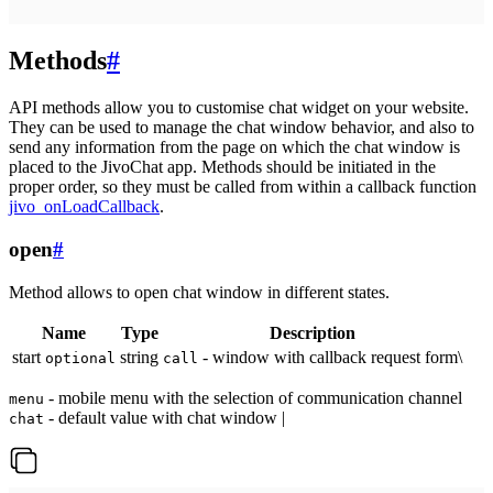
Methods
#
API methods allow you to customise chat widget on your website.
They can be used to manage the chat window behavior, and also to
send any information from the page on which the chat window is
placed to the JivoChat app. Methods should be initiated in the
proper order, so they must be called from within a callback function
jivo_onLoadCallback
.
open
#
Method allows to open chat window in different states.
Name
Type
Description
start
string
- window with callback request form\
optional
call
- mobile menu with the selection of communication channel
menu
- default value with chat window |
chat