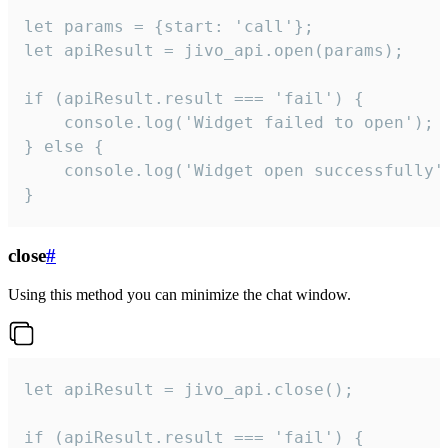
let params = {start: 'call'};

let apiResult = jivo_api.open(params);

if (apiResult.result === 'fail') {

    console.log('Widget failed to open');

} else {

    console.log('Widget open successfully')
}
close
#
Using this method you can minimize the chat window.
let apiResult = jivo_api.close();

if (apiResult.result === 'fail') {
