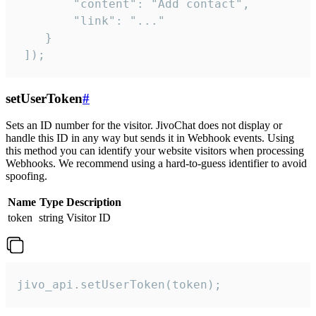
        "content": "Add contact",

        "link": "..."

    }

 ]);
setUserToken
#
Sets an ID number for the visitor. JivoChat does not display or
handle this ID in any way but sends it in Webhook events. Using
this method you can identify your website visitors when processing
Webhooks. We recommend using a hard-to-guess identifier to avoid
spoofing.
Name
Type
Description
token
string
Visitor ID
jivo_api.setUserToken(token);