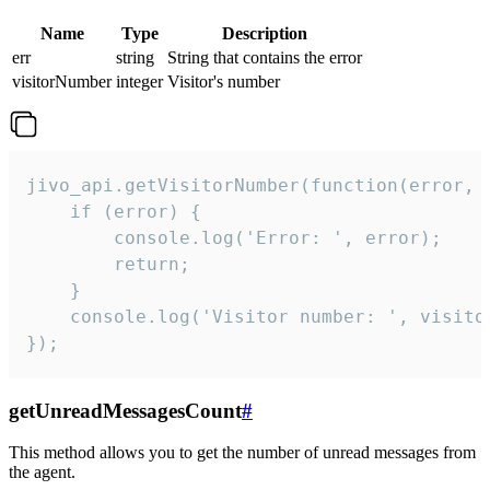
Name
Type
Description
err
string
String that contains the error
visitorNumber
integer
Visitor's number
jivo_api.getVisitorNumber(function(error, v
    if (error) {

        console.log('Error: ', error);

        return;

    }  

    console.log('Visitor number: ', visitor
});
getUnreadMessagesCount
#
This method allows you to get the number of unread messages from
the agent.