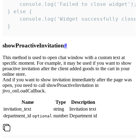
    console.log('Failed to close widget');

} else {

    console.log('Widget successfully close'
}
showProactiveInvitation
#
This method is used to open chat window with a custom text at
specific moment. For example, it may be used if you want to show
proactive invitation after the client added goods to the cart in your
online store.
And if you want to show invitation immediately after the page was
open, you need to call showProactiveInvitation in
jivo_onLoadCallback.
Name
Type
Description
invitation_text
string
Invitation text
department_id
number
Department id
optional