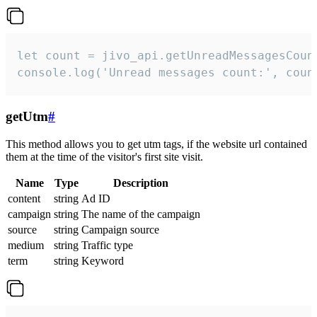
let count = jivo_api.getUnreadMessagesCount
console.log('Unread messages count:', coun
getUtm
#
This method allows you to get utm tags, if the website url contained
them at the time of the visitor's first site visit.
Name
Type
Description
content
string
Ad ID
campaign
string
The name of the campaign
source
string
Campaign source
medium
string
Traffic type
term
string
Keyword