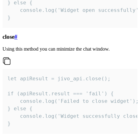
} else {

    console.log('Widget open successfully')
}
close
#
Using this method you can minimize the chat window.
let apiResult = jivo_api.close();

if (apiResult.result === 'fail') {

    console.log('Failed to close widget');

} else {

    console.log('Widget successfully close'
}