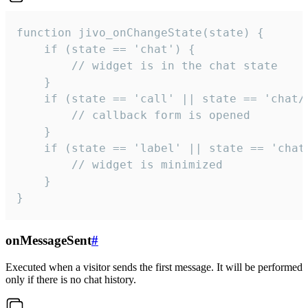
function jivo_onChangeState(state) {

    if (state == 'chat') {

        // widget is in the chat state

    }

    if (state == 'call' || state == 'chat/c
        // callback form is opened

    }

    if (state == 'label' || state == 'chat/
        // widget is minimized

    }

}
onMessageSent
#
Executed when a visitor sends the first message. It will be performed
only if there is no chat history.