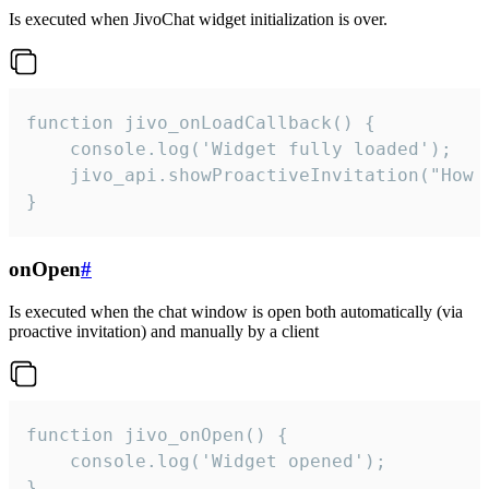
Is executed when JivoChat widget initialization is over.
function jivo_onLoadCallback() {

    console.log('Widget fully loaded');

    jivo_api.showProactiveInvitation("How c
}
onOpen
#
Is executed when the chat window is open both automatically (via
proactive invitation) and manually by a client
function jivo_onOpen() {

    console.log('Widget opened');

}