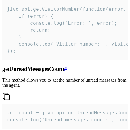
jivo_api.getVisitorNumber(function(error, v
    if (error) {

        console.log('Error: ', error);

        return;

    }  

    console.log('Visitor number: ', visitor
});
getUnreadMessagesCount
#
This method allows you to get the number of unread messages from
the agent.
let count = jivo_api.getUnreadMessagesCount
console.log('Unread messages count:', coun