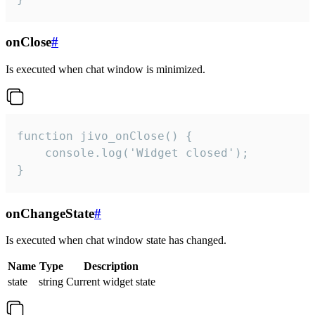
onClose
#
Is executed when chat window is minimized.
function jivo_onClose() {

    console.log('Widget closed');

}
onChangeState
#
Is executed when chat window state has changed.
Name
Type
Description
state
string
Current widget state