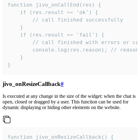
function jivo_onCallEnd(res) {

    if (res.result == 'ok') {

        // call finished successfully

    }

    if (res.result == 'fail') {

        // call finished with errors or can
        console.log(res.reason); // reason 
    }

}
jivo_onResizeCallback
#
Is executed at any change in the size of the widget: when the chat is
open, closed or dragged by a user. This function can be used for
dynamic displaying or hiding other elements on the website.
function jivo_onResizeCallback() {
