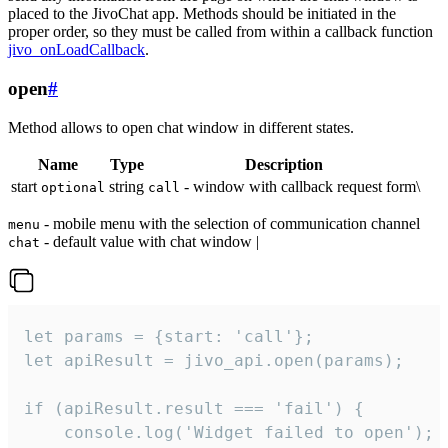
placed to the JivoChat app. Methods should be initiated in the
proper order, so they must be called from within a callback function
jivo_onLoadCallback
.
open
#
Method allows to open chat window in different states.
Name
Type
Description
start
string
- window with callback request form\
optional
call
- mobile menu with the selection of communication channel
menu
- default value with chat window |
chat
let params = {start: 'call'};

let apiResult = jivo_api.open(params);

if (apiResult.result === 'fail') {

    console.log('Widget failed to open');
