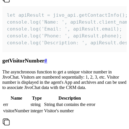
let apiResult = jivo_api.getContactInfo();

console.log('Name: ', apiResult.client_name
console.log('Email: ', apiResult.email);

console.log('Phone: ', apiResult.phone);

console.log('Description: ', apiResult.des
getVisitorNumber
#
The asynchronous function to get a unique visitor number in
JivoChat. Visitors are numbered sequentially: 1, 2, 3, etc. Visitor
number is displayed in the agent's App and archives and can be used
to associate JivoChat data with the CRM data.
Name
Type
Description
err
string
String that contains the error
visitorNumber
integer
Visitor's number