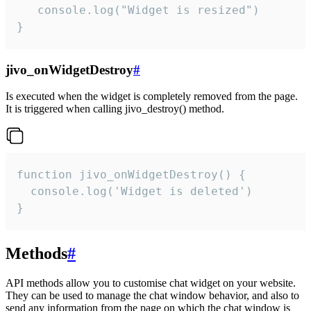
   console.log("Widget is resized")

}
jivo_onWidgetDestroy
#
Is executed when the widget is completely removed from the page.
It is triggered when calling jivo_destroy() method.
function jivo_onWidgetDestroy() {

  console.log('Widget is deleted')

}
Methods
#
API methods allow you to customise chat widget on your website.
They can be used to manage the chat window behavior, and also to
send any information from the page on which the chat window is