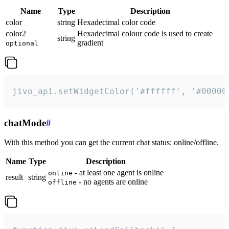
Name
Type
Description
color
string
Hexadecimal color code
color2
Hexadecimal colour code is used to create
string
gradient
optional
jivo_api.setWidgetColor('#ffffff', '#00000
chatMode
#
With this method you can get the current chat status: online/offline.
Name
Type
Description
- at least one agent is online
online
result
string
- no agents are online
offline