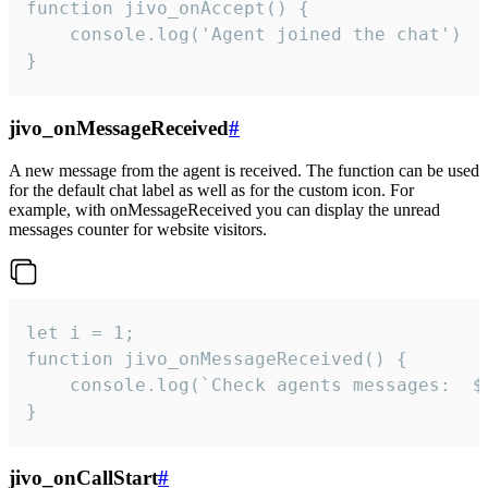
function jivo_onAccept() {

	console.log('Agent joined the chat')

}
jivo_onMessageReceived
#
A new message from the agent is received. The function can be used
for the default chat label as well as for the custom icon. For
example, with onMessageReceived you can display the unread
messages counter for website visitors.
let i = 1;

function jivo_onMessageReceived() {

	console.log(`Check agents messages:  ${i++}`)

}
jivo_onCallStart
#