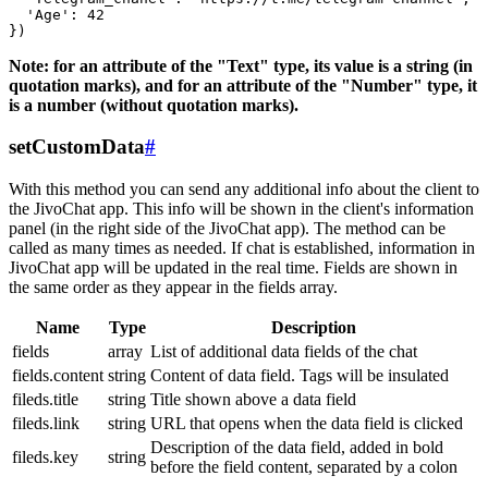
  'Age': 42

Note: for an attribute of the "Text" type, its value is a string (in
quotation marks), and for an attribute of the "Number" type, it
is a number (without quotation marks).
setCustomData
#
With this method you can send any additional info about the client to
the JivoChat app. This info will be shown in the client's information
panel (in the right side of the JivoChat app). The method can be
called as many times as needed. If chat is established, information in
JivoChat app will be updated in the real time. Fields are shown in
the same order as they appear in the fields array.
Name
Type
Description
fields
array
List of additional data fields of the chat
fields.content
string
Content of data field. Tags will be insulated
fileds.title
string
Title shown above a data field
fileds.link
string
URL that opens when the data field is clicked
Description of the data field, added in bold
fileds.key
string
before the field content, separated by a colon