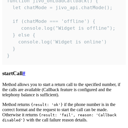
function jivo_onLoadCallback() {

  let chatMode = jivo_api.chatMode();

  if (chatMode === 'offline') {

     console.log("Widget is offline");

  } else {

    console.log('Widget is online')

  }

}
startCall
#
Method allows you to start a return call to the specified number, if
the calls are available (Callback feature is configured and the
telephony balance is sufficient).
Method returns
if the phone number is in the
{result: 'ok'}
correct format and the request to start the call can be made.
Otherwise it returns
{result: 'fail', reason: 'Callback
with the call failure reason details.
disabled'}