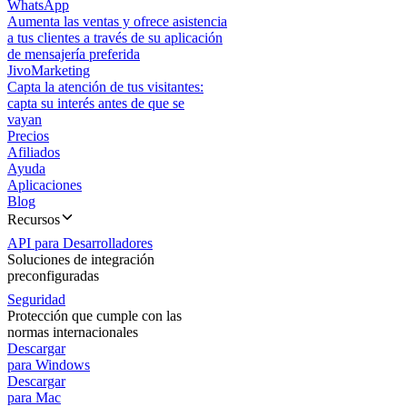
WhatsApp
Aumenta las ventas y ofrece asistencia
a tus clientes a través de su aplicación
de mensajería preferida
JivoMarketing
Capta la atención de tus visitantes:
capta su interés antes de que se
vayan
Precios
Afiliados
Ayuda
Aplicaciones
Blog
Recursos
API para Desarrolladores
Soluciones de integración
preconfiguradas
Seguridad
Protección que cumple con las
normas internacionales
Descargar
para Windows
Descargar
para Mac