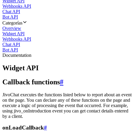
Widget API
Webhooks API
Chat API
Bot API
Categorías
Overview
Widget API
Webhooks API
Chat API
Bot API
Documentation
Widget API
Callback functions
#
JivoChat executes the functions listed below to report about an event
on the page. You can declare any of these functions on the page and
execute a logic of processing the event that occurred. For example,
using jivo_onIntroduction event you can get contact details entered
by a client.
onLoadCallback
#