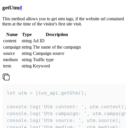
getUtm
#
This method allows you to get utm tags, if the website url contained
them at the time of the visitor's first site visit.
Name
Type
Description
content
string
Ad ID
campaign
string
The name of the campaign
source
string
Campaign source
medium
string
Traffic type
term
string
Keyword
let utm = jivo_api.getUtm();

console.log('Utm content: ', utm.content);

console.log('Utm campaign: ', utm.campaign)
console.log('Utm source: ', utm.source);

console.log('Utm medium: ', utm.medium);
