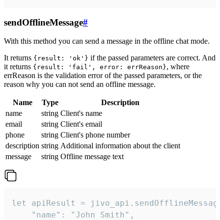
sendOfflineMessage
#
With this method you can send a message in the offline chat mode.
It returns
if the passed parameters are correct. And
{result: 'ok'}
it returns
, where
{result: 'fail', error: errReason}
errReason is the validation error of the passed parameters, or the
reason why you can not send an offline message.
Name
Type
Description
name
string
Client's name
email
string
Client's email
phone
string
Client's phone number
description
string
Additional information about the client
message
string
Offline message text
let apiResult = jivo_api.sendOfflineMessage
    "name": "John Smith",
