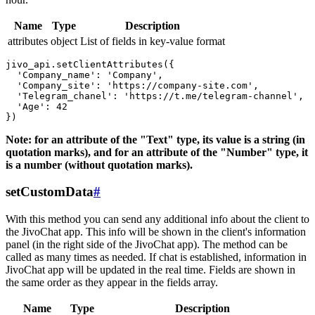
Name
Type
Description
attributes
object
List of fields in key-value format
jivo_api.setClientAttributes({

  'Company_name': 'Company',

  'Company_site': 'https://company-site.com',

  'Telegram_chanel': 'https://t.me/telegram-channel',

  'Age': 42

Note: for an attribute of the "Text" type, its value is a string (in
quotation marks), and for an attribute of the "Number" type, it
is a number (without quotation marks).
setCustomData
#
With this method you can send any additional info about the client to
the JivoChat app. This info will be shown in the client's information
panel (in the right side of the JivoChat app). The method can be
called as many times as needed. If chat is established, information in
JivoChat app will be updated in the real time. Fields are shown in
the same order as they appear in the fields array.
Name
Type
Description