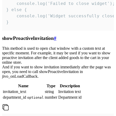
    console.log('Failed to close widget');

} else {

    console.log('Widget successfully close'
}
showProactiveInvitation
#
This method is used to open chat window with a custom text at
specific moment. For example, it may be used if you want to show
proactive invitation after the client added goods to the cart in your
online store.
And if you want to show invitation immediately after the page was
open, you need to call showProactiveInvitation in
jivo_onLoadCallback.
Name
Type
Description
invitation_text
string
Invitation text
department_id
number
Department id
optional