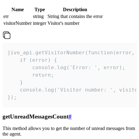
Name
Type
Description
err
string
String that contains the error
visitorNumber
integer
Visitor's number
jivo_api.getVisitorNumber(function(error, v
    if (error) {

        console.log('Error: ', error);

        return;

    }  

    console.log('Visitor number: ', visitor
});
getUnreadMessagesCount
#
This method allows you to get the number of unread messages from
the agent.