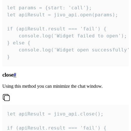
let params = {start: 'call'};

let apiResult = jivo_api.open(params);

if (apiResult.result === 'fail') {

    console.log('Widget failed to open');

} else {

    console.log('Widget open successfully')
}
close
#
Using this method you can minimize the chat window.
let apiResult = jivo_api.close();

if (apiResult.result === 'fail') {
