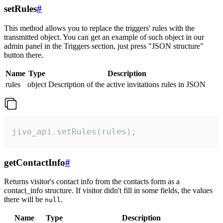
setRules
#
This method allows you to replace the triggers' rules with the
transmitted object. You can get an example of such object in our
admin panel in the Triggers section, just press "JSON structure"
button there.
Name
Type
Description
rules
object
Description of the active invitations rules in JSON
jivo_api.setRules(rules);
getContactInfo
#
Returns visitor's contact info from the contacts form as a
contact_info structure. If visitor didn't fill in some fields, the values
there will be
.
null
Name
Type
Description