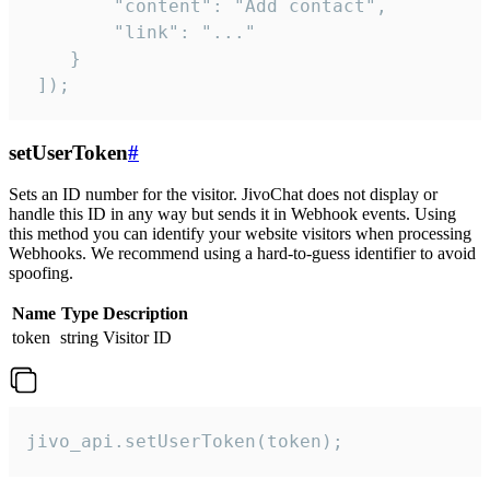
        "content": "Add contact",

        "link": "..."

    }

 ]);
setUserToken
#
Sets an ID number for the visitor. JivoChat does not display or
handle this ID in any way but sends it in Webhook events. Using
this method you can identify your website visitors when processing
Webhooks. We recommend using a hard-to-guess identifier to avoid
spoofing.
Name
Type
Description
token
string
Visitor ID
jivo_api.setUserToken(token);