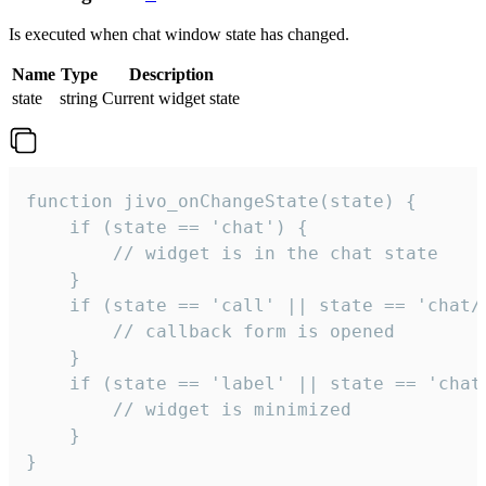
Is executed when chat window state has changed.
Name
Type
Description
state
string
Current widget state
function jivo_onChangeState(state) {

    if (state == 'chat') {

        // widget is in the chat state

    }

    if (state == 'call' || state == 'chat/c
        // callback form is opened

    }

    if (state == 'label' || state == 'chat/
        // widget is minimized

    }

}