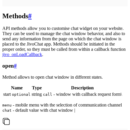
Methods
#
API methods allow you to customise chat widget on your website.
They can be used to manage the chat window behavior, and also to
send any information from the page on which the chat window is
placed to the JivoChat app. Methods should be initiated in the
proper order, so they must be called from within a callback function
jivo_onLoadCallback
.
open
#
Method allows to open chat window in different states.
Name
Type
Description
start
string
- window with callback request form\
optional
call
- mobile menu with the selection of communication channel
menu
- default value with chat window |
chat