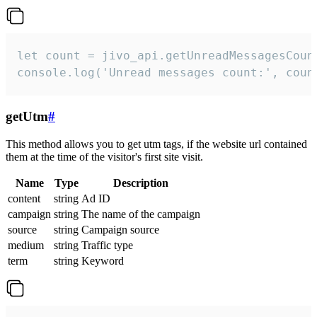
let count = jivo_api.getUnreadMessagesCount
console.log('Unread messages count:', coun
getUtm
#
This method allows you to get utm tags, if the website url contained
them at the time of the visitor's first site visit.
Name
Type
Description
content
string
Ad ID
campaign
string
The name of the campaign
source
string
Campaign source
medium
string
Traffic type
term
string
Keyword