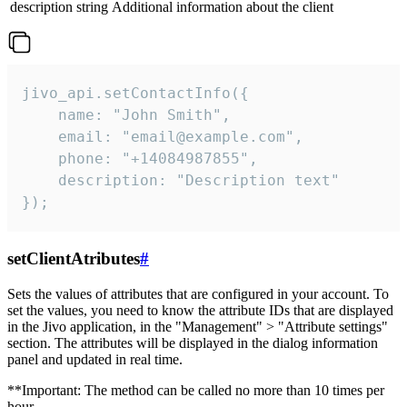
description
string
Additional information about the client
jivo_api.setContactInfo({

    name: "John Smith",

    email: "email@example.com",

    phone: "+14084987855",

    description: "Description text"

});
setClientAtributes
#
Sets the values ​​of attributes that are configured in your account. To
set the values, you need to know the attribute IDs that are displayed
in the Jivo application, in the "Management" > "Attribute settings"
section. The attributes will be displayed in the dialog information
panel and updated in real time.
**Important: The method can be called no more than 10 times per
hour.