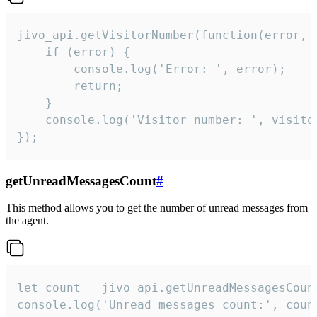
jivo_api.getVisitorNumber(function(error, v
    if (error) {

        console.log('Error: ', error);

        return;

    }  

    console.log('Visitor number: ', visitor
});
getUnreadMessagesCount
#
This method allows you to get the number of unread messages from
the agent.
let count = jivo_api.getUnreadMessagesCount
console.log('Unread messages count:', coun