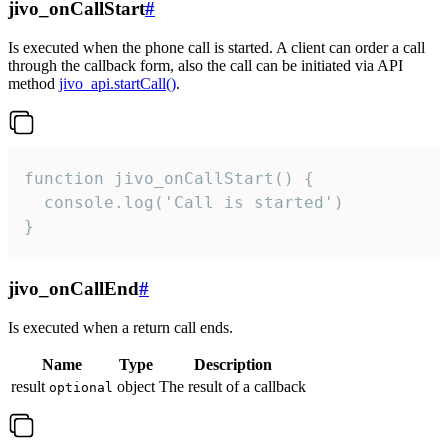
jivo_onCallStart
#
Is executed when the phone call is started. A client can order a call
through the callback form, also the call can be initiated via API
method
jivo_api.startCall()
.
function jivo_onCallStart() {

  console.log('Call is started')

}
jivo_onCallEnd
#
Is executed when a return call ends.
Name
Type
Description
result
object
The result of a callback
optional