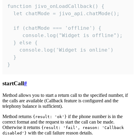
function jivo_onLoadCallback() {

  let chatMode = jivo_api.chatMode();

  if (chatMode === 'offline') {

     console.log("Widget is offline");

  } else {

    console.log('Widget is online')

  }

}
startCall
#
Method allows you to start a return call to the specified number, if
the calls are available (Callback feature is configured and the
telephony balance is sufficient).
Method returns
if the phone number is in the
{result: 'ok'}
correct format and the request to start the call can be made.
Otherwise it returns
{result: 'fail', reason: 'Callback
with the call failure reason details.
disabled'}