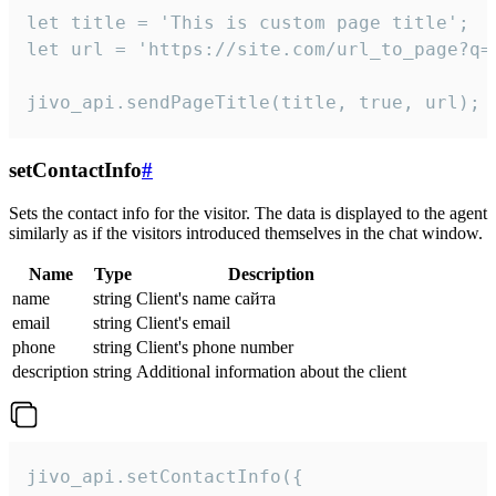
let title = 'This is custom page title';

let url = 'https://site.com/url_to_page?q=p
jivo_api.sendPageTitle(title, true, url);
setContactInfo
#
Sets the contact info for the visitor. The data is displayed to the agent
similarly as if the visitors introduced themselves in the chat window.
Name
Type
Description
name
string
Client's name сайта
email
string
Client's email
phone
string
Client's phone number
description
string
Additional information about the client
jivo_api.setContactInfo({
