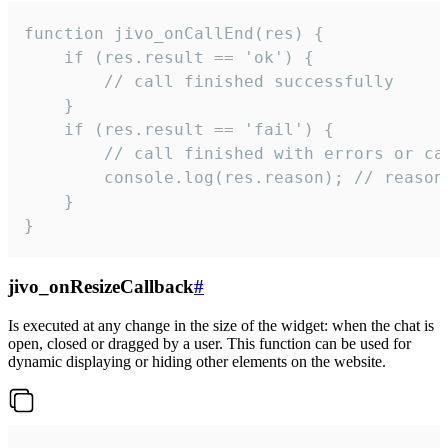
function jivo_onCallEnd(res) {

    if (res.result == 'ok') {

        // call finished successfully

    }

    if (res.result == 'fail') {

        // call finished with errors or can
        console.log(res.reason); // reason 
    }

}
jivo_onResizeCallback
#
Is executed at any change in the size of the widget: when the chat is
open, closed or dragged by a user. This function can be used for
dynamic displaying or hiding other elements on the website.