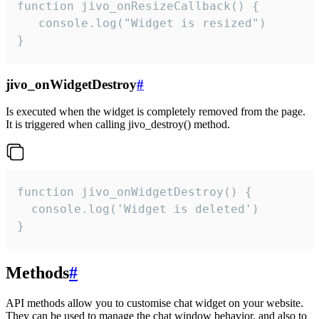
function jivo_onResizeCallback() {

   console.log("Widget is resized")

}
jivo_onWidgetDestroy
#
Is executed when the widget is completely removed from the page.
It is triggered when calling jivo_destroy() method.
function jivo_onWidgetDestroy() {

  console.log('Widget is deleted')

}
Methods
#
API methods allow you to customise chat widget on your website.
They can be used to manage the chat window behavior, and also to