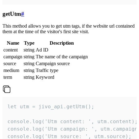
getUtm
#
This method allows you to get utm tags, if the website url contained
them at the time of the visitor's first site visit.
Name
Type
Description
content
string
Ad ID
campaign
string
The name of the campaign
source
string
Campaign source
medium
string
Traffic type
term
string
Keyword
let utm = jivo_api.getUtm();

console.log('Utm content: ', utm.content);

console.log('Utm campaign: ', utm.campaign)
console.log('Utm source: ', utm.source);
