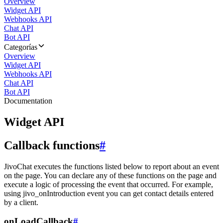
Overview
Widget API
Webhooks API
Chat API
Bot API
Categorías
Overview
Widget API
Webhooks API
Chat API
Bot API
Documentation
Widget API
Callback functions
#
JivoChat executes the functions listed below to report about an event
on the page. You can declare any of these functions on the page and
execute a logic of processing the event that occurred. For example,
using jivo_onIntroduction event you can get contact details entered
by a client.
onLoadCallback
#