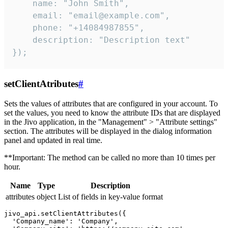
    name: "John Smith",

    email: "email@example.com",

    phone: "+14084987855",

    description: "Description text"

});
setClientAtributes
#
Sets the values ​​of attributes that are configured in your account. To
set the values, you need to know the attribute IDs that are displayed
in the Jivo application, in the "Management" > "Attribute settings"
section. The attributes will be displayed in the dialog information
panel and updated in real time.
**Important: The method can be called no more than 10 times per
hour.
Name
Type
Description
attributes
object
List of fields in key-value format
jivo_api.setClientAttributes({

  'Company_name': 'Company',
