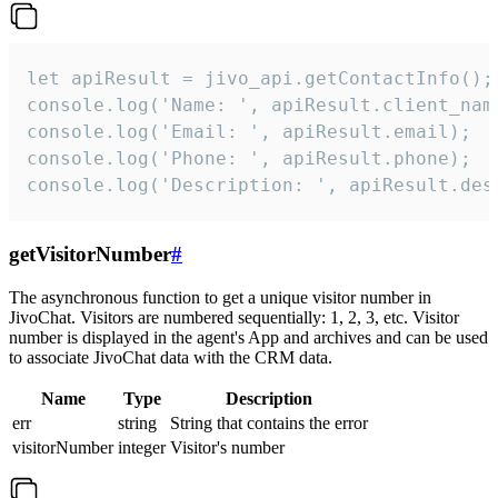
let apiResult = jivo_api.getContactInfo();

console.log('Name: ', apiResult.client_name
console.log('Email: ', apiResult.email);

console.log('Phone: ', apiResult.phone);

console.log('Description: ', apiResult.des
getVisitorNumber
#
The asynchronous function to get a unique visitor number in
JivoChat. Visitors are numbered sequentially: 1, 2, 3, etc. Visitor
number is displayed in the agent's App and archives and can be used
to associate JivoChat data with the CRM data.
Name
Type
Description
err
string
String that contains the error
visitorNumber
integer
Visitor's number