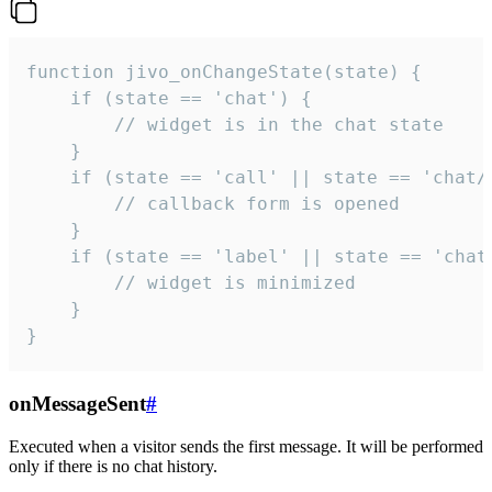
function jivo_onChangeState(state) {

    if (state == 'chat') {

        // widget is in the chat state

    }

    if (state == 'call' || state == 'chat/c
        // callback form is opened

    }

    if (state == 'label' || state == 'chat/
        // widget is minimized

    }

}
onMessageSent
#
Executed when a visitor sends the first message. It will be performed
only if there is no chat history.