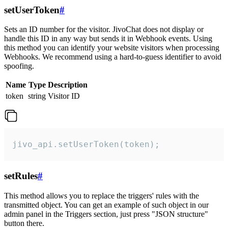
setUserToken
#
Sets an ID number for the visitor. JivoChat does not display or
handle this ID in any way but sends it in Webhook events. Using
this method you can identify your website visitors when processing
Webhooks. We recommend using a hard-to-guess identifier to avoid
spoofing.
Name
Type
Description
token
string
Visitor ID
jivo_api.setUserToken(token);
setRules
#
This method allows you to replace the triggers' rules with the
transmitted object. You can get an example of such object in our
admin panel in the Triggers section, just press "JSON structure"
button there.