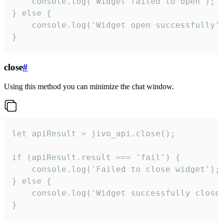
    console.log('Widget failed to open');

} else {

    console.log('Widget open successfully')
}
close
#
Using this method you can minimize the chat window.
let apiResult = jivo_api.close();

if (apiResult.result === 'fail') {

    console.log('Failed to close widget');

} else {

    console.log('Widget successfully close'
}