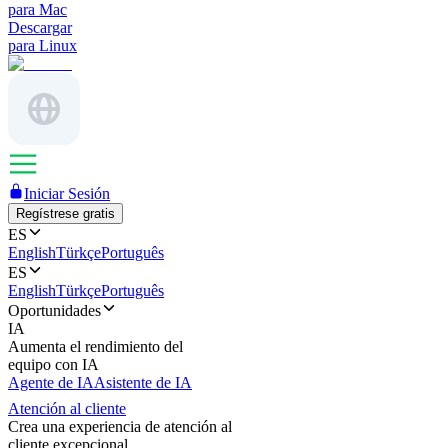
para Mac
Descargar
para Linux
Iniciar Sesión
Regístrese gratis
ES
English
Türkçe
Português
ES
English
Türkçe
Português
Oportunidades
IA
Aumenta el rendimiento del
equipo con IA
Agente de IA
Asistente de IA
Atención al cliente
Crea una experiencia de atención al
cliente excepcional