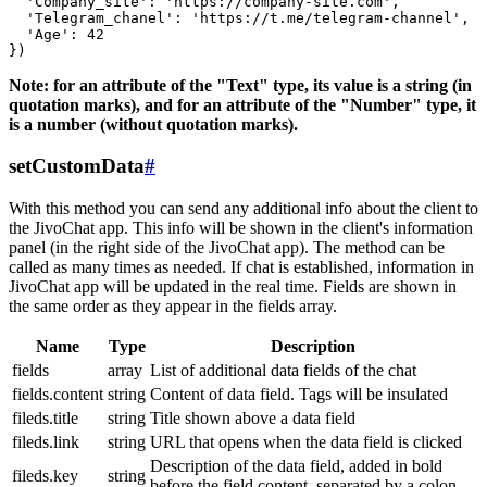
  'Company_site': 'https://company-site.com',

  'Telegram_chanel': 'https://t.me/telegram-channel',

  'Age': 42

Note: for an attribute of the "Text" type, its value is a string (in
quotation marks), and for an attribute of the "Number" type, it
is a number (without quotation marks).
setCustomData
#
With this method you can send any additional info about the client to
the JivoChat app. This info will be shown in the client's information
panel (in the right side of the JivoChat app). The method can be
called as many times as needed. If chat is established, information in
JivoChat app will be updated in the real time. Fields are shown in
the same order as they appear in the fields array.
Name
Type
Description
fields
array
List of additional data fields of the chat
fields.content
string
Content of data field. Tags will be insulated
fileds.title
string
Title shown above a data field
fileds.link
string
URL that opens when the data field is clicked
Description of the data field, added in bold
fileds.key
string
before the field content, separated by a colon