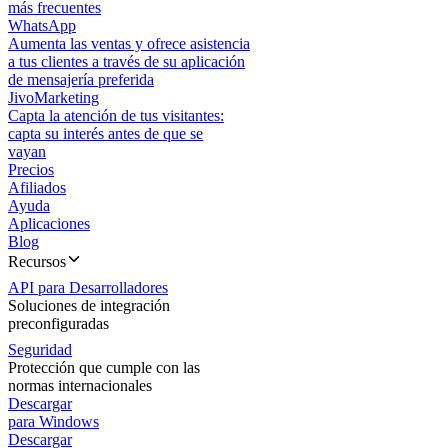
más frecuentes
WhatsApp
Aumenta las ventas y ofrece asistencia
a tus clientes a través de su aplicación
de mensajería preferida
JivoMarketing
Capta la atención de tus visitantes:
capta su interés antes de que se
vayan
Precios
Afiliados
Ayuda
Aplicaciones
Blog
Recursos
API para Desarrolladores
Soluciones de integración
preconfiguradas
Seguridad
Protección que cumple con las
normas internacionales
Descargar
para Windows
Descargar