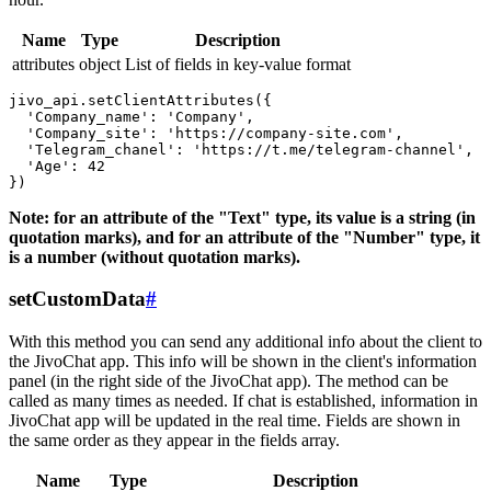
Name
Type
Description
attributes
object
List of fields in key-value format
jivo_api.setClientAttributes({

  'Company_name': 'Company',

  'Company_site': 'https://company-site.com',

  'Telegram_chanel': 'https://t.me/telegram-channel',

  'Age': 42

Note: for an attribute of the "Text" type, its value is a string (in
quotation marks), and for an attribute of the "Number" type, it
is a number (without quotation marks).
setCustomData
#
With this method you can send any additional info about the client to
the JivoChat app. This info will be shown in the client's information
panel (in the right side of the JivoChat app). The method can be
called as many times as needed. If chat is established, information in
JivoChat app will be updated in the real time. Fields are shown in
the same order as they appear in the fields array.
Name
Type
Description