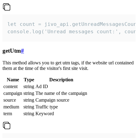
let count = jivo_api.getUnreadMessagesCount
console.log('Unread messages count:', coun
getUtm
#
This method allows you to get utm tags, if the website url contained
them at the time of the visitor's first site visit.
Name
Type
Description
content
string
Ad ID
campaign
string
The name of the campaign
source
string
Campaign source
medium
string
Traffic type
term
string
Keyword