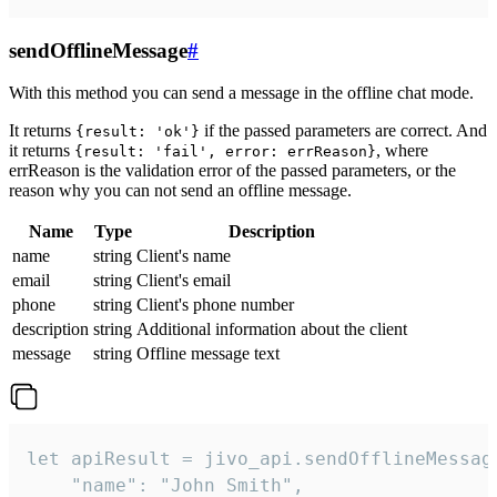
sendOfflineMessage
#
With this method you can send a message in the offline chat mode.
It returns
if the passed parameters are correct. And
{result: 'ok'}
it returns
, where
{result: 'fail', error: errReason}
errReason is the validation error of the passed parameters, or the
reason why you can not send an offline message.
Name
Type
Description
name
string
Client's name
email
string
Client's email
phone
string
Client's phone number
description
string
Additional information about the client
message
string
Offline message text
let apiResult = jivo_api.sendOfflineMessage
    "name": "John Smith",
