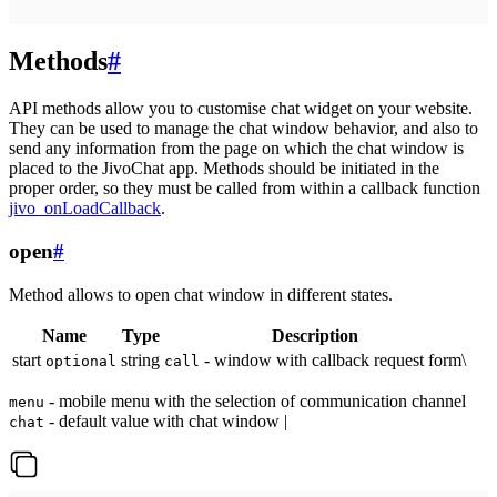
Methods
#
API methods allow you to customise chat widget on your website.
They can be used to manage the chat window behavior, and also to
send any information from the page on which the chat window is
placed to the JivoChat app. Methods should be initiated in the
proper order, so they must be called from within a callback function
jivo_onLoadCallback
.
open
#
Method allows to open chat window in different states.
Name
Type
Description
start
string
- window with callback request form\
optional
call
- mobile menu with the selection of communication channel
menu
- default value with chat window |
chat