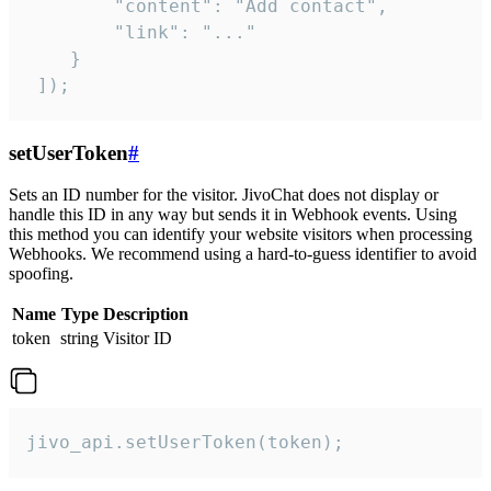
        "content": "Add contact",

        "link": "..."

    }

 ]);
setUserToken
#
Sets an ID number for the visitor. JivoChat does not display or
handle this ID in any way but sends it in Webhook events. Using
this method you can identify your website visitors when processing
Webhooks. We recommend using a hard-to-guess identifier to avoid
spoofing.
Name
Type
Description
token
string
Visitor ID
jivo_api.setUserToken(token);