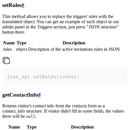
setRules
#
This method allows you to replace the triggers' rules with the
transmitted object. You can get an example of such object in our
admin panel in the Triggers section, just press "JSON structure"
button there.
Name
Type
Description
rules
object
Description of the active invitations rules in JSON
jivo_api.setRules(rules);
getContactInfo
#
Returns visitor's contact info from the contacts form as a
contact_info structure. If visitor didn't fill in some fields, the values
there will be
.
null
Name
Type
Description