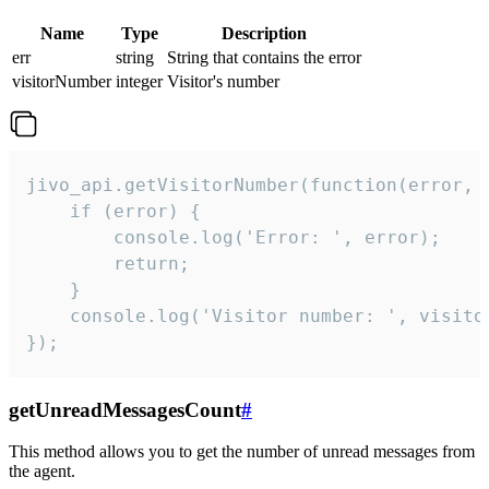
Name
Type
Description
err
string
String that contains the error
visitorNumber
integer
Visitor's number
jivo_api.getVisitorNumber(function(error, v
    if (error) {

        console.log('Error: ', error);

        return;

    }  

    console.log('Visitor number: ', visitor
});
getUnreadMessagesCount
#
This method allows you to get the number of unread messages from
the agent.