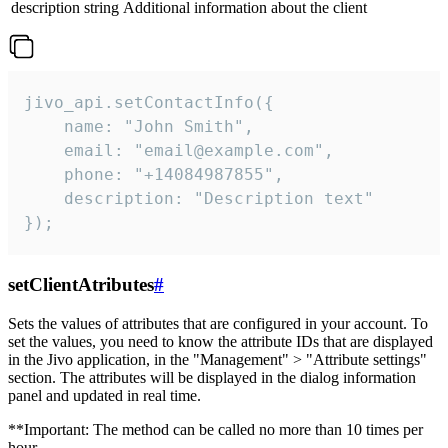
description
string
Additional information about the client
jivo_api.setContactInfo({

    name: "John Smith",

    email: "email@example.com",

    phone: "+14084987855",

    description: "Description text"

});
setClientAtributes
#
Sets the values ​​of attributes that are configured in your account. To
set the values, you need to know the attribute IDs that are displayed
in the Jivo application, in the "Management" > "Attribute settings"
section. The attributes will be displayed in the dialog information
panel and updated in real time.
**Important: The method can be called no more than 10 times per
hour.