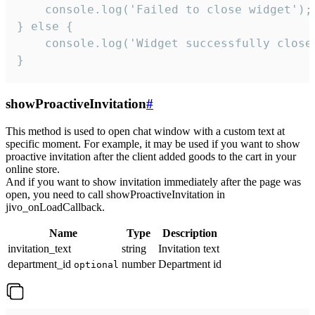
    console.log('Failed to close widget');

} else {

    console.log('Widget successfully close'
}
showProactiveInvitation
#
This method is used to open chat window with a custom text at
specific moment. For example, it may be used if you want to show
proactive invitation after the client added goods to the cart in your
online store.
And if you want to show invitation immediately after the page was
open, you need to call showProactiveInvitation in
jivo_onLoadCallback.
Name
Type
Description
invitation_text
string
Invitation text
department_id
number
Department id
optional