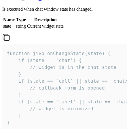
Is executed when chat window state has changed.
Name
Type
Description
state
string
Current widget state
function jivo_onChangeState(state) {

    if (state == 'chat') {

        // widget is in the chat state

    }

    if (state == 'call' || state == 'chat/c
        // callback form is opened

    }

    if (state == 'label' || state == 'chat/
        // widget is minimized

    }

}