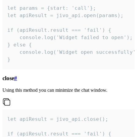
let params = {start: 'call'};

let apiResult = jivo_api.open(params);

if (apiResult.result === 'fail') {

    console.log('Widget failed to open');

} else {

    console.log('Widget open successfully')
}
close
#
Using this method you can minimize the chat window.
let apiResult = jivo_api.close();

if (apiResult.result === 'fail') {
