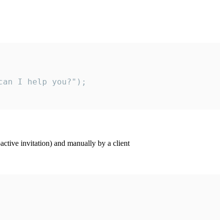
an I help you?");

ctive invitation) and manually by a client