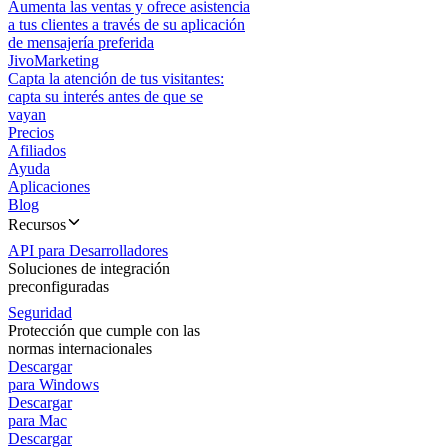
Aumenta las ventas y ofrece asistencia
a tus clientes a través de su aplicación
de mensajería preferida
JivoMarketing
Capta la atención de tus visitantes:
capta su interés antes de que se
vayan
Precios
Afiliados
Ayuda
Aplicaciones
Blog
Recursos
API para Desarrolladores
Soluciones de integración
preconfiguradas
Seguridad
Protección que cumple con las
normas internacionales
Descargar
para Windows
Descargar
para Mac
Descargar