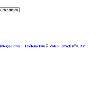
 los canales
Integraciones
Teléfono Plus
Video llamadas
CRM