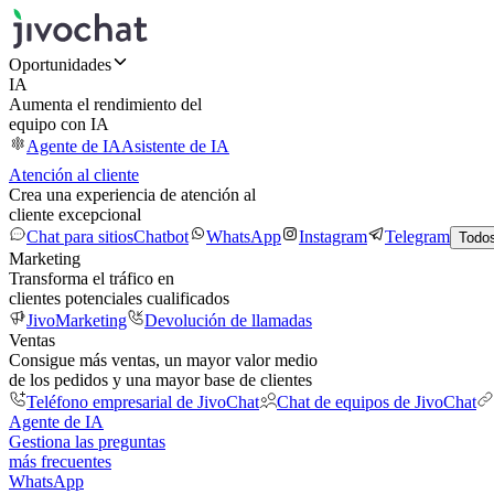
Oportunidades
IA
Aumenta el rendimiento del
equipo con IA
Agente de IA
Asistente de IA
Atención al cliente
Crea una experiencia de atención al
cliente excepcional
Chat para sitios
Chatbot
WhatsApp
Instagram
Telegram
Todos
Marketing
Transforma el tráfico en
clientes potenciales cualificados
JivoMarketing
Devolución de llamadas
Ventas
Consigue más ventas, un mayor valor medio
de los pedidos y una mayor base de clientes
Teléfono empresarial de JivoChat
Chat de equipos de JivoChat
Agente de IA
Gestiona las preguntas
más frecuentes
WhatsApp