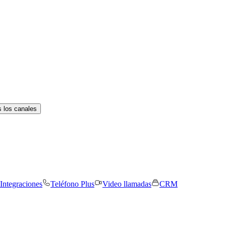
 los canales
Integraciones
Teléfono Plus
Video llamadas
CRM