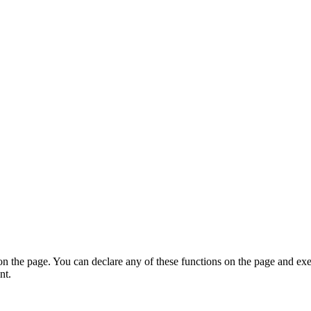
on the page. You can declare any of these functions on the page and exe
nt.