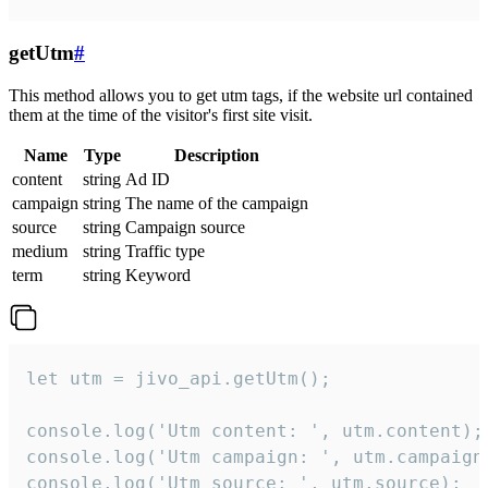
getUtm
#
This method allows you to get utm tags, if the website url contained
them at the time of the visitor's first site visit.
Name
Type
Description
content
string
Ad ID
campaign
string
The name of the campaign
source
string
Campaign source
medium
string
Traffic type
term
string
Keyword
let utm = jivo_api.getUtm();

console.log('Utm content: ', utm.content);

console.log('Utm campaign: ', utm.campaign)
console.log('Utm source: ', utm.source);
