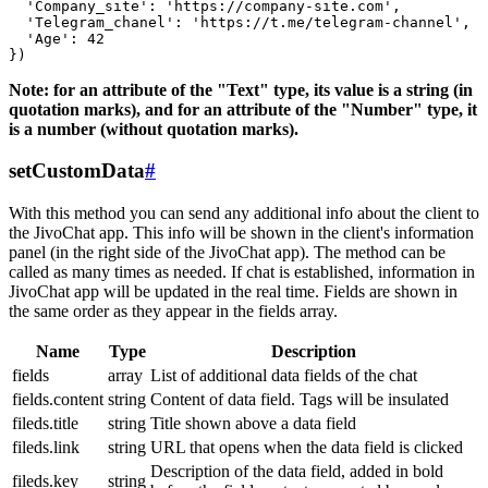
  'Company_site': 'https://company-site.com',

  'Telegram_chanel': 'https://t.me/telegram-channel',

  'Age': 42

Note: for an attribute of the "Text" type, its value is a string (in
quotation marks), and for an attribute of the "Number" type, it
is a number (without quotation marks).
setCustomData
#
With this method you can send any additional info about the client to
the JivoChat app. This info will be shown in the client's information
panel (in the right side of the JivoChat app). The method can be
called as many times as needed. If chat is established, information in
JivoChat app will be updated in the real time. Fields are shown in
the same order as they appear in the fields array.
Name
Type
Description
fields
array
List of additional data fields of the chat
fields.content
string
Content of data field. Tags will be insulated
fileds.title
string
Title shown above a data field
fileds.link
string
URL that opens when the data field is clicked
Description of the data field, added in bold
fileds.key
string