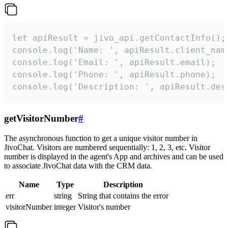
let apiResult = jivo_api.getContactInfo();

console.log('Name: ', apiResult.client_name
console.log('Email: ', apiResult.email);

console.log('Phone: ', apiResult.phone);

console.log('Description: ', apiResult.des
getVisitorNumber
#
The asynchronous function to get a unique visitor number in
JivoChat. Visitors are numbered sequentially: 1, 2, 3, etc. Visitor
number is displayed in the agent's App and archives and can be used
to associate JivoChat data with the CRM data.
Name
Type
Description
err
string
String that contains the error
visitorNumber
integer
Visitor's number