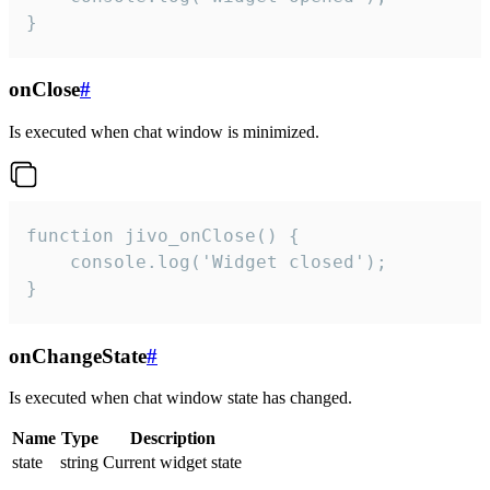
}
onClose
#
Is executed when chat window is minimized.
function jivo_onClose() {

    console.log('Widget closed');

}
onChangeState
#
Is executed when chat window state has changed.
Name
Type
Description
state
string
Current widget state