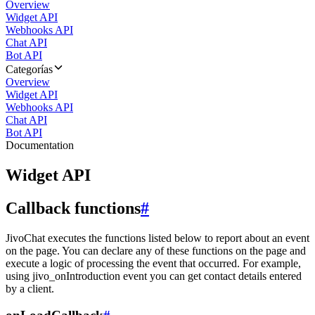
Overview
Widget API
Webhooks API
Chat API
Bot API
Categorías
Overview
Widget API
Webhooks API
Chat API
Bot API
Documentation
Widget API
Callback functions
#
JivoChat executes the functions listed below to report about an event
on the page. You can declare any of these functions on the page and
execute a logic of processing the event that occurred. For example,
using jivo_onIntroduction event you can get contact details entered
by a client.