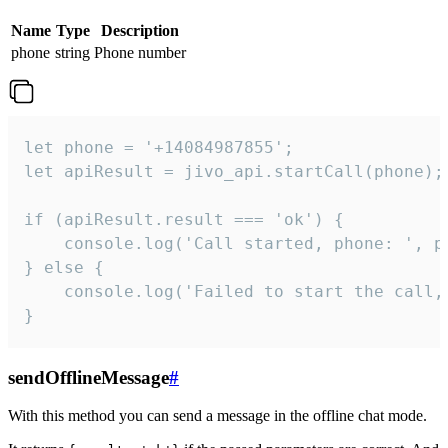
Name
Type
Description
phone
string
Phone number
let phone = '+14084987855';

let apiResult = jivo_api.startCall(phone);

if (apiResult.result === 'ok') {

    console.log('Call started, phone: ', ph
} else {

    console.log('Failed to start the call,
}
sendOfflineMessage
#
With this method you can send a message in the offline chat mode.