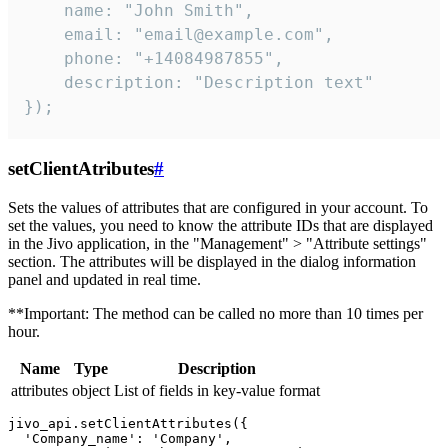
    name: "John Smith",

    email: "email@example.com",

    phone: "+14084987855",

    description: "Description text"

});
setClientAtributes
#
Sets the values ​​of attributes that are configured in your account. To
set the values, you need to know the attribute IDs that are displayed
in the Jivo application, in the "Management" > "Attribute settings"
section. The attributes will be displayed in the dialog information
panel and updated in real time.
**Important: The method can be called no more than 10 times per
hour.
Name
Type
Description
attributes
object
List of fields in key-value format
jivo_api.setClientAttributes({

  'Company_name': 'Company',
