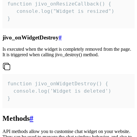
function jivo_onResizeCallback() {

   console.log("Widget is resized")

}
jivo_onWidgetDestroy
#
Is executed when the widget is completely removed from the page.
It is triggered when calling jivo_destroy() method.
function jivo_onWidgetDestroy() {

  console.log('Widget is deleted')

}
Methods
#
API methods allow you to customise chat widget on your website.
They can be used to manage the chat window behavior, and also to