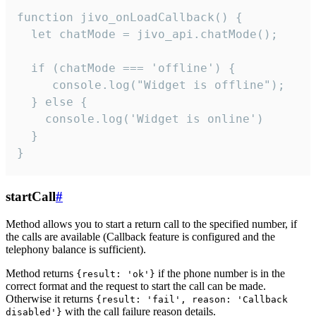
function jivo_onLoadCallback() {

  let chatMode = jivo_api.chatMode();

  if (chatMode === 'offline') {

     console.log("Widget is offline");

  } else {

    console.log('Widget is online')

  }

}
startCall
#
Method allows you to start a return call to the specified number, if
the calls are available (Callback feature is configured and the
telephony balance is sufficient).
Method returns
if the phone number is in the
{result: 'ok'}
correct format and the request to start the call can be made.
Otherwise it returns
{result: 'fail', reason: 'Callback
with the call failure reason details.
disabled'}