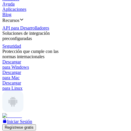
Ayuda
Aplicaciones
Blog
Recursos
API para Desarrolladores
Soluciones de integración
preconfiguradas
Seguridad
Protección que cumple con las
normas internacionales
Descargar
para Windows
Descargar
para Mac
Descargar
para Linux
Iniciar Sesión
Regístrese gratis