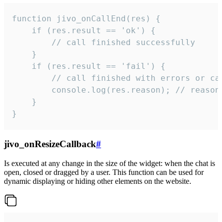
function jivo_onCallEnd(res) {

    if (res.result == 'ok') {

        // call finished successfully

    }

    if (res.result == 'fail') {

        // call finished with errors or can
        console.log(res.reason); // reason 
    }

}
jivo_onResizeCallback
#
Is executed at any change in the size of the widget: when the chat is
open, closed or dragged by a user. This function can be used for
dynamic displaying or hiding other elements on the website.