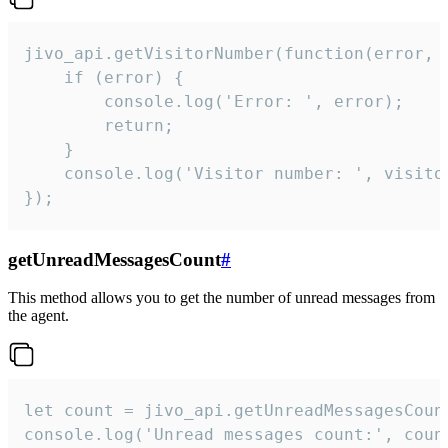
jivo_api.getVisitorNumber(function(error, v
    if (error) {

        console.log('Error: ', error);

        return;

    }  

    console.log('Visitor number: ', visitor
});
getUnreadMessagesCount
#
This method allows you to get the number of unread messages from
the agent.
let count = jivo_api.getUnreadMessagesCount
console.log('Unread messages count:', coun