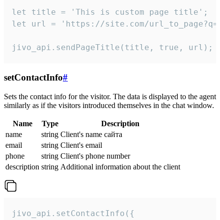
let title = 'This is custom page title';

let url = 'https://site.com/url_to_page?q=p
jivo_api.sendPageTitle(title, true, url);
setContactInfo
#
Sets the contact info for the visitor. The data is displayed to the agent
similarly as if the visitors introduced themselves in the chat window.
Name
Type
Description
name
string
Client's name сайта
email
string
Client's email
phone
string
Client's phone number
description
string
Additional information about the client
jivo_api.setContactInfo({
