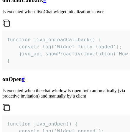
onLoadCallback
#
Is executed when JivoChat widget initialization is over.
function jivo_onLoadCallback() {

    console.log('Widget fully loaded');

    jivo_api.showProactiveInvitation("How c
}
onOpen
#
Is executed when the chat window is open both automatically (via
proactive invitation) and manually by a client
function jivo_onOpen() {

    console.log('Widget opened');
