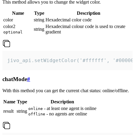
This method allows you to change the widget color.
Name
Type
Description
color
string
Hexadecimal color code
color2
Hexadecimal colour code is used to create
string
gradient
optional
jivo_api.setWidgetColor('#ffffff', '#00000
chatMode
#
With this method you can get the current chat status: online/offline.
Name
Type
Description
- at least one agent is online
online
result
string
- no agents are online
offline