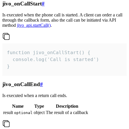
jivo_onCallStart
#
Is executed when the phone call is started. A client can order a call
through the callback form, also the call can be initiated via API
method
jivo_api.startCall()
.
function jivo_onCallStart() {

  console.log('Call is started')

}
jivo_onCallEnd
#
Is executed when a return call ends.
Name
Type
Description
result
object
The result of a callback
optional