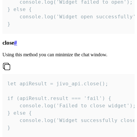
    console.log('Widget failed to open');

} else {

    console.log('Widget open successfully')
}
close
#
Using this method you can minimize the chat window.
let apiResult = jivo_api.close();

if (apiResult.result === 'fail') {

    console.log('Failed to close widget');

} else {

    console.log('Widget successfully close'
}