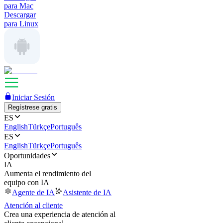
para Mac
Descargar
para Linux
Iniciar Sesión
Regístrese gratis
ES
English
Türkçe
Português
ES
English
Türkçe
Português
Oportunidades
IA
Aumenta el rendimiento del
equipo con IA
Agente de IA
Asistente de IA
Atención al cliente
Crea una experiencia de atención al