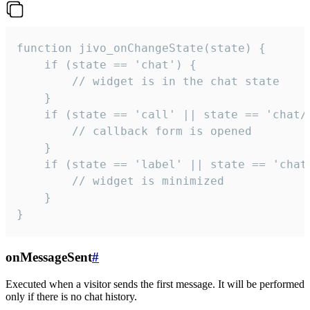
function jivo_onChangeState(state) {

    if (state == 'chat') {

        // widget is in the chat state

    }

    if (state == 'call' || state == 'chat/c
        // callback form is opened

    }

    if (state == 'label' || state == 'chat/
        // widget is minimized

    }

}
onMessageSent
#
Executed when a visitor sends the first message. It will be performed
only if there is no chat history.