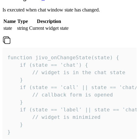
Is executed when chat window state has changed.
Name
Type
Description
state
string
Current widget state
function jivo_onChangeState(state) {

    if (state == 'chat') {

        // widget is in the chat state

    }

    if (state == 'call' || state == 'chat/c
        // callback form is opened

    }

    if (state == 'label' || state == 'chat/
        // widget is minimized

    }

}