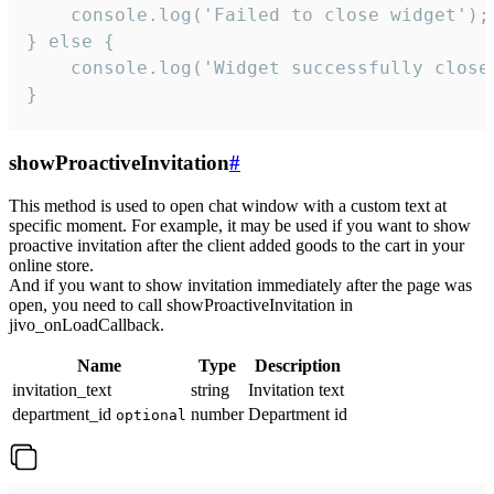
    console.log('Failed to close widget');

} else {

    console.log('Widget successfully close'
}
showProactiveInvitation
#
This method is used to open chat window with a custom text at
specific moment. For example, it may be used if you want to show
proactive invitation after the client added goods to the cart in your
online store.
And if you want to show invitation immediately after the page was
open, you need to call showProactiveInvitation in
jivo_onLoadCallback.
Name
Type
Description
invitation_text
string
Invitation text
department_id
number
Department id
optional