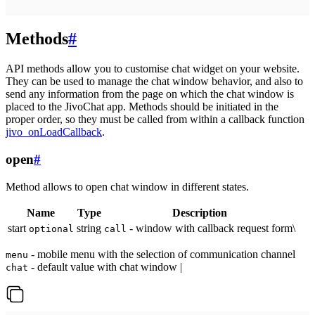
Methods
#
API methods allow you to customise chat widget on your website.
They can be used to manage the chat window behavior, and also to
send any information from the page on which the chat window is
placed to the JivoChat app. Methods should be initiated in the
proper order, so they must be called from within a callback function
jivo_onLoadCallback
.
open
#
Method allows to open chat window in different states.
Name
Type
Description
start
string
- window with callback request form\
optional
call
- mobile menu with the selection of communication channel
menu
- default value with chat window |
chat