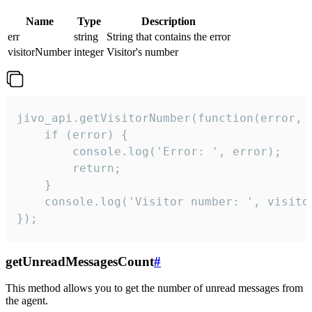
Name
Type
Description
err
string
String that contains the error
visitorNumber
integer
Visitor's number
jivo_api.getVisitorNumber(function(error, v
    if (error) {

        console.log('Error: ', error);

        return;

    }  

    console.log('Visitor number: ', visitor
});
getUnreadMessagesCount
#
This method allows you to get the number of unread messages from
the agent.