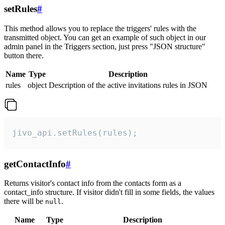
setRules
#
This method allows you to replace the triggers' rules with the
transmitted object. You can get an example of such object in our
admin panel in the Triggers section, just press "JSON structure"
button there.
Name
Type
Description
rules
object
Description of the active invitations rules in JSON
jivo_api.setRules(rules);
getContactInfo
#
Returns visitor's contact info from the contacts form as a
contact_info structure. If visitor didn't fill in some fields, the values
there will be
.
null
Name
Type
Description