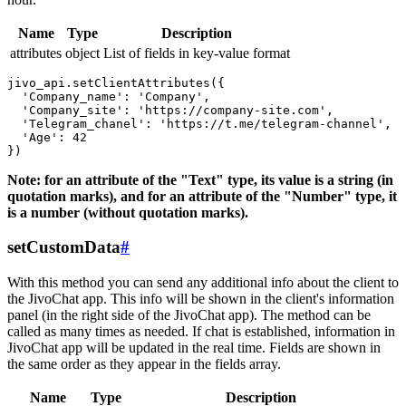
Name
Type
Description
attributes
object
List of fields in key-value format
jivo_api.setClientAttributes({

  'Company_name': 'Company',

  'Company_site': 'https://company-site.com',

  'Telegram_chanel': 'https://t.me/telegram-channel',

  'Age': 42

Note: for an attribute of the "Text" type, its value is a string (in
quotation marks), and for an attribute of the "Number" type, it
is a number (without quotation marks).
setCustomData
#
With this method you can send any additional info about the client to
the JivoChat app. This info will be shown in the client's information
panel (in the right side of the JivoChat app). The method can be
called as many times as needed. If chat is established, information in
JivoChat app will be updated in the real time. Fields are shown in
the same order as they appear in the fields array.
Name
Type
Description