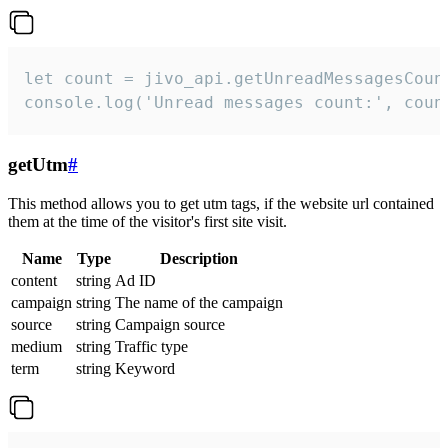
let count = jivo_api.getUnreadMessagesCount
console.log('Unread messages count:', coun
getUtm
#
This method allows you to get utm tags, if the website url contained
them at the time of the visitor's first site visit.
Name
Type
Description
content
string
Ad ID
campaign
string
The name of the campaign
source
string
Campaign source
medium
string
Traffic type
term
string
Keyword