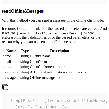
sendOfflineMessage
#
With this method you can send a message in the offline chat mode.
It returns
if the passed parameters are correct. And
{result: 'ok'}
it returns
, where
{result: 'fail', error: errReason}
errReason is the validation error of the passed parameters, or the
reason why you can not send an offline message.
Name
Type
Description
name
string
Client's name
email
string
Client's email
phone
string
Client's phone number
description
string
Additional information about the client
message
string
Offline message text
let apiResult = jivo_api.sendOfflineMessage
    "name": "John Smith",
