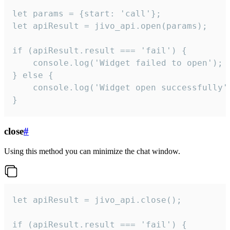
let params = {start: 'call'};

let apiResult = jivo_api.open(params);

if (apiResult.result === 'fail') {

    console.log('Widget failed to open');

} else {

    console.log('Widget open successfully')
}
close
#
Using this method you can minimize the chat window.
let apiResult = jivo_api.close();

if (apiResult.result === 'fail') {
