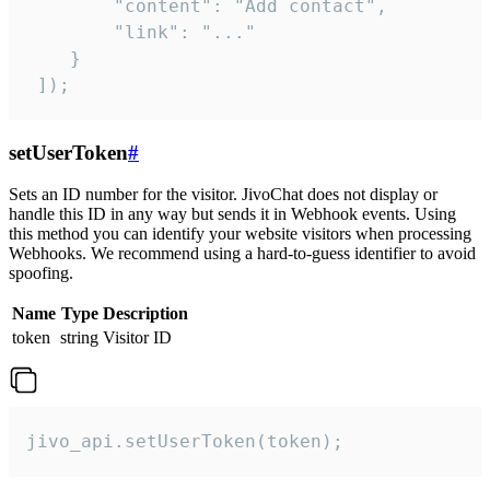
        "content": "Add contact",

        "link": "..."

    }

 ]);
setUserToken
#
Sets an ID number for the visitor. JivoChat does not display or
handle this ID in any way but sends it in Webhook events. Using
this method you can identify your website visitors when processing
Webhooks. We recommend using a hard-to-guess identifier to avoid
spoofing.
Name
Type
Description
token
string
Visitor ID
jivo_api.setUserToken(token);