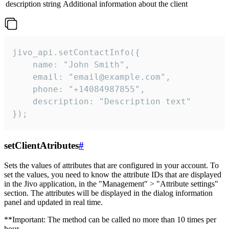
description
string
Additional information about the client
jivo_api.setContactInfo({

    name: "John Smith",

    email: "email@example.com",

    phone: "+14084987855",

    description: "Description text"

});
setClientAtributes
#
Sets the values ​​of attributes that are configured in your account. To
set the values, you need to know the attribute IDs that are displayed
in the Jivo application, in the "Management" > "Attribute settings"
section. The attributes will be displayed in the dialog information
panel and updated in real time.
**Important: The method can be called no more than 10 times per
hour.