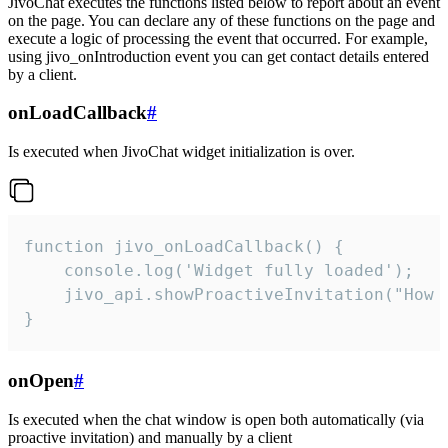
JivoChat executes the functions listed below to report about an event
on the page. You can declare any of these functions on the page and
execute a logic of processing the event that occurred. For example,
using jivo_onIntroduction event you can get contact details entered
by a client.
onLoadCallback
#
Is executed when JivoChat widget initialization is over.
function jivo_onLoadCallback() {

    console.log('Widget fully loaded');

    jivo_api.showProactiveInvitation("How c
}
onOpen
#
Is executed when the chat window is open both automatically (via
proactive invitation) and manually by a client