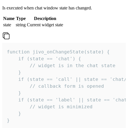
Is executed when chat window state has changed.
Name
Type
Description
state
string
Current widget state
function jivo_onChangeState(state) {

    if (state == 'chat') {

        // widget is in the chat state

    }

    if (state == 'call' || state == 'chat/c
        // callback form is opened

    }

    if (state == 'label' || state == 'chat/
        // widget is minimized

    }

}