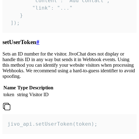
        "content": "Add contact",

        "link": "..."

    }

 ]);
setUserToken
#
Sets an ID number for the visitor. JivoChat does not display or
handle this ID in any way but sends it in Webhook events. Using
this method you can identify your website visitors when processing
Webhooks. We recommend using a hard-to-guess identifier to avoid
spoofing.
Name
Type
Description
token
string
Visitor ID
jivo_api.setUserToken(token);