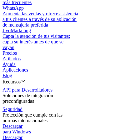
más frecuentes
WhatsApp
Aumenta las ventas y ofrece asistencia
a tus clientes a través de su aplicación
de mensajería preferida
JivoMarketing
Capta la atención de tus visitantes:
capta su interés antes de que se
vayan
Precios
Afiliados
Ayuda
Aplicaciones
Blog
Recursos
API para Desarrolladores
Soluciones de integración
preconfiguradas
Seguridad
Protección que cumple con las
normas internacionales
Descargar
para Windows
Descargar