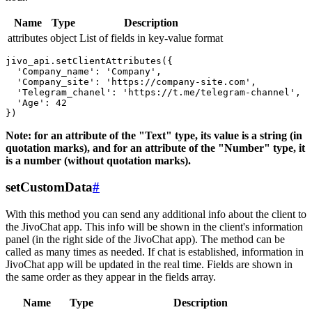
Name
Type
Description
attributes
object
List of fields in key-value format
jivo_api.setClientAttributes({

  'Company_name': 'Company',

  'Company_site': 'https://company-site.com',

  'Telegram_chanel': 'https://t.me/telegram-channel',

  'Age': 42

Note: for an attribute of the "Text" type, its value is a string (in
quotation marks), and for an attribute of the "Number" type, it
is a number (without quotation marks).
setCustomData
#
With this method you can send any additional info about the client to
the JivoChat app. This info will be shown in the client's information
panel (in the right side of the JivoChat app). The method can be
called as many times as needed. If chat is established, information in
JivoChat app will be updated in the real time. Fields are shown in
the same order as they appear in the fields array.
Name
Type
Description