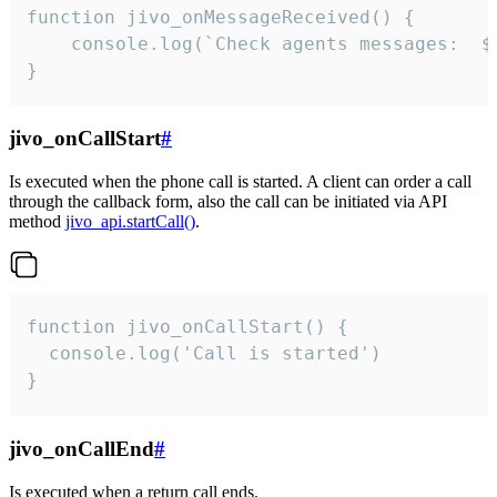
function jivo_onMessageReceived() {

	console.log(`Check agents messages:  ${i++}`)

}
jivo_onCallStart
#
Is executed when the phone call is started. A client can order a call
through the callback form, also the call can be initiated via API
method
jivo_api.startCall()
.
function jivo_onCallStart() {

  console.log('Call is started')

}
jivo_onCallEnd
#
Is executed when a return call ends.