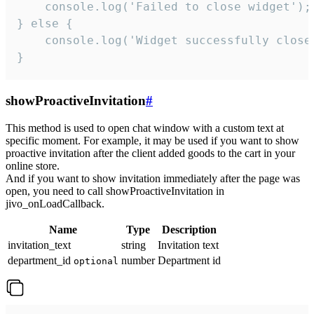
    console.log('Failed to close widget');

} else {

    console.log('Widget successfully close'
}
showProactiveInvitation
#
This method is used to open chat window with a custom text at
specific moment. For example, it may be used if you want to show
proactive invitation after the client added goods to the cart in your
online store.
And if you want to show invitation immediately after the page was
open, you need to call showProactiveInvitation in
jivo_onLoadCallback.
Name
Type
Description
invitation_text
string
Invitation text
department_id
number
Department id
optional