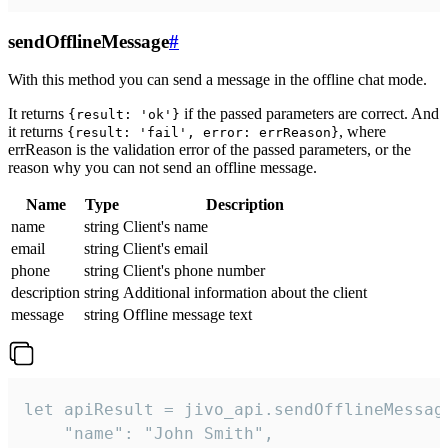
sendOfflineMessage
#
With this method you can send a message in the offline chat mode.
It returns
if the passed parameters are correct. And
{result: 'ok'}
it returns
, where
{result: 'fail', error: errReason}
errReason is the validation error of the passed parameters, or the
reason why you can not send an offline message.
Name
Type
Description
name
string
Client's name
email
string
Client's email
phone
string
Client's phone number
description
string
Additional information about the client
message
string
Offline message text
let apiResult = jivo_api.sendOfflineMessage
    "name": "John Smith",
