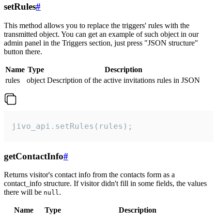
setRules
#
This method allows you to replace the triggers' rules with the
transmitted object. You can get an example of such object in our
admin panel in the Triggers section, just press "JSON structure"
button there.
Name
Type
Description
rules
object
Description of the active invitations rules in JSON
jivo_api.setRules(rules);
getContactInfo
#
Returns visitor's contact info from the contacts form as a
contact_info structure. If visitor didn't fill in some fields, the values
there will be
.
null
Name
Type
Description