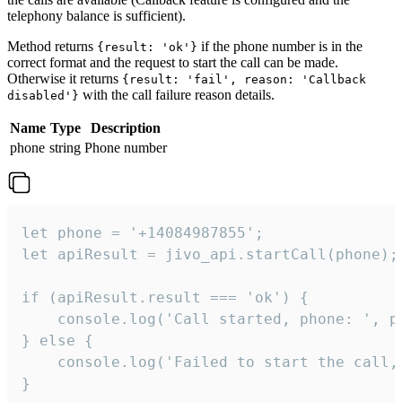
telephony balance is sufficient).
Method returns
if the phone number is in the
{result: 'ok'}
correct format and the request to start the call can be made.
Otherwise it returns
{result: 'fail', reason: 'Callback
with the call failure reason details.
disabled'}
Name
Type
Description
phone
string
Phone number
let phone = '+14084987855';

let apiResult = jivo_api.startCall(phone);

if (apiResult.result === 'ok') {

    console.log('Call started, phone: ', ph
} else {

    console.log('Failed to start the call,
}