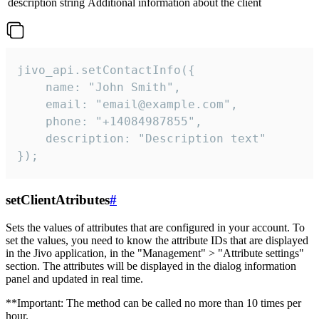
description
string
Additional information about the client
jivo_api.setContactInfo({

    name: "John Smith",

    email: "email@example.com",

    phone: "+14084987855",

    description: "Description text"

});
setClientAtributes
#
Sets the values ​​of attributes that are configured in your account. To
set the values, you need to know the attribute IDs that are displayed
in the Jivo application, in the "Management" > "Attribute settings"
section. The attributes will be displayed in the dialog information
panel and updated in real time.
**Important: The method can be called no more than 10 times per
hour.