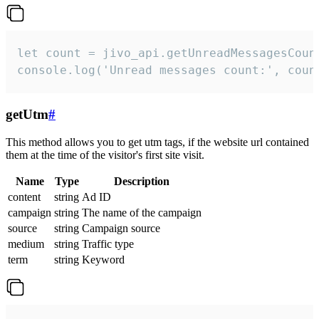
let count = jivo_api.getUnreadMessagesCount
console.log('Unread messages count:', coun
getUtm
#
This method allows you to get utm tags, if the website url contained
them at the time of the visitor's first site visit.
Name
Type
Description
content
string
Ad ID
campaign
string
The name of the campaign
source
string
Campaign source
medium
string
Traffic type
term
string
Keyword