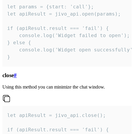
let params = {start: 'call'};

let apiResult = jivo_api.open(params);

if (apiResult.result === 'fail') {

    console.log('Widget failed to open');

} else {

    console.log('Widget open successfully')
}
close
#
Using this method you can minimize the chat window.
let apiResult = jivo_api.close();

if (apiResult.result === 'fail') {
