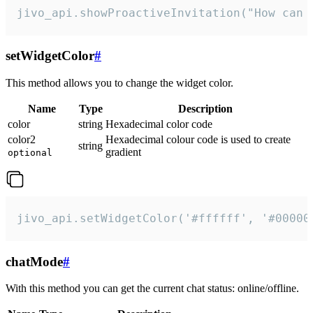
jivo_api.showProactiveInvitation("How can 
setWidgetColor
#
This method allows you to change the widget color.
Name
Type
Description
color
string
Hexadecimal color code
color2
Hexadecimal colour code is used to create
string
gradient
optional
jivo_api.setWidgetColor('#ffffff', '#00000
chatMode
#
With this method you can get the current chat status: online/offline.