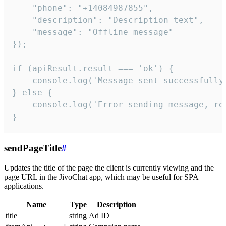
    "phone": "+14084987855",

    "description": "Description text",

    "message": "Offline message"

});

if (apiResult.result === 'ok') {

    console.log('Message sent successfully'
} else {

    console.log('Error sending message, rea
}
sendPageTitle
#
Updates the title of the page the client is currently viewing and the
page URL in the JivoChat app, which may be useful for SPA
applications.
Name
Type
Description
title
string
Ad ID