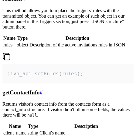
This method allows you to replace the triggers' rules with the
transmitted object. You can get an example of such object in our
admin panel in the Triggers section, just press "JSON structure"
button there.
Name
Type
Description
rules
object
Description of the active invitations rules in JSON
jivo_api.setRules(rules);
getContactInfo
#
Returns visitor's contact info from the contacts form as a
contact_info structure. If visitor didn't fill in some fields, the values
there will be
.
null
Name
Type
Description
client_name
string
Client's name