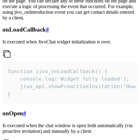
on the page. You can declare any of these functions on the page and
execute a logic of processing the event that occurred. For example,
using jivo_onIntroduction event you can get contact details entered
by a client.
onLoadCallback
#
Is executed when JivoChat widget initialization is over.
function jivo_onLoadCallback() {

    console.log('Widget fully loaded');

    jivo_api.showProactiveInvitation("How c
}
onOpen
#
Is executed when the chat window is open both automatically (via
proactive invitation) and manually by a client