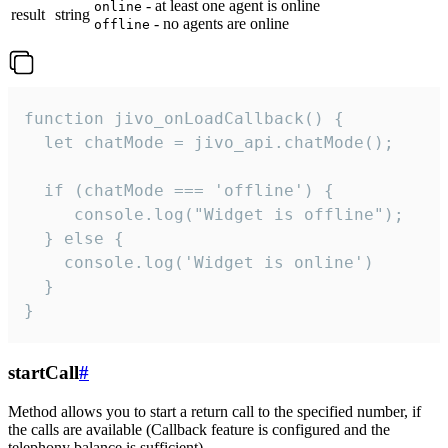
- at least one agent is online
online
result
string
- no agents are online
offline
function jivo_onLoadCallback() {

  let chatMode = jivo_api.chatMode();

  if (chatMode === 'offline') {

     console.log("Widget is offline");

  } else {

    console.log('Widget is online')

  }

}
startCall
#
Method allows you to start a return call to the specified number, if
the calls are available (Callback feature is configured and the
telephony balance is sufficient).