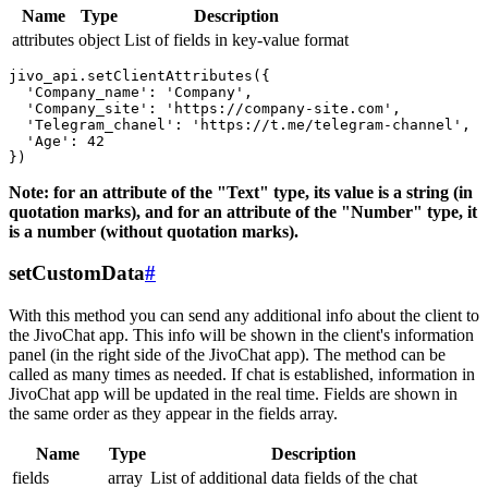
Name
Type
Description
attributes
object
List of fields in key-value format
jivo_api.setClientAttributes({

  'Company_name': 'Company',

  'Company_site': 'https://company-site.com',

  'Telegram_chanel': 'https://t.me/telegram-channel',

  'Age': 42

Note: for an attribute of the "Text" type, its value is a string (in
quotation marks), and for an attribute of the "Number" type, it
is a number (without quotation marks).
setCustomData
#
With this method you can send any additional info about the client to
the JivoChat app. This info will be shown in the client's information
panel (in the right side of the JivoChat app). The method can be
called as many times as needed. If chat is established, information in
JivoChat app will be updated in the real time. Fields are shown in
the same order as they appear in the fields array.
Name
Type
Description
fields
array
List of additional data fields of the chat