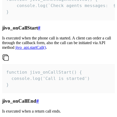
	console.log(`Check agents messages:  ${i++}`)

}
jivo_onCallStart
#
Is executed when the phone call is started. A client can order a call
through the callback form, also the call can be initiated via API
method
jivo_api.startCall()
.
function jivo_onCallStart() {

  console.log('Call is started')

}
jivo_onCallEnd
#
Is executed when a return call ends.