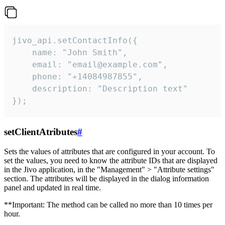
jivo_api.setContactInfo({

    name: "John Smith",

    email: "email@example.com",

    phone: "+14084987855",

    description: "Description text"

});
setClientAtributes
#
Sets the values ​​of attributes that are configured in your account. To
set the values, you need to know the attribute IDs that are displayed
in the Jivo application, in the "Management" > "Attribute settings"
section. The attributes will be displayed in the dialog information
panel and updated in real time.
**Important: The method can be called no more than 10 times per
hour.