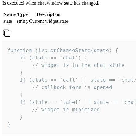
Is executed when chat window state has changed.
Name
Type
Description
state
string
Current widget state
function jivo_onChangeState(state) {

    if (state == 'chat') {

        // widget is in the chat state

    }

    if (state == 'call' || state == 'chat/c
        // callback form is opened

    }

    if (state == 'label' || state == 'chat/
        // widget is minimized

    }

}