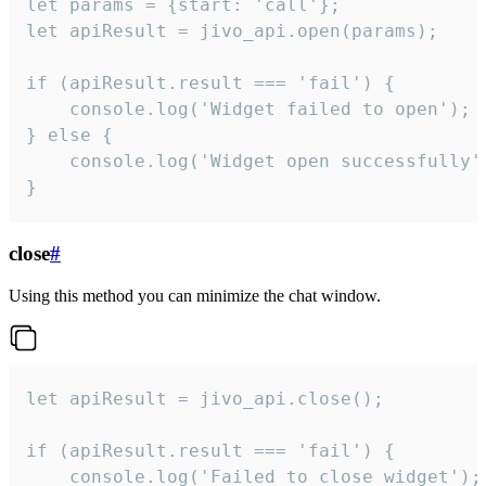
let params = {start: 'call'};

let apiResult = jivo_api.open(params);

if (apiResult.result === 'fail') {

    console.log('Widget failed to open');

} else {

    console.log('Widget open successfully')
}
close
#
Using this method you can minimize the chat window.
let apiResult = jivo_api.close();

if (apiResult.result === 'fail') {

    console.log('Failed to close widget');
