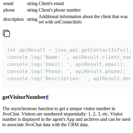
email
string
Client's email
phone
string
Client's phone number
Additional information about the client that was
description
string
set with setContactInfo
let apiResult = jivo_api.getContactInfo();

console.log('Name: ', apiResult.client_name
console.log('Email: ', apiResult.email);

console.log('Phone: ', apiResult.phone);

console.log('Description: ', apiResult.des
getVisitorNumber
#
The asynchronous function to get a unique visitor number in
JivoChat. Visitors are numbered sequentially: 1, 2, 3, etc. Visitor
number is displayed in the agent's App and archives and can be used
to associate JivoChat data with the CRM data.