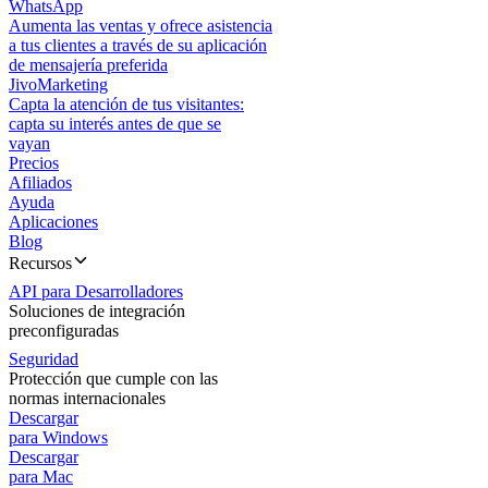
WhatsApp
Aumenta las ventas y ofrece asistencia
a tus clientes a través de su aplicación
de mensajería preferida
JivoMarketing
Capta la atención de tus visitantes:
capta su interés antes de que se
vayan
Precios
Afiliados
Ayuda
Aplicaciones
Blog
Recursos
API para Desarrolladores
Soluciones de integración
preconfiguradas
Seguridad
Protección que cumple con las
normas internacionales
Descargar
para Windows
Descargar
para Mac