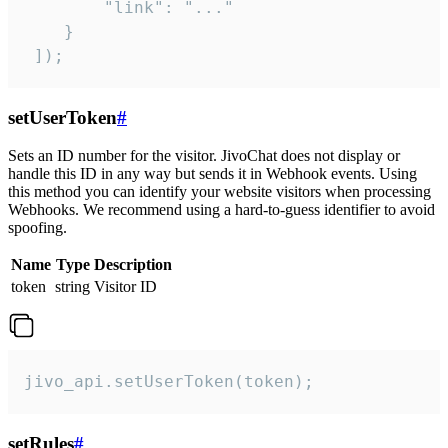
        "link": "..."

    }

 ]);
setUserToken
#
Sets an ID number for the visitor. JivoChat does not display or
handle this ID in any way but sends it in Webhook events. Using
this method you can identify your website visitors when processing
Webhooks. We recommend using a hard-to-guess identifier to avoid
spoofing.
Name
Type
Description
token
string
Visitor ID
jivo_api.setUserToken(token);
setRules
#