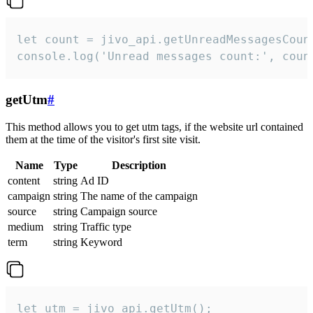
let count = jivo_api.getUnreadMessagesCount
console.log('Unread messages count:', coun
getUtm
#
This method allows you to get utm tags, if the website url contained
them at the time of the visitor's first site visit.
Name
Type
Description
content
string
Ad ID
campaign
string
The name of the campaign
source
string
Campaign source
medium
string
Traffic type
term
string
Keyword
let utm = jivo_api.getUtm();
