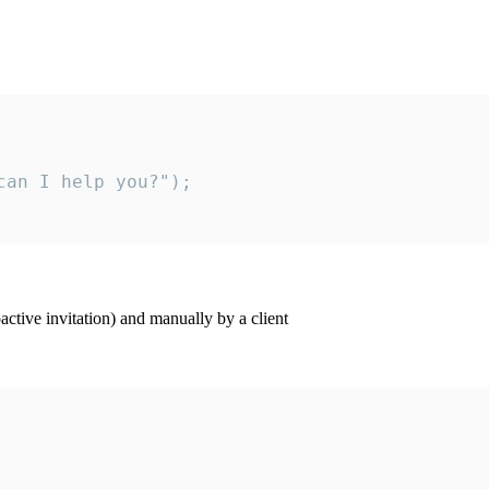
an I help you?");

ctive invitation) and manually by a client