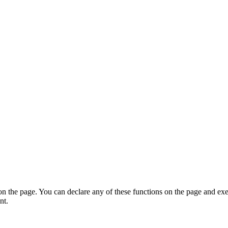
on the page. You can declare any of these functions on the page and exe
nt.