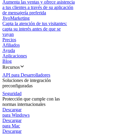
Aumenta las ventas y ofrece asistencia
a tus clientes a través de su aplicación
de mensajería preferida
JivoMarketing
Capta la atención de tus visitantes:
capta su interés antes de que se
vayan
Precios
Afiliados
Ayuda
Aplicaciones
Blog
Recursos
API para Desarrolladores
Soluciones de integración
preconfiguradas
Seguridad
Protección que cumple con las
normas internacionales
Descargar
para Windows
Descargar
para Mac
Descargar