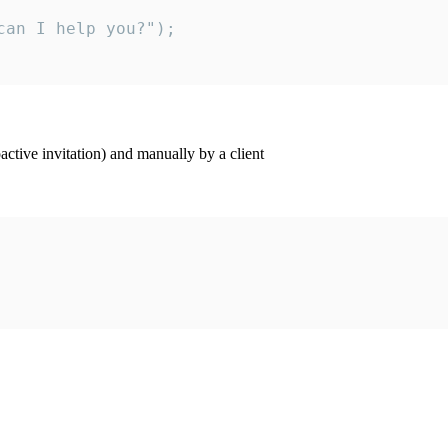
an I help you?");

ctive invitation) and manually by a client