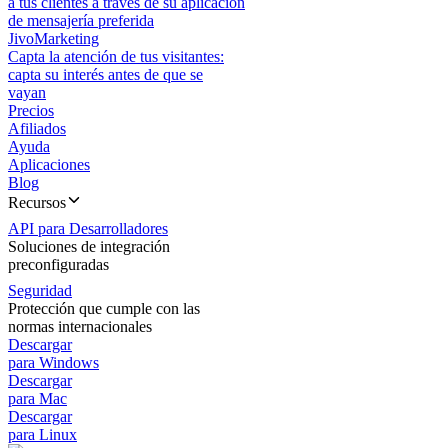
a tus clientes a través de su aplicación
de mensajería preferida
JivoMarketing
Capta la atención de tus visitantes:
capta su interés antes de que se
vayan
Precios
Afiliados
Ayuda
Aplicaciones
Blog
Recursos
API para Desarrolladores
Soluciones de integración
preconfiguradas
Seguridad
Protección que cumple con las
normas internacionales
Descargar
para Windows
Descargar
para Mac
Descargar
para Linux