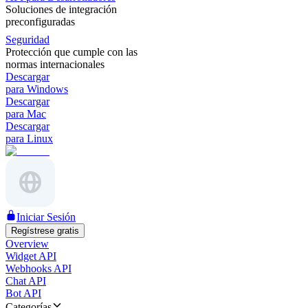
Soluciones de integración
preconfiguradas
Seguridad
Protección que cumple con las
normas internacionales
Descargar
para Windows
Descargar
para Mac
Descargar
para Linux
Iniciar Sesión
Regístrese gratis
Overview
Widget API
Webhooks API
Chat API
Bot API
Categorías