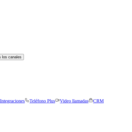
 los canales
Integraciones
Teléfono Plus
Video llamadas
CRM