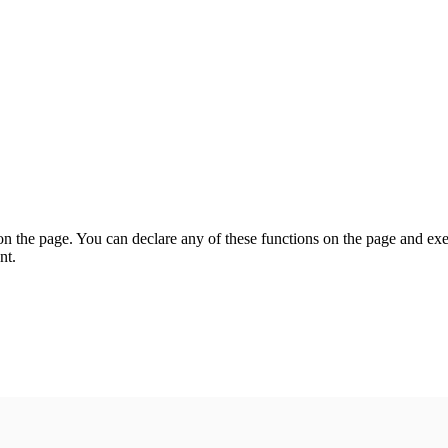
on the page. You can declare any of these functions on the page and exe
nt.