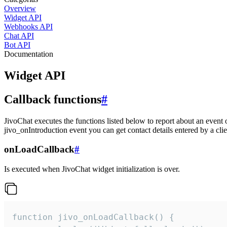
Overview
Widget API
Webhooks API
Chat API
Bot API
Documentation
Widget API
Callback functions
#
JivoChat executes the functions listed below to report about an event 
jivo_onIntroduction event you can get contact details entered by a clie
onLoadCallback
#
Is executed when JivoChat widget initialization is over.
function jivo_onLoadCallback() {
