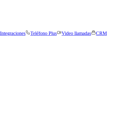
Integraciones
Teléfono Plus
Video llamadas
CRM