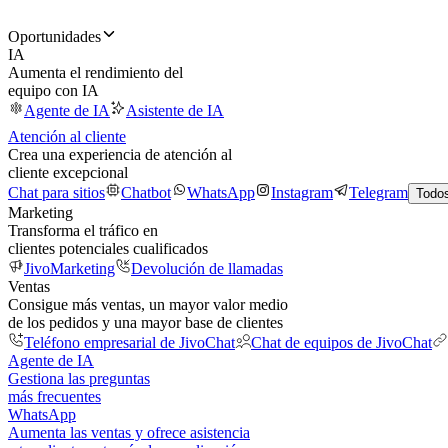
Oportunidades
IA
Aumenta el rendimiento del
equipo con IA
Agente de IA
Asistente de IA
Atención al cliente
Crea una experiencia de atención al
cliente excepcional
Chat para sitios
Chatbot
WhatsApp
Instagram
Telegram
Todos
Marketing
Transforma el tráfico en
clientes potenciales cualificados
JivoMarketing
Devolución de llamadas
Ventas
Consigue más ventas, un mayor valor medio
de los pedidos y una mayor base de clientes
Teléfono empresarial de JivoChat
Chat de equipos de JivoChat
Agente de IA
Gestiona las preguntas
más frecuentes
WhatsApp
Aumenta las ventas y ofrece asistencia