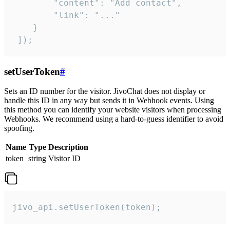
        "content": "Add contact",

        "link": "..."

    }

 ]);
setUserToken
#
Sets an ID number for the visitor. JivoChat does not display or
handle this ID in any way but sends it in Webhook events. Using
this method you can identify your website visitors when processing
Webhooks. We recommend using a hard-to-guess identifier to avoid
spoofing.
Name
Type
Description
token
string
Visitor ID
jivo_api.setUserToken(token);