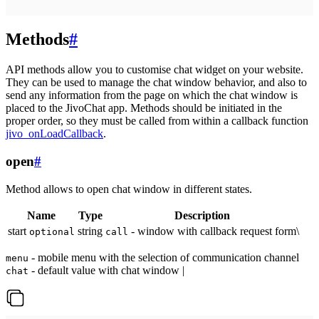
Methods
#
API methods allow you to customise chat widget on your website.
They can be used to manage the chat window behavior, and also to
send any information from the page on which the chat window is
placed to the JivoChat app. Methods should be initiated in the
proper order, so they must be called from within a callback function
jivo_onLoadCallback
.
open
#
Method allows to open chat window in different states.
Name
Type
Description
start
string
- window with callback request form\
optional
call
- mobile menu with the selection of communication channel
menu
- default value with chat window |
chat