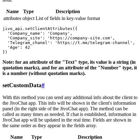
Name
Type
Description
attributes
object
List of fields in key-value format
jivo_api.setClientAttributes({

  'Company_name': 'Company',

  'Company_site': 'https://company-site.com',

  'Telegram_chanel': 'https://t.me/telegram-channel',

  'Age': 42

Note: for an attribute of the "Text" type, its value is a string (in
quotation marks), and for an attribute of the "Number" type, it
is a number (without quotation marks).
setCustomData
#
With this method you can send any additional info about the client to
the JivoChat app. This info will be shown in the client's information
panel (in the right side of the JivoChat app). The method can be
called as many times as needed. If chat is established, information in
JivoChat app will be updated in the real time. Fields are shown in
the same order as they appear in the fields array.
Name
Type
Description