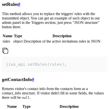
setRules
#
This method allows you to replace the triggers' rules with the
transmitted object. You can get an example of such object in our
admin panel in the Triggers section, just press "JSON structure"
button there.
Name
Type
Description
rules
object
Description of the active invitations rules in JSON
jivo_api.setRules(rules);
getContactInfo
#
Returns visitor's contact info from the contacts form as a
contact_info structure. If visitor didn't fill in some fields, the values
there will be
.
null
Name
Type
Description