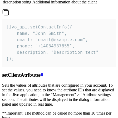
description
string
Additional information about the client
jivo_api.setContactInfo({

    name: "John Smith",

    email: "email@example.com",

    phone: "+14084987855",

    description: "Description text"

});
setClientAtributes
#
Sets the values ​​of attributes that are configured in your account. To
set the values, you need to know the attribute IDs that are displayed
in the Jivo application, in the "Management" > "Attribute settings"
section. The attributes will be displayed in the dialog information
panel and updated in real time.
**Important: The method can be called no more than 10 times per
hour.