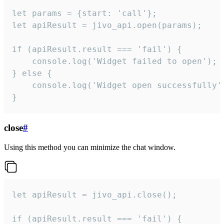
let params = {start: 'call'};

let apiResult = jivo_api.open(params);

if (apiResult.result === 'fail') {

    console.log('Widget failed to open');

} else {

    console.log('Widget open successfully')
}
close
#
Using this method you can minimize the chat window.
let apiResult = jivo_api.close();

if (apiResult.result === 'fail') {
