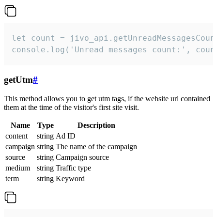
let count = jivo_api.getUnreadMessagesCount
console.log('Unread messages count:', coun
getUtm
#
This method allows you to get utm tags, if the website url contained
them at the time of the visitor's first site visit.
Name
Type
Description
content
string
Ad ID
campaign
string
The name of the campaign
source
string
Campaign source
medium
string
Traffic type
term
string
Keyword