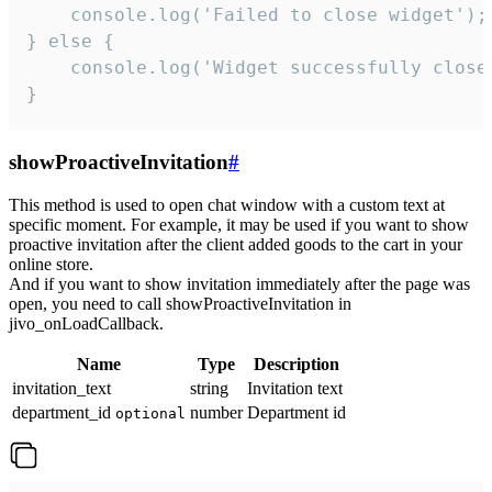
    console.log('Failed to close widget');

} else {

    console.log('Widget successfully close'
}
showProactiveInvitation
#
This method is used to open chat window with a custom text at
specific moment. For example, it may be used if you want to show
proactive invitation after the client added goods to the cart in your
online store.
And if you want to show invitation immediately after the page was
open, you need to call showProactiveInvitation in
jivo_onLoadCallback.
Name
Type
Description
invitation_text
string
Invitation text
department_id
number
Department id
optional