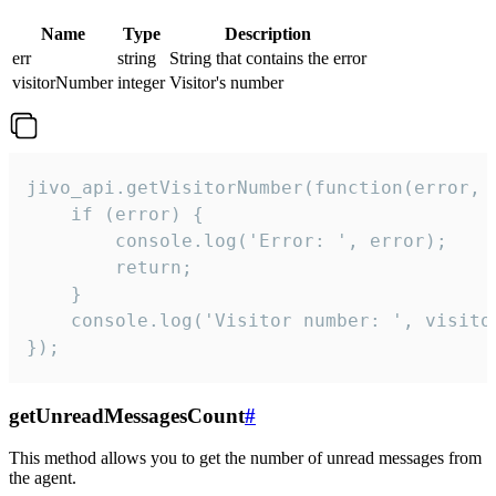
Name
Type
Description
err
string
String that contains the error
visitorNumber
integer
Visitor's number
jivo_api.getVisitorNumber(function(error, v
    if (error) {

        console.log('Error: ', error);

        return;

    }  

    console.log('Visitor number: ', visitor
});
getUnreadMessagesCount
#
This method allows you to get the number of unread messages from
the agent.