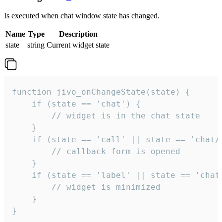
Is executed when chat window state has changed.
Name
Type
Description
state
string
Current widget state
function jivo_onChangeState(state) {

    if (state == 'chat') {

        // widget is in the chat state

    }

    if (state == 'call' || state == 'chat/c
        // callback form is opened

    }

    if (state == 'label' || state == 'chat/
        // widget is minimized

    }

}