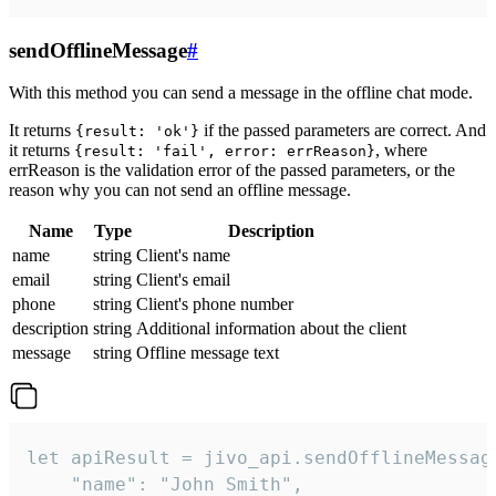
sendOfflineMessage
#
With this method you can send a message in the offline chat mode.
It returns
if the passed parameters are correct. And
{result: 'ok'}
it returns
, where
{result: 'fail', error: errReason}
errReason is the validation error of the passed parameters, or the
reason why you can not send an offline message.
Name
Type
Description
name
string
Client's name
email
string
Client's email
phone
string
Client's phone number
description
string
Additional information about the client
message
string
Offline message text
let apiResult = jivo_api.sendOfflineMessage
    "name": "John Smith",
