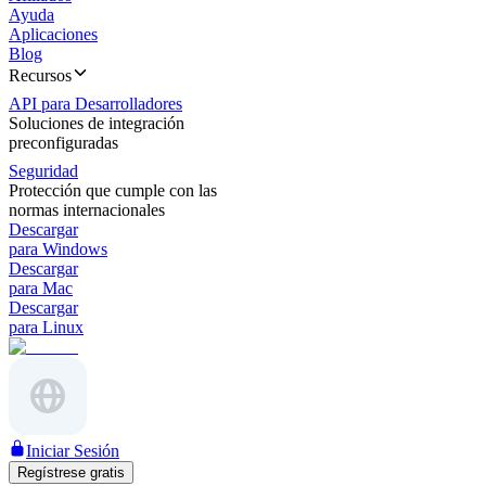
Ayuda
Aplicaciones
Blog
Recursos
API para Desarrolladores
Soluciones de integración
preconfiguradas
Seguridad
Protección que cumple con las
normas internacionales
Descargar
para Windows
Descargar
para Mac
Descargar
para Linux
Iniciar Sesión
Regístrese gratis