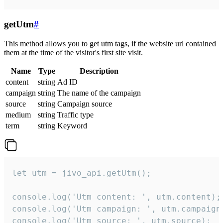
getUtm
#
This method allows you to get utm tags, if the website url contained
them at the time of the visitor's first site visit.
Name
Type
Description
content
string
Ad ID
campaign
string
The name of the campaign
source
string
Campaign source
medium
string
Traffic type
term
string
Keyword
let utm = jivo_api.getUtm();

console.log('Utm content: ', utm.content);

console.log('Utm campaign: ', utm.campaign)
console.log('Utm source: ', utm.source);
