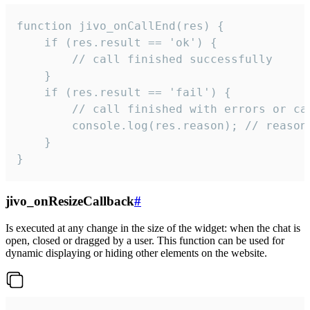
function jivo_onCallEnd(res) {

    if (res.result == 'ok') {

        // call finished successfully

    }

    if (res.result == 'fail') {

        // call finished with errors or can
        console.log(res.reason); // reason 
    }

}
jivo_onResizeCallback
#
Is executed at any change in the size of the widget: when the chat is
open, closed or dragged by a user. This function can be used for
dynamic displaying or hiding other elements on the website.