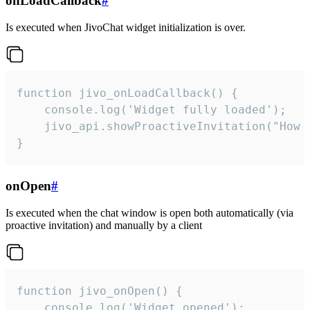
onLoadCallback
#
Is executed when JivoChat widget initialization is over.
function jivo_onLoadCallback() {

    console.log('Widget fully loaded');

    jivo_api.showProactiveInvitation("How c
}
onOpen
#
Is executed when the chat window is open both automatically (via
proactive invitation) and manually by a client
function jivo_onOpen() {

    console.log('Widget opened');
