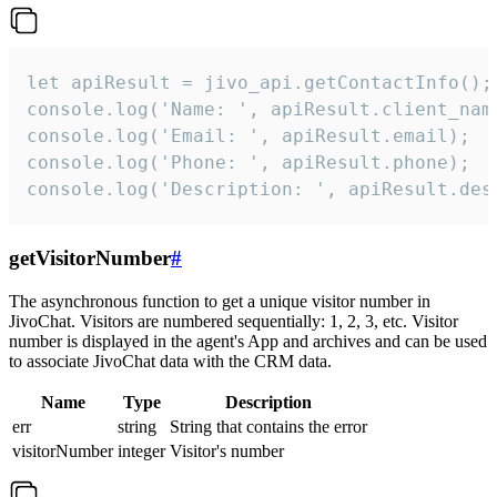
let apiResult = jivo_api.getContactInfo();

console.log('Name: ', apiResult.client_name
console.log('Email: ', apiResult.email);

console.log('Phone: ', apiResult.phone);

console.log('Description: ', apiResult.des
getVisitorNumber
#
The asynchronous function to get a unique visitor number in
JivoChat. Visitors are numbered sequentially: 1, 2, 3, etc. Visitor
number is displayed in the agent's App and archives and can be used
to associate JivoChat data with the CRM data.
Name
Type
Description
err
string
String that contains the error
visitorNumber
integer
Visitor's number