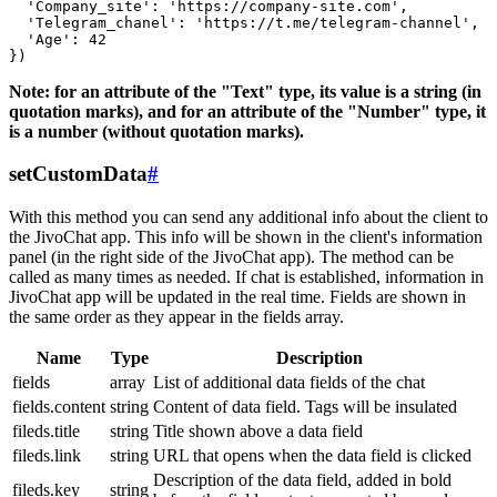
  'Company_site': 'https://company-site.com',

  'Telegram_chanel': 'https://t.me/telegram-channel',

  'Age': 42

Note: for an attribute of the "Text" type, its value is a string (in
quotation marks), and for an attribute of the "Number" type, it
is a number (without quotation marks).
setCustomData
#
With this method you can send any additional info about the client to
the JivoChat app. This info will be shown in the client's information
panel (in the right side of the JivoChat app). The method can be
called as many times as needed. If chat is established, information in
JivoChat app will be updated in the real time. Fields are shown in
the same order as they appear in the fields array.
Name
Type
Description
fields
array
List of additional data fields of the chat
fields.content
string
Content of data field. Tags will be insulated
fileds.title
string
Title shown above a data field
fileds.link
string
URL that opens when the data field is clicked
Description of the data field, added in bold
fileds.key
string