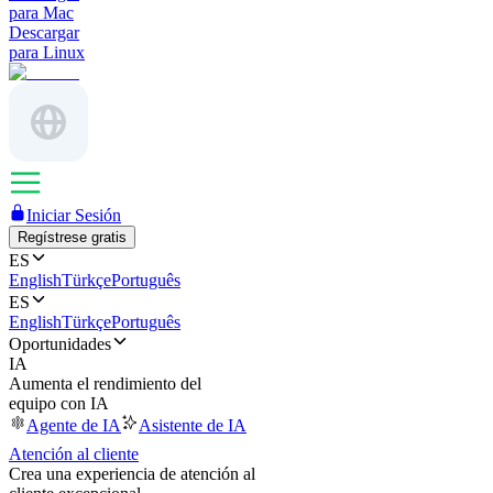
para Mac
Descargar
para Linux
Iniciar Sesión
Regístrese gratis
ES
English
Türkçe
Português
ES
English
Türkçe
Português
Oportunidades
IA
Aumenta el rendimiento del
equipo con IA
Agente de IA
Asistente de IA
Atención al cliente
Crea una experiencia de atención al