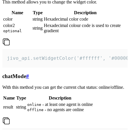
This method allows you to change the widget color.
Name
Type
Description
color
string
Hexadecimal color code
color2
Hexadecimal colour code is used to create
string
gradient
optional
jivo_api.setWidgetColor('#ffffff', '#00000
chatMode
#
With this method you can get the current chat status: online/offline.
Name
Type
Description
- at least one agent is online
online
result
string
- no agents are online
offline