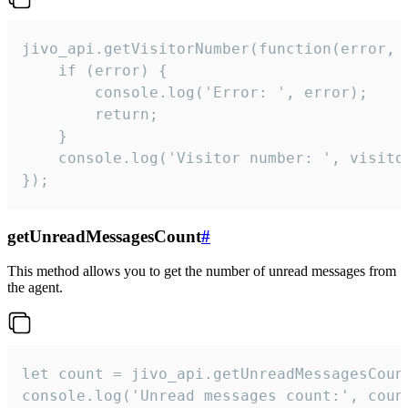
jivo_api.getVisitorNumber(function(error, v
    if (error) {

        console.log('Error: ', error);

        return;

    }  

    console.log('Visitor number: ', visitor
});
getUnreadMessagesCount
#
This method allows you to get the number of unread messages from
the agent.
let count = jivo_api.getUnreadMessagesCount
console.log('Unread messages count:', coun