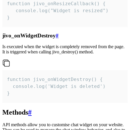
function jivo_onResizeCallback() {

   console.log("Widget is resized")

}
jivo_onWidgetDestroy
#
Is executed when the widget is completely removed from the page.
It is triggered when calling jivo_destroy() method.
function jivo_onWidgetDestroy() {

  console.log('Widget is deleted')

}
Methods
#
API methods allow you to customise chat widget on your website.
They can be used to manage the chat window behavior, and also to