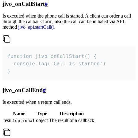
jivo_onCallStart
#
Is executed when the phone call is started. A client can order a call
through the callback form, also the call can be initiated via API
method
jivo_api.startCall()
.
function jivo_onCallStart() {

  console.log('Call is started')

}
jivo_onCallEnd
#
Is executed when a return call ends.
Name
Type
Description
result
object
The result of a callback
optional