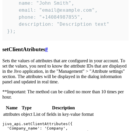
    name: "John Smith",

    email: "email@example.com",

    phone: "+14084987855",

    description: "Description text"

});
setClientAtributes
#
Sets the values ​​of attributes that are configured in your account. To
set the values, you need to know the attribute IDs that are displayed
in the Jivo application, in the "Management" > "Attribute settings"
section. The attributes will be displayed in the dialog information
panel and updated in real time.
**Important: The method can be called no more than 10 times per
hour.
Name
Type
Description
attributes
object
List of fields in key-value format
jivo_api.setClientAttributes({

  'Company_name': 'Company',
