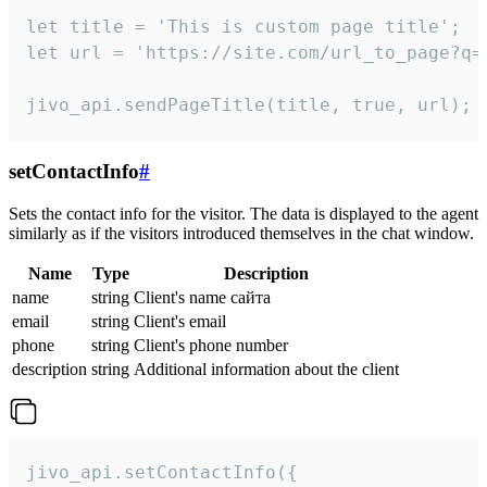
let title = 'This is custom page title';

let url = 'https://site.com/url_to_page?q=p
jivo_api.sendPageTitle(title, true, url);
setContactInfo
#
Sets the contact info for the visitor. The data is displayed to the agent
similarly as if the visitors introduced themselves in the chat window.
Name
Type
Description
name
string
Client's name сайта
email
string
Client's email
phone
string
Client's phone number
description
string
Additional information about the client
jivo_api.setContactInfo({
