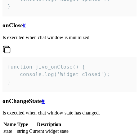
}
onClose
#
Is executed when chat window is minimized.
function jivo_onClose() {

    console.log('Widget closed');

}
onChangeState
#
Is executed when chat window state has changed.
Name
Type
Description
state
string
Current widget state