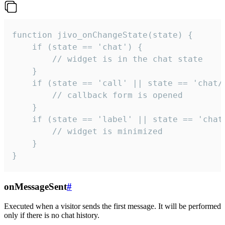
function jivo_onChangeState(state) {

    if (state == 'chat') {

        // widget is in the chat state

    }

    if (state == 'call' || state == 'chat/c
        // callback form is opened

    }

    if (state == 'label' || state == 'chat/
        // widget is minimized

    }

}
onMessageSent
#
Executed when a visitor sends the first message. It will be performed
only if there is no chat history.