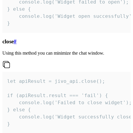
    console.log('Widget failed to open');

} else {

    console.log('Widget open successfully')
}
close
#
Using this method you can minimize the chat window.
let apiResult = jivo_api.close();

if (apiResult.result === 'fail') {

    console.log('Failed to close widget');

} else {

    console.log('Widget successfully close'
}