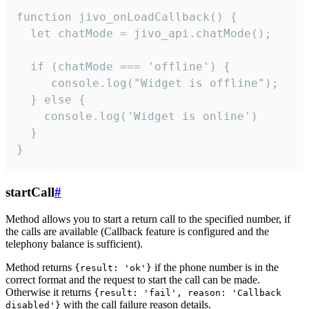
function jivo_onLoadCallback() {

  let chatMode = jivo_api.chatMode();

  if (chatMode === 'offline') {

     console.log("Widget is offline");

  } else {

    console.log('Widget is online')

  }

}
startCall
#
Method allows you to start a return call to the specified number, if
the calls are available (Callback feature is configured and the
telephony balance is sufficient).
Method returns
if the phone number is in the
{result: 'ok'}
correct format and the request to start the call can be made.
Otherwise it returns
{result: 'fail', reason: 'Callback
with the call failure reason details.
disabled'}