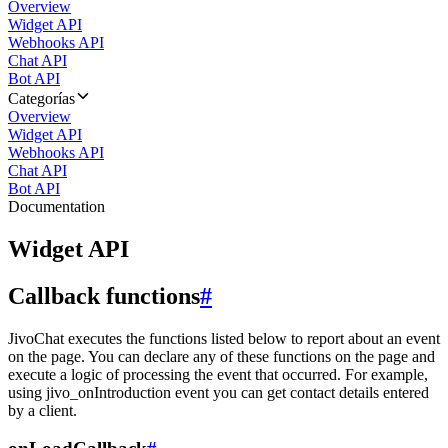
Overview
Widget API
Webhooks API
Chat API
Bot API
Categorías
Overview
Widget API
Webhooks API
Chat API
Bot API
Documentation
Widget API
Callback functions
#
JivoChat executes the functions listed below to report about an event
on the page. You can declare any of these functions on the page and
execute a logic of processing the event that occurred. For example,
using jivo_onIntroduction event you can get contact details entered
by a client.