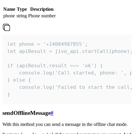
Name
Type
Description
phone
string
Phone number
let phone = '+14084987855';

let apiResult = jivo_api.startCall(phone);

if (apiResult.result === 'ok') {

    console.log('Call started, phone: ', ph
} else {

    console.log('Failed to start the call,
}
sendOfflineMessage
#
With this method you can send a message in the offline chat mode.