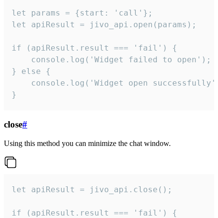
let params = {start: 'call'};

let apiResult = jivo_api.open(params);

if (apiResult.result === 'fail') {

    console.log('Widget failed to open');

} else {

    console.log('Widget open successfully')
}
close
#
Using this method you can minimize the chat window.
let apiResult = jivo_api.close();

if (apiResult.result === 'fail') {
