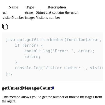
Name
Type
Description
err
string
String that contains the error
visitorNumber
integer
Visitor's number
jivo_api.getVisitorNumber(function(error, v
    if (error) {

        console.log('Error: ', error);

        return;

    }  

    console.log('Visitor number: ', visitor
});
getUnreadMessagesCount
#
This method allows you to get the number of unread messages from
the agent.