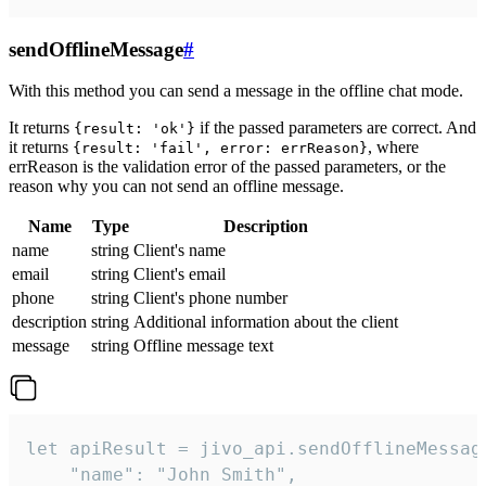
sendOfflineMessage
#
With this method you can send a message in the offline chat mode.
It returns
if the passed parameters are correct. And
{result: 'ok'}
it returns
, where
{result: 'fail', error: errReason}
errReason is the validation error of the passed parameters, or the
reason why you can not send an offline message.
Name
Type
Description
name
string
Client's name
email
string
Client's email
phone
string
Client's phone number
description
string
Additional information about the client
message
string
Offline message text
let apiResult = jivo_api.sendOfflineMessage
    "name": "John Smith",
