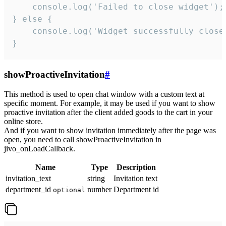
    console.log('Failed to close widget');

} else {

    console.log('Widget successfully close'
}
showProactiveInvitation
#
This method is used to open chat window with a custom text at
specific moment. For example, it may be used if you want to show
proactive invitation after the client added goods to the cart in your
online store.
And if you want to show invitation immediately after the page was
open, you need to call showProactiveInvitation in
jivo_onLoadCallback.
Name
Type
Description
invitation_text
string
Invitation text
department_id
number
Department id
optional