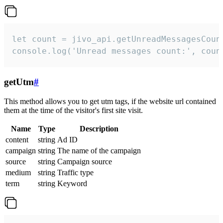
let count = jivo_api.getUnreadMessagesCount
console.log('Unread messages count:', coun
getUtm
#
This method allows you to get utm tags, if the website url contained
them at the time of the visitor's first site visit.
Name
Type
Description
content
string
Ad ID
campaign
string
The name of the campaign
source
string
Campaign source
medium
string
Traffic type
term
string
Keyword