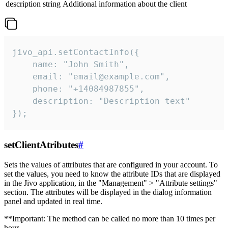
description
string
Additional information about the client
jivo_api.setContactInfo({

    name: "John Smith",

    email: "email@example.com",

    phone: "+14084987855",

    description: "Description text"

});
setClientAtributes
#
Sets the values ​​of attributes that are configured in your account. To
set the values, you need to know the attribute IDs that are displayed
in the Jivo application, in the "Management" > "Attribute settings"
section. The attributes will be displayed in the dialog information
panel and updated in real time.
**Important: The method can be called no more than 10 times per
hour.