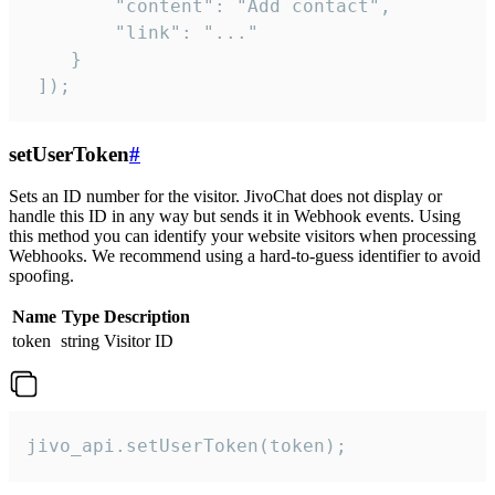
        "content": "Add contact",

        "link": "..."

    }

 ]);
setUserToken
#
Sets an ID number for the visitor. JivoChat does not display or
handle this ID in any way but sends it in Webhook events. Using
this method you can identify your website visitors when processing
Webhooks. We recommend using a hard-to-guess identifier to avoid
spoofing.
Name
Type
Description
token
string
Visitor ID
jivo_api.setUserToken(token);