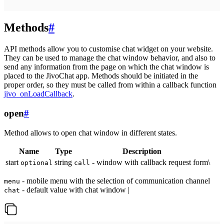
Methods
#
API methods allow you to customise chat widget on your website.
They can be used to manage the chat window behavior, and also to
send any information from the page on which the chat window is
placed to the JivoChat app. Methods should be initiated in the
proper order, so they must be called from within a callback function
jivo_onLoadCallback
.
open
#
Method allows to open chat window in different states.
Name
Type
Description
start
string
- window with callback request form\
optional
call
- mobile menu with the selection of communication channel
menu
- default value with chat window |
chat