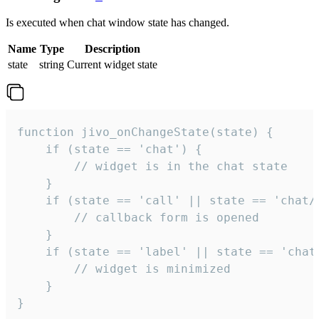
Is executed when chat window state has changed.
Name
Type
Description
state
string
Current widget state
function jivo_onChangeState(state) {

    if (state == 'chat') {

        // widget is in the chat state

    }

    if (state == 'call' || state == 'chat/c
        // callback form is opened

    }

    if (state == 'label' || state == 'chat/
        // widget is minimized

    }

}