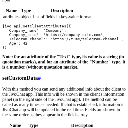
Name
Type
Description
attributes
object
List of fields in key-value format
jivo_api.setClientAttributes({

  'Company_name': 'Company',

  'Company_site': 'https://company-site.com',

  'Telegram_chanel': 'https://t.me/telegram-channel',

  'Age': 42

Note: for an attribute of the "Text" type, its value is a string (in
quotation marks), and for an attribute of the "Number" type, it
is a number (without quotation marks).
setCustomData
#
With this method you can send any additional info about the client to
the JivoChat app. This info will be shown in the client's information
panel (in the right side of the JivoChat app). The method can be
called as many times as needed. If chat is established, information in
JivoChat app will be updated in the real time. Fields are shown in
the same order as they appear in the fields array.
Name
Type
Description