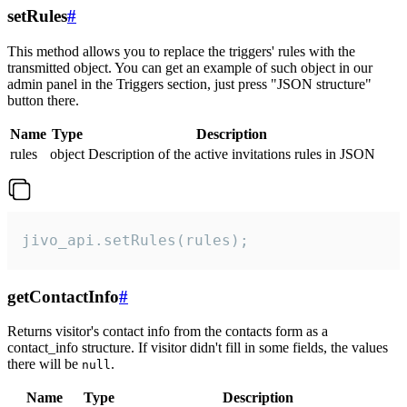
setRules
#
This method allows you to replace the triggers' rules with the
transmitted object. You can get an example of such object in our
admin panel in the Triggers section, just press "JSON structure"
button there.
Name
Type
Description
rules
object
Description of the active invitations rules in JSON
jivo_api.setRules(rules);
getContactInfo
#
Returns visitor's contact info from the contacts form as a
contact_info structure. If visitor didn't fill in some fields, the values
there will be
.
null
Name
Type
Description