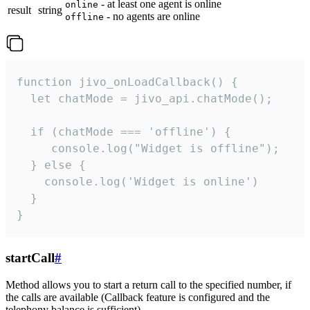
- at least one agent is online
online
result
string
- no agents are online
offline
function jivo_onLoadCallback() {

  let chatMode = jivo_api.chatMode();

  if (chatMode === 'offline') {

     console.log("Widget is offline");

  } else {

    console.log('Widget is online')

  }

}
startCall
#
Method allows you to start a return call to the specified number, if
the calls are available (Callback feature is configured and the
telephony balance is sufficient).