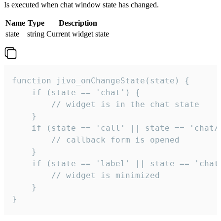
Is executed when chat window state has changed.
Name
Type
Description
state
string
Current widget state
function jivo_onChangeState(state) {

    if (state == 'chat') {

        // widget is in the chat state

    }

    if (state == 'call' || state == 'chat/c
        // callback form is opened

    }

    if (state == 'label' || state == 'chat/
        // widget is minimized

    }

}