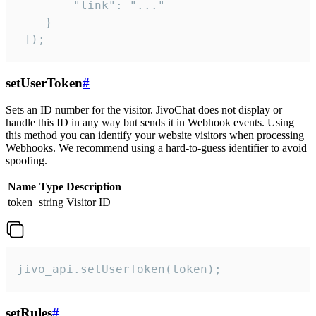
        "link": "..."

    }

 ]);
setUserToken
#
Sets an ID number for the visitor. JivoChat does not display or
handle this ID in any way but sends it in Webhook events. Using
this method you can identify your website visitors when processing
Webhooks. We recommend using a hard-to-guess identifier to avoid
spoofing.
Name
Type
Description
token
string
Visitor ID
jivo_api.setUserToken(token);
setRules
#