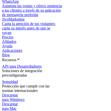
WhatsApp
Aumenta las ventas y ofrece asistencia
a tus clientes a través de su aplicación
de mensajería preferida
JivoMarketing
Capta la atención de tus visitantes:
capta su interés antes de que se
vayan
Precios
Afiliados
Ayuda
Aplicaciones
Blog
Recursos
API para Desarrolladores
Soluciones de integración
preconfiguradas
Seguridad
Protección que cumple con las
normas internacionales
Descargar
para Windows
Descargar
para Mac