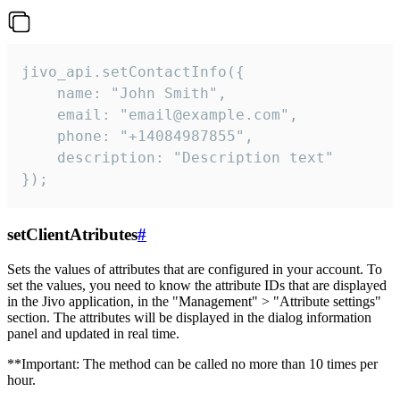
jivo_api.setContactInfo({

    name: "John Smith",

    email: "email@example.com",

    phone: "+14084987855",

    description: "Description text"

});
setClientAtributes
#
Sets the values ​​of attributes that are configured in your account. To
set the values, you need to know the attribute IDs that are displayed
in the Jivo application, in the "Management" > "Attribute settings"
section. The attributes will be displayed in the dialog information
panel and updated in real time.
**Important: The method can be called no more than 10 times per
hour.