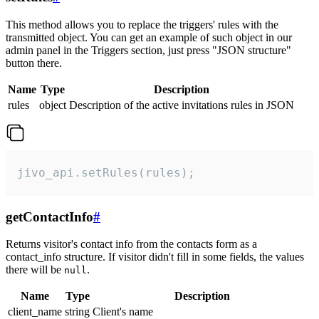
This method allows you to replace the triggers' rules with the
transmitted object. You can get an example of such object in our
admin panel in the Triggers section, just press "JSON structure"
button there.
Name
Type
Description
rules
object
Description of the active invitations rules in JSON
jivo_api.setRules(rules);
getContactInfo
#
Returns visitor's contact info from the contacts form as a
contact_info structure. If visitor didn't fill in some fields, the values
there will be
.
null
Name
Type
Description
client_name
string
Client's name