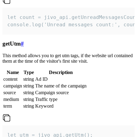
let count = jivo_api.getUnreadMessagesCount
console.log('Unread messages count:', coun
getUtm
#
This method allows you to get utm tags, if the website url contained
them at the time of the visitor's first site visit.
Name
Type
Description
content
string
Ad ID
campaign
string
The name of the campaign
source
string
Campaign source
medium
string
Traffic type
term
string
Keyword
let utm = jivo_api.getUtm();
