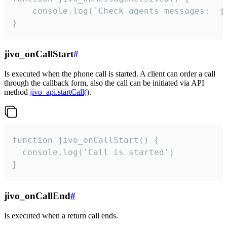
	console.log(`Check agents messages:  ${i++}`)

}
jivo_onCallStart
#
Is executed when the phone call is started. A client can order a call
through the callback form, also the call can be initiated via API
method
jivo_api.startCall()
.
function jivo_onCallStart() {

  console.log('Call is started')

}
jivo_onCallEnd
#
Is executed when a return call ends.