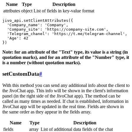
Name
Type
Description
attributes
object
List of fields in key-value format
jivo_api.setClientAttributes({

  'Company_name': 'Company',

  'Company_site': 'https://company-site.com',

  'Telegram_chanel': 'https://t.me/telegram-channel',

  'Age': 42

Note: for an attribute of the "Text" type, its value is a string (in
quotation marks), and for an attribute of the "Number" type, it
is a number (without quotation marks).
setCustomData
#
With this method you can send any additional info about the client to
the JivoChat app. This info will be shown in the client's information
panel (in the right side of the JivoChat app). The method can be
called as many times as needed. If chat is established, information in
JivoChat app will be updated in the real time. Fields are shown in
the same order as they appear in the fields array.
Name
Type
Description
fields
array
List of additional data fields of the chat