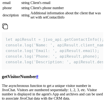
email
string
Client's email
phone
string
Client's phone number
Additional information about the client that was
description
string
set with setContactInfo
let apiResult = jivo_api.getContactInfo();

console.log('Name: ', apiResult.client_name
console.log('Email: ', apiResult.email);

console.log('Phone: ', apiResult.phone);

console.log('Description: ', apiResult.des
getVisitorNumber
#
The asynchronous function to get a unique visitor number in
JivoChat. Visitors are numbered sequentially: 1, 2, 3, etc. Visitor
number is displayed in the agent's App and archives and can be used
to associate JivoChat data with the CRM data.