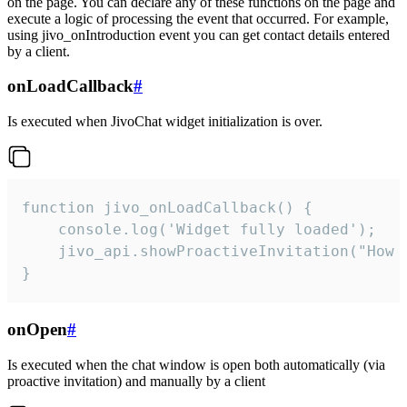
on the page. You can declare any of these functions on the page and
execute a logic of processing the event that occurred. For example,
using jivo_onIntroduction event you can get contact details entered
by a client.
onLoadCallback
#
Is executed when JivoChat widget initialization is over.
function jivo_onLoadCallback() {

    console.log('Widget fully loaded');

    jivo_api.showProactiveInvitation("How c
}
onOpen
#
Is executed when the chat window is open both automatically (via
proactive invitation) and manually by a client