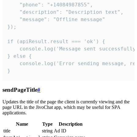
    "phone": "+14084987855",

    "description": "Description text",

    "message": "Offline message"

});

if (apiResult.result === 'ok') {

    console.log('Message sent successfully'
} else {

    console.log('Error sending message, rea
}
sendPageTitle
#
Updates the title of the page the client is currently viewing and the
page URL in the JivoChat app, which may be useful for SPA
applications.
Name
Type
Description
title
string
Ad ID