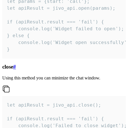
let params = {start: 'call'};

let apiResult = jivo_api.open(params);

if (apiResult.result === 'fail') {

    console.log('Widget failed to open');

} else {

    console.log('Widget open successfully')
}
close
#
Using this method you can minimize the chat window.
let apiResult = jivo_api.close();

if (apiResult.result === 'fail') {

    console.log('Failed to close widget');
