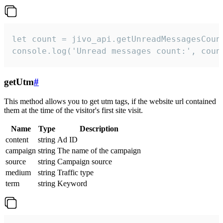
let count = jivo_api.getUnreadMessagesCount
console.log('Unread messages count:', coun
getUtm
#
This method allows you to get utm tags, if the website url contained
them at the time of the visitor's first site visit.
Name
Type
Description
content
string
Ad ID
campaign
string
The name of the campaign
source
string
Campaign source
medium
string
Traffic type
term
string
Keyword