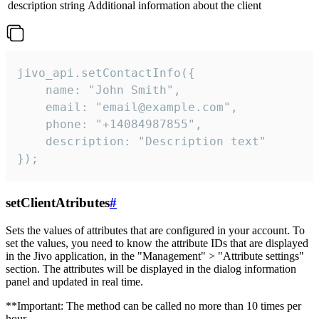
description
string
Additional information about the client
jivo_api.setContactInfo({

    name: "John Smith",

    email: "email@example.com",

    phone: "+14084987855",

    description: "Description text"

});
setClientAtributes
#
Sets the values ​​of attributes that are configured in your account. To
set the values, you need to know the attribute IDs that are displayed
in the Jivo application, in the "Management" > "Attribute settings"
section. The attributes will be displayed in the dialog information
panel and updated in real time.
**Important: The method can be called no more than 10 times per
hour.