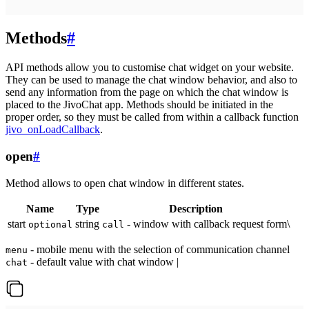
Methods
#
API methods allow you to customise chat widget on your website.
They can be used to manage the chat window behavior, and also to
send any information from the page on which the chat window is
placed to the JivoChat app. Methods should be initiated in the
proper order, so they must be called from within a callback function
jivo_onLoadCallback
.
open
#
Method allows to open chat window in different states.
Name
Type
Description
start
string
- window with callback request form\
optional
call
- mobile menu with the selection of communication channel
menu
- default value with chat window |
chat