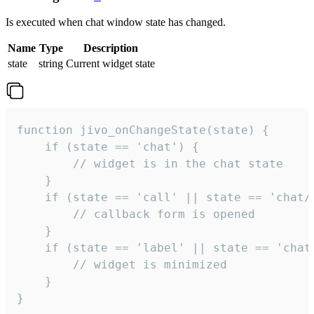
Is executed when chat window state has changed.
Name
Type
Description
state
string
Current widget state
function jivo_onChangeState(state) {

    if (state == 'chat') {

        // widget is in the chat state

    }

    if (state == 'call' || state == 'chat/c
        // callback form is opened

    }

    if (state == 'label' || state == 'chat/
        // widget is minimized

    }

}