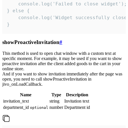
    console.log('Failed to close widget');

} else {

    console.log('Widget successfully close'
}
showProactiveInvitation
#
This method is used to open chat window with a custom text at
specific moment. For example, it may be used if you want to show
proactive invitation after the client added goods to the cart in your
online store.
And if you want to show invitation immediately after the page was
open, you need to call showProactiveInvitation in
jivo_onLoadCallback.
Name
Type
Description
invitation_text
string
Invitation text
department_id
number
Department id
optional