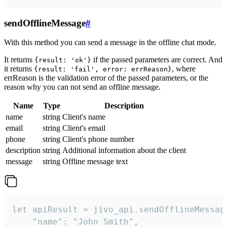
sendOfflineMessage
#
With this method you can send a message in the offline chat mode.
It returns
if the passed parameters are correct. And
{result: 'ok'}
it returns
, where
{result: 'fail', error: errReason}
errReason is the validation error of the passed parameters, or the
reason why you can not send an offline message.
Name
Type
Description
name
string
Client's name
email
string
Client's email
phone
string
Client's phone number
description
string
Additional information about the client
message
string
Offline message text
let apiResult = jivo_api.sendOfflineMessage
    "name": "John Smith",
