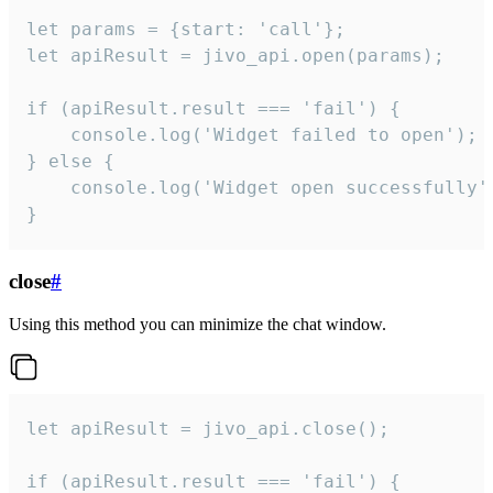
let params = {start: 'call'};

let apiResult = jivo_api.open(params);

if (apiResult.result === 'fail') {

    console.log('Widget failed to open');

} else {

    console.log('Widget open successfully')
}
close
#
Using this method you can minimize the chat window.
let apiResult = jivo_api.close();

if (apiResult.result === 'fail') {
