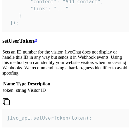
        "content": "Add contact",

        "link": "..."

    }

 ]);
setUserToken
#
Sets an ID number for the visitor. JivoChat does not display or
handle this ID in any way but sends it in Webhook events. Using
this method you can identify your website visitors when processing
Webhooks. We recommend using a hard-to-guess identifier to avoid
spoofing.
Name
Type
Description
token
string
Visitor ID
jivo_api.setUserToken(token);