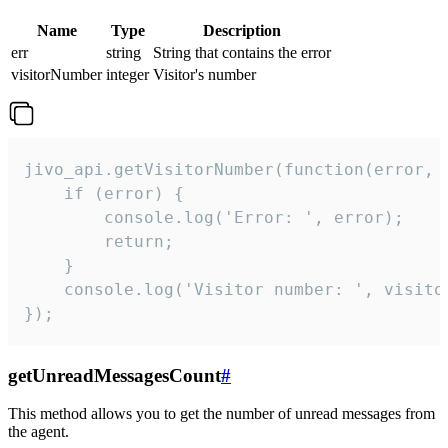
Name
Type
Description
err
string
String that contains the error
visitorNumber
integer
Visitor's number
jivo_api.getVisitorNumber(function(error, v
    if (error) {

        console.log('Error: ', error);

        return;

    }  

    console.log('Visitor number: ', visitor
});
getUnreadMessagesCount
#
This method allows you to get the number of unread messages from
the agent.