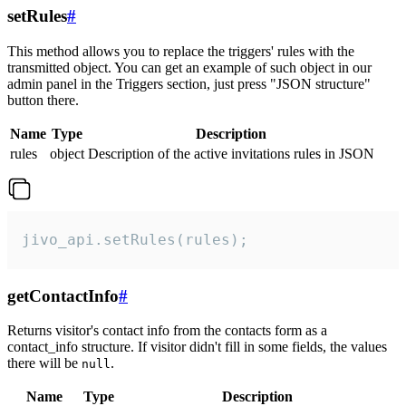
setRules
#
This method allows you to replace the triggers' rules with the
transmitted object. You can get an example of such object in our
admin panel in the Triggers section, just press "JSON structure"
button there.
Name
Type
Description
rules
object
Description of the active invitations rules in JSON
jivo_api.setRules(rules);
getContactInfo
#
Returns visitor's contact info from the contacts form as a
contact_info structure. If visitor didn't fill in some fields, the values
there will be
.
null
Name
Type
Description