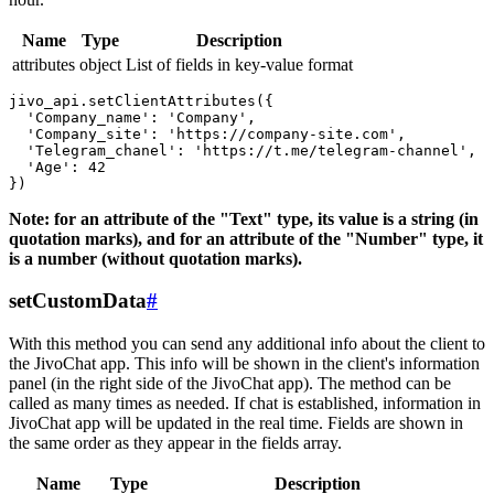
Name
Type
Description
attributes
object
List of fields in key-value format
jivo_api.setClientAttributes({

  'Company_name': 'Company',

  'Company_site': 'https://company-site.com',

  'Telegram_chanel': 'https://t.me/telegram-channel',

  'Age': 42

Note: for an attribute of the "Text" type, its value is a string (in
quotation marks), and for an attribute of the "Number" type, it
is a number (without quotation marks).
setCustomData
#
With this method you can send any additional info about the client to
the JivoChat app. This info will be shown in the client's information
panel (in the right side of the JivoChat app). The method can be
called as many times as needed. If chat is established, information in
JivoChat app will be updated in the real time. Fields are shown in
the same order as they appear in the fields array.
Name
Type
Description