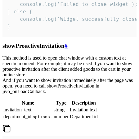
    console.log('Failed to close widget');

} else {

    console.log('Widget successfully close'
}
showProactiveInvitation
#
This method is used to open chat window with a custom text at
specific moment. For example, it may be used if you want to show
proactive invitation after the client added goods to the cart in your
online store.
And if you want to show invitation immediately after the page was
open, you need to call showProactiveInvitation in
jivo_onLoadCallback.
Name
Type
Description
invitation_text
string
Invitation text
department_id
number
Department id
optional