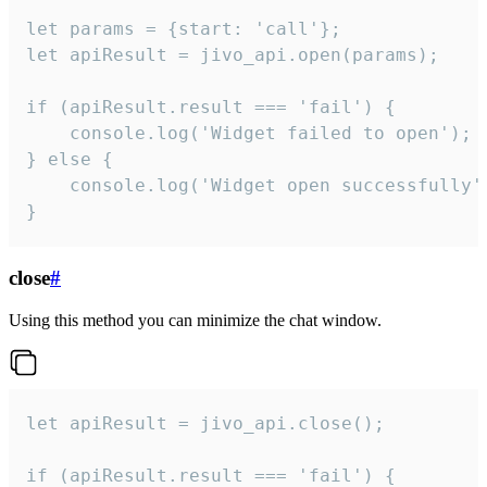
let params = {start: 'call'};

let apiResult = jivo_api.open(params);

if (apiResult.result === 'fail') {

    console.log('Widget failed to open');

} else {

    console.log('Widget open successfully')
}
close
#
Using this method you can minimize the chat window.
let apiResult = jivo_api.close();

if (apiResult.result === 'fail') {
