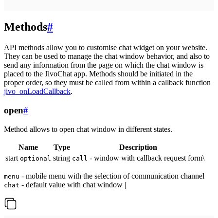
Methods
#
API methods allow you to customise chat widget on your website.
They can be used to manage the chat window behavior, and also to
send any information from the page on which the chat window is
placed to the JivoChat app. Methods should be initiated in the
proper order, so they must be called from within a callback function
jivo_onLoadCallback
.
open
#
Method allows to open chat window in different states.
Name
Type
Description
start
string
- window with callback request form\
optional
call
- mobile menu with the selection of communication channel
menu
- default value with chat window |
chat