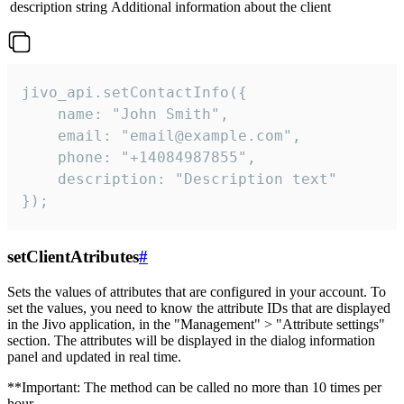
description
string
Additional information about the client
jivo_api.setContactInfo({

    name: "John Smith",

    email: "email@example.com",

    phone: "+14084987855",

    description: "Description text"

});
setClientAtributes
#
Sets the values ​​of attributes that are configured in your account. To
set the values, you need to know the attribute IDs that are displayed
in the Jivo application, in the "Management" > "Attribute settings"
section. The attributes will be displayed in the dialog information
panel and updated in real time.
**Important: The method can be called no more than 10 times per
hour.