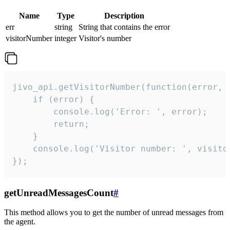
Name
Type
Description
err
string
String that contains the error
visitorNumber
integer
Visitor's number
jivo_api.getVisitorNumber(function(error, v
    if (error) {

        console.log('Error: ', error);

        return;

    }  

    console.log('Visitor number: ', visitor
});
getUnreadMessagesCount
#
This method allows you to get the number of unread messages from
the agent.