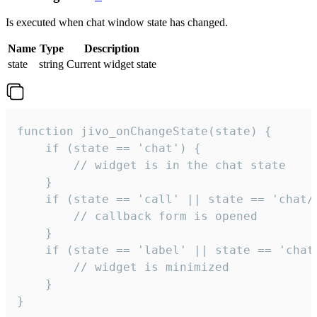
Is executed when chat window state has changed.
Name
Type
Description
state
string
Current widget state
function jivo_onChangeState(state) {

    if (state == 'chat') {

        // widget is in the chat state

    }

    if (state == 'call' || state == 'chat/c
        // callback form is opened

    }

    if (state == 'label' || state == 'chat/
        // widget is minimized

    }

}