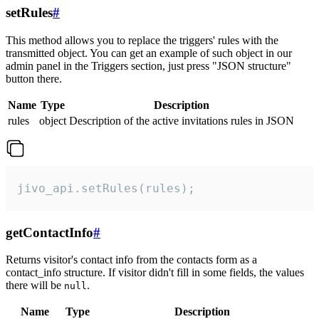
setRules
#
This method allows you to replace the triggers' rules with the
transmitted object. You can get an example of such object in our
admin panel in the Triggers section, just press "JSON structure"
button there.
Name
Type
Description
rules
object
Description of the active invitations rules in JSON
jivo_api.setRules(rules);
getContactInfo
#
Returns visitor's contact info from the contacts form as a
contact_info structure. If visitor didn't fill in some fields, the values
there will be
.
null
Name
Type
Description