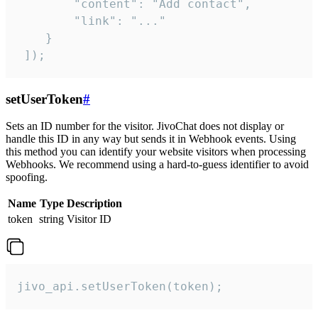
        "content": "Add contact",

        "link": "..."

    }

 ]);
setUserToken
#
Sets an ID number for the visitor. JivoChat does not display or
handle this ID in any way but sends it in Webhook events. Using
this method you can identify your website visitors when processing
Webhooks. We recommend using a hard-to-guess identifier to avoid
spoofing.
Name
Type
Description
token
string
Visitor ID
jivo_api.setUserToken(token);