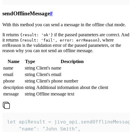
sendOfflineMessage
#
With this method you can send a message in the offline chat mode.
It returns
if the passed parameters are correct. And
{result: 'ok'}
it returns
, where
{result: 'fail', error: errReason}
errReason is the validation error of the passed parameters, or the
reason why you can not send an offline message.
Name
Type
Description
name
string
Client's name
email
string
Client's email
phone
string
Client's phone number
description
string
Additional information about the client
message
string
Offline message text
let apiResult = jivo_api.sendOfflineMessage
    "name": "John Smith",
