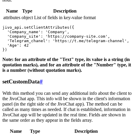
Name
Type
Description
attributes
object
List of fields in key-value format
jivo_api.setClientAttributes({

  'Company_name': 'Company',

  'Company_site': 'https://company-site.com',

  'Telegram_chanel': 'https://t.me/telegram-channel',

  'Age': 42

Note: for an attribute of the "Text" type, its value is a string (in
quotation marks), and for an attribute of the "Number" type, it
is a number (without quotation marks).
setCustomData
#
With this method you can send any additional info about the client to
the JivoChat app. This info will be shown in the client's information
panel (in the right side of the JivoChat app). The method can be
called as many times as needed. If chat is established, information in
JivoChat app will be updated in the real time. Fields are shown in
the same order as they appear in the fields array.
Name
Type
Description