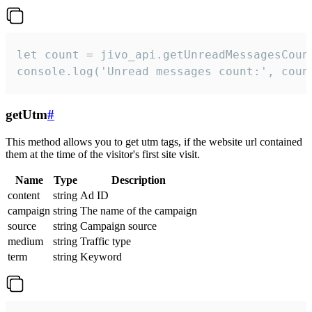
let count = jivo_api.getUnreadMessagesCount
console.log('Unread messages count:', coun
getUtm
#
This method allows you to get utm tags, if the website url contained
them at the time of the visitor's first site visit.
Name
Type
Description
content
string
Ad ID
campaign
string
The name of the campaign
source
string
Campaign source
medium
string
Traffic type
term
string
Keyword