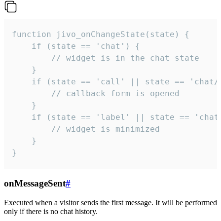
function jivo_onChangeState(state) {

    if (state == 'chat') {

        // widget is in the chat state

    }

    if (state == 'call' || state == 'chat/c
        // callback form is opened

    }

    if (state == 'label' || state == 'chat/
        // widget is minimized

    }

}
onMessageSent
#
Executed when a visitor sends the first message. It will be performed
only if there is no chat history.