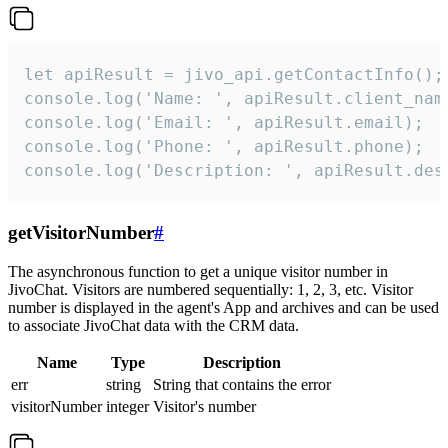
let apiResult = jivo_api.getContactInfo();

console.log('Name: ', apiResult.client_name
console.log('Email: ', apiResult.email);

console.log('Phone: ', apiResult.phone);

console.log('Description: ', apiResult.des
getVisitorNumber
#
The asynchronous function to get a unique visitor number in
JivoChat. Visitors are numbered sequentially: 1, 2, 3, etc. Visitor
number is displayed in the agent's App and archives and can be used
to associate JivoChat data with the CRM data.
Name
Type
Description
err
string
String that contains the error
visitorNumber
integer
Visitor's number