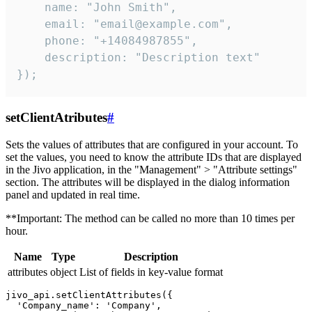
    name: "John Smith",

    email: "email@example.com",

    phone: "+14084987855",

    description: "Description text"

});
setClientAtributes
#
Sets the values ​​of attributes that are configured in your account. To
set the values, you need to know the attribute IDs that are displayed
in the Jivo application, in the "Management" > "Attribute settings"
section. The attributes will be displayed in the dialog information
panel and updated in real time.
**Important: The method can be called no more than 10 times per
hour.
Name
Type
Description
attributes
object
List of fields in key-value format
jivo_api.setClientAttributes({

  'Company_name': 'Company',
