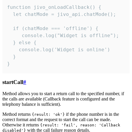
function jivo_onLoadCallback() {

  let chatMode = jivo_api.chatMode();

  if (chatMode === 'offline') {

     console.log("Widget is offline");

  } else {

    console.log('Widget is online')

  }

}
startCall
#
Method allows you to start a return call to the specified number, if
the calls are available (Callback feature is configured and the
telephony balance is sufficient).
Method returns
if the phone number is in the
{result: 'ok'}
correct format and the request to start the call can be made.
Otherwise it returns
{result: 'fail', reason: 'Callback
with the call failure reason details.
disabled'}