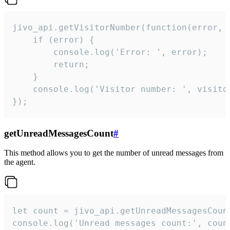
jivo_api.getVisitorNumber(function(error, v
    if (error) {

        console.log('Error: ', error);

        return;

    }  

    console.log('Visitor number: ', visitor
});
getUnreadMessagesCount
#
This method allows you to get the number of unread messages from
the agent.
let count = jivo_api.getUnreadMessagesCount
console.log('Unread messages count:', coun