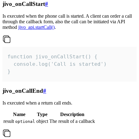
jivo_onCallStart
#
Is executed when the phone call is started. A client can order a call
through the callback form, also the call can be initiated via API
method
jivo_api.startCall()
.
function jivo_onCallStart() {

  console.log('Call is started')

}
jivo_onCallEnd
#
Is executed when a return call ends.
Name
Type
Description
result
object
The result of a callback
optional