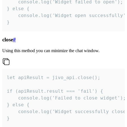
    console.log('Widget failed to open');

} else {

    console.log('Widget open successfully')
}
close
#
Using this method you can minimize the chat window.
let apiResult = jivo_api.close();

if (apiResult.result === 'fail') {

    console.log('Failed to close widget');

} else {

    console.log('Widget successfully close'
}