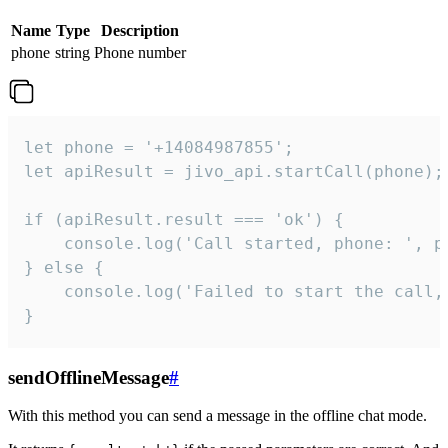
Name
Type
Description
phone
string
Phone number
let phone = '+14084987855';

let apiResult = jivo_api.startCall(phone);

if (apiResult.result === 'ok') {

    console.log('Call started, phone: ', ph
} else {

    console.log('Failed to start the call,
}
sendOfflineMessage
#
With this method you can send a message in the offline chat mode.