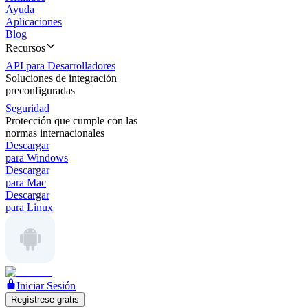
Ayuda
Aplicaciones
Blog
Recursos
API para Desarrolladores
Soluciones de integración
preconfiguradas
Seguridad
Protección que cumple con las
normas internacionales
Descargar
para Windows
Descargar
para Mac
Descargar
para Linux
Iniciar Sesión
Regístrese gratis