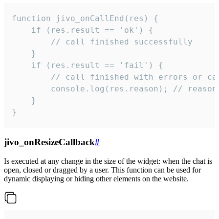
function jivo_onCallEnd(res) {

    if (res.result == 'ok') {

        // call finished successfully

    }

    if (res.result == 'fail') {

        // call finished with errors or can
        console.log(res.reason); // reason 
    }

}
jivo_onResizeCallback
#
Is executed at any change in the size of the widget: when the chat is
open, closed or dragged by a user. This function can be used for
dynamic displaying or hiding other elements on the website.