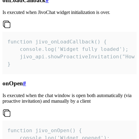
onLoadCallback
#
Is executed when JivoChat widget initialization is over.
function jivo_onLoadCallback() {

    console.log('Widget fully loaded');

    jivo_api.showProactiveInvitation("How c
}
onOpen
#
Is executed when the chat window is open both automatically (via
proactive invitation) and manually by a client
function jivo_onOpen() {

    console.log('Widget opened');
