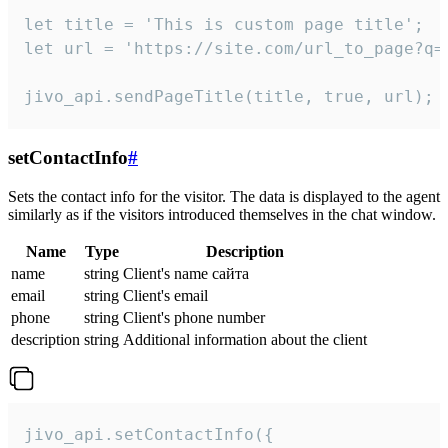
let title = 'This is custom page title';

let url = 'https://site.com/url_to_page?q=p
jivo_api.sendPageTitle(title, true, url);
setContactInfo
#
Sets the contact info for the visitor. The data is displayed to the agent
similarly as if the visitors introduced themselves in the chat window.
Name
Type
Description
name
string
Client's name сайта
email
string
Client's email
phone
string
Client's phone number
description
string
Additional information about the client
jivo_api.setContactInfo({
