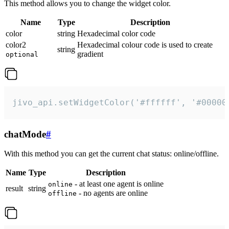
This method allows you to change the widget color.
Name
Type
Description
color
string
Hexadecimal color code
color2
Hexadecimal colour code is used to create
string
gradient
optional
jivo_api.setWidgetColor('#ffffff', '#00000
chatMode
#
With this method you can get the current chat status: online/offline.
Name
Type
Description
- at least one agent is online
online
result
string
- no agents are online
offline