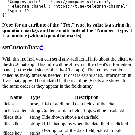
  'Company_site': 'https://company-site.com',

  'Telegram_chanel': 'https://t.me/telegram-channel',

  'Age': 42

Note: for an attribute of the "Text" type, its value is a string (in
quotation marks), and for an attribute of the "Number" type, it
is a number (without quotation marks).
setCustomData
#
With this method you can send any additional info about the client to
the JivoChat app. This info will be shown in the client's information
panel (in the right side of the JivoChat app). The method can be
called as many times as needed. If chat is established, information in
JivoChat app will be updated in the real time. Fields are shown in
the same order as they appear in the fields array.
Name
Type
Description
fields
array
List of additional data fields of the chat
fields.content
string
Content of data field. Tags will be insulated
fileds.title
string
Title shown above a data field
fileds.link
string
URL that opens when the data field is clicked
Description of the data field, added in bold
fileds.key
string