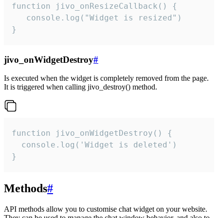
function jivo_onResizeCallback() {

   console.log("Widget is resized")

}
jivo_onWidgetDestroy
#
Is executed when the widget is completely removed from the page.
It is triggered when calling jivo_destroy() method.
function jivo_onWidgetDestroy() {

  console.log('Widget is deleted')

}
Methods
#
API methods allow you to customise chat widget on your website.
They can be used to manage the chat window behavior, and also to