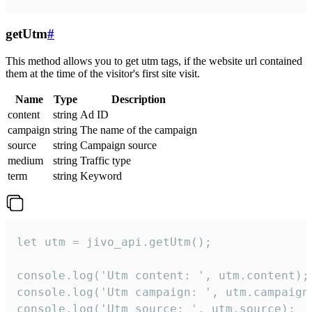
getUtm
#
This method allows you to get utm tags, if the website url contained
them at the time of the visitor's first site visit.
Name
Type
Description
content
string
Ad ID
campaign
string
The name of the campaign
source
string
Campaign source
medium
string
Traffic type
term
string
Keyword
let utm = jivo_api.getUtm();

console.log('Utm content: ', utm.content);

console.log('Utm campaign: ', utm.campaign)
console.log('Utm source: ', utm.source);
