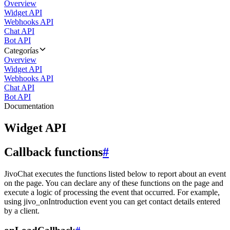
Overview
Widget API
Webhooks API
Chat API
Bot API
Categorías
Overview
Widget API
Webhooks API
Chat API
Bot API
Documentation
Widget API
Callback functions
#
JivoChat executes the functions listed below to report about an event
on the page. You can declare any of these functions on the page and
execute a logic of processing the event that occurred. For example,
using jivo_onIntroduction event you can get contact details entered
by a client.