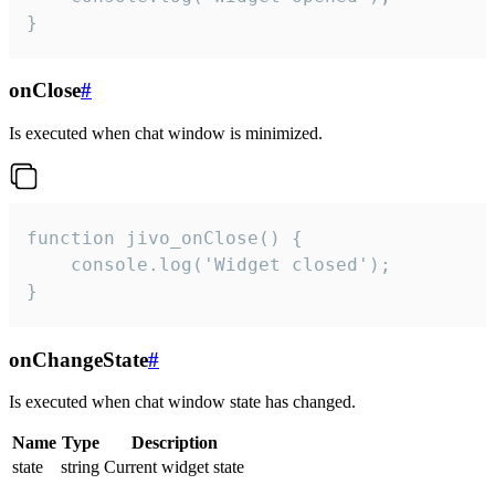
}
onClose
#
Is executed when chat window is minimized.
function jivo_onClose() {

    console.log('Widget closed');

}
onChangeState
#
Is executed when chat window state has changed.
Name
Type
Description
state
string
Current widget state