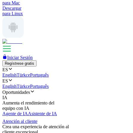
para Mac
Descargar
para Linux
Iniciar Sesión
Regístrese gratis
ES
English
Türkçe
Português
ES
English
Türkçe
Português
Oportunidades
IA
Aumenta el rendimiento del
equipo con IA
Agente de IA
Asistente de IA
Atención al cliente
Crea una experiencia de atención al
cliente excepcional