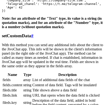
  'Company_site': 'https://company-site.com',

  'Telegram_chanel': 'https://t.me/telegram-channel',

  'Age': 42

Note: for an attribute of the "Text" type, its value is a string (in
quotation marks), and for an attribute of the "Number" type, it
is a number (without quotation marks).
setCustomData
#
With this method you can send any additional info about the client to
the JivoChat app. This info will be shown in the client's information
panel (in the right side of the JivoChat app). The method can be
called as many times as needed. If chat is established, information in
JivoChat app will be updated in the real time. Fields are shown in
the same order as they appear in the fields array.
Name
Type
Description
fields
array
List of additional data fields of the chat
fields.content
string
Content of data field. Tags will be insulated
fileds.title
string
Title shown above a data field
fileds.link
string
URL that opens when the data field is clicked
Description of the data field, added in bold
fileds.key
string
before the field content, separated by a colon