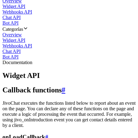
Overview
Widget API
Webhooks API
Chat API
Bot API
Categorías
Overview
Widget API
Webhooks API
Chat API
Bot API
Documentation
Widget API
Callback functions
#
JivoChat executes the functions listed below to report about an event
on the page. You can declare any of these functions on the page and
execute a logic of processing the event that occurred. For example,
using jivo_onIntroduction event you can get contact details entered
by a client.
onLoadCallback
#