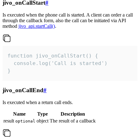
jivo_onCallStart
#
Is executed when the phone call is started. A client can order a call
through the callback form, also the call can be initiated via API
method
jivo_api.startCall()
.
function jivo_onCallStart() {

  console.log('Call is started')

}
jivo_onCallEnd
#
Is executed when a return call ends.
Name
Type
Description
result
object
The result of a callback
optional