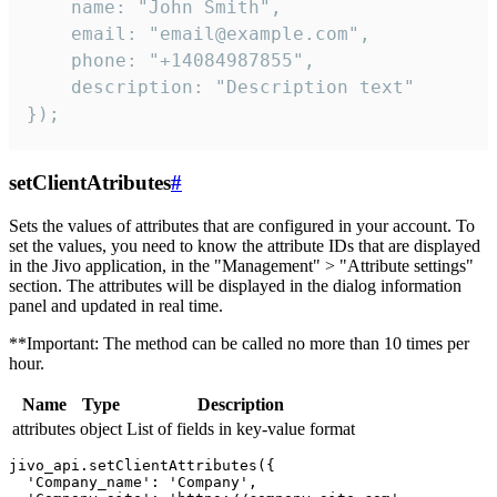
    name: "John Smith",

    email: "email@example.com",

    phone: "+14084987855",

    description: "Description text"

});
setClientAtributes
#
Sets the values ​​of attributes that are configured in your account. To
set the values, you need to know the attribute IDs that are displayed
in the Jivo application, in the "Management" > "Attribute settings"
section. The attributes will be displayed in the dialog information
panel and updated in real time.
**Important: The method can be called no more than 10 times per
hour.
Name
Type
Description
attributes
object
List of fields in key-value format
jivo_api.setClientAttributes({

  'Company_name': 'Company',
