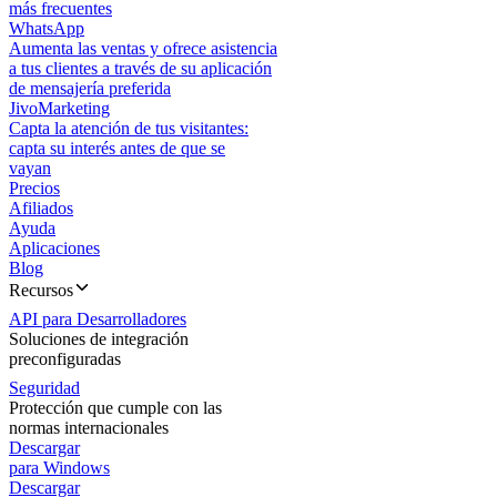
más frecuentes
WhatsApp
Aumenta las ventas y ofrece asistencia
a tus clientes a través de su aplicación
de mensajería preferida
JivoMarketing
Capta la atención de tus visitantes:
capta su interés antes de que se
vayan
Precios
Afiliados
Ayuda
Aplicaciones
Blog
Recursos
API para Desarrolladores
Soluciones de integración
preconfiguradas
Seguridad
Protección que cumple con las
normas internacionales
Descargar
para Windows
Descargar