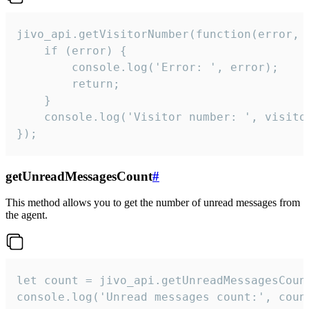
jivo_api.getVisitorNumber(function(error, v
    if (error) {

        console.log('Error: ', error);

        return;

    }  

    console.log('Visitor number: ', visitor
});
getUnreadMessagesCount
#
This method allows you to get the number of unread messages from
the agent.
let count = jivo_api.getUnreadMessagesCount
console.log('Unread messages count:', coun