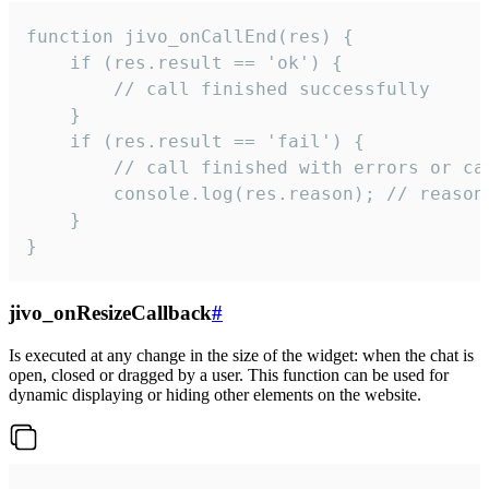
function jivo_onCallEnd(res) {

    if (res.result == 'ok') {

        // call finished successfully

    }

    if (res.result == 'fail') {

        // call finished with errors or can
        console.log(res.reason); // reason 
    }

}
jivo_onResizeCallback
#
Is executed at any change in the size of the widget: when the chat is
open, closed or dragged by a user. This function can be used for
dynamic displaying or hiding other elements on the website.