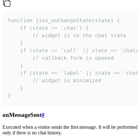
function jivo_onChangeState(state) {

    if (state == 'chat') {

        // widget is in the chat state

    }

    if (state == 'call' || state == 'chat/c
        // callback form is opened

    }

    if (state == 'label' || state == 'chat/
        // widget is minimized

    }

}
onMessageSent
#
Executed when a visitor sends the first message. It will be performed
only if there is no chat history.