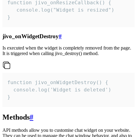
function jivo_onResizeCallback() {

   console.log("Widget is resized")

}
jivo_onWidgetDestroy
#
Is executed when the widget is completely removed from the page.
It is triggered when calling jivo_destroy() method.
function jivo_onWidgetDestroy() {

  console.log('Widget is deleted')

}
Methods
#
API methods allow you to customise chat widget on your website.
They can be used to manage the chat window behavior, and also to