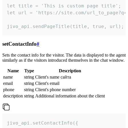
let title = 'This is custom page title';

let url = 'https://site.com/url_to_page?q=p
jivo_api.sendPageTitle(title, true, url);
setContactInfo
#
Sets the contact info for the visitor. The data is displayed to the agent
similarly as if the visitors introduced themselves in the chat window.
Name
Type
Description
name
string
Client's name сайта
email
string
Client's email
phone
string
Client's phone number
description
string
Additional information about the client
jivo_api.setContactInfo({
