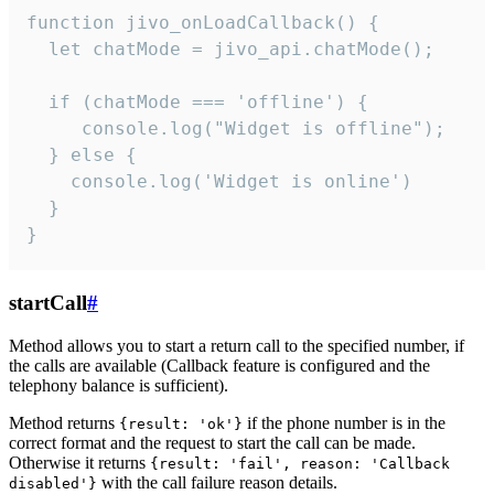
function jivo_onLoadCallback() {

  let chatMode = jivo_api.chatMode();

  if (chatMode === 'offline') {

     console.log("Widget is offline");

  } else {

    console.log('Widget is online')

  }

}
startCall
#
Method allows you to start a return call to the specified number, if
the calls are available (Callback feature is configured and the
telephony balance is sufficient).
Method returns
if the phone number is in the
{result: 'ok'}
correct format and the request to start the call can be made.
Otherwise it returns
{result: 'fail', reason: 'Callback
with the call failure reason details.
disabled'}