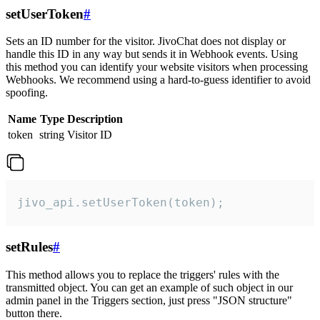
setUserToken
#
Sets an ID number for the visitor. JivoChat does not display or
handle this ID in any way but sends it in Webhook events. Using
this method you can identify your website visitors when processing
Webhooks. We recommend using a hard-to-guess identifier to avoid
spoofing.
Name
Type
Description
token
string
Visitor ID
jivo_api.setUserToken(token);
setRules
#
This method allows you to replace the triggers' rules with the
transmitted object. You can get an example of such object in our
admin panel in the Triggers section, just press "JSON structure"
button there.