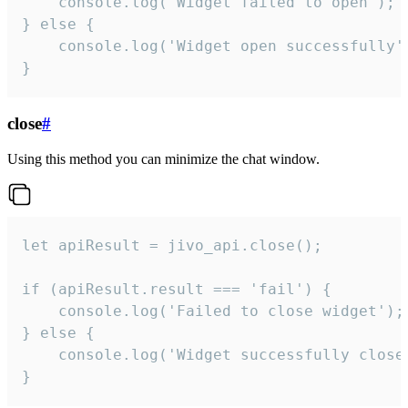
    console.log('Widget failed to open');

} else {

    console.log('Widget open successfully')
}
close
#
Using this method you can minimize the chat window.
let apiResult = jivo_api.close();

if (apiResult.result === 'fail') {

    console.log('Failed to close widget');

} else {

    console.log('Widget successfully close'
}