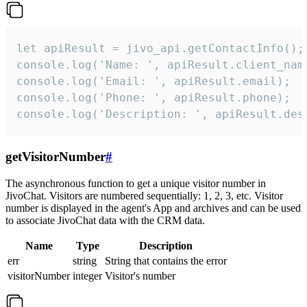
let apiResult = jivo_api.getContactInfo();

console.log('Name: ', apiResult.client_name
console.log('Email: ', apiResult.email);

console.log('Phone: ', apiResult.phone);

console.log('Description: ', apiResult.des
getVisitorNumber
#
The asynchronous function to get a unique visitor number in
JivoChat. Visitors are numbered sequentially: 1, 2, 3, etc. Visitor
number is displayed in the agent's App and archives and can be used
to associate JivoChat data with the CRM data.
Name
Type
Description
err
string
String that contains the error
visitorNumber
integer
Visitor's number