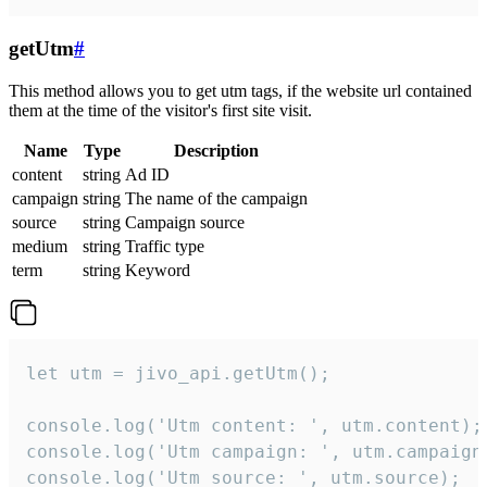
getUtm
#
This method allows you to get utm tags, if the website url contained
them at the time of the visitor's first site visit.
Name
Type
Description
content
string
Ad ID
campaign
string
The name of the campaign
source
string
Campaign source
medium
string
Traffic type
term
string
Keyword
let utm = jivo_api.getUtm();

console.log('Utm content: ', utm.content);

console.log('Utm campaign: ', utm.campaign)
console.log('Utm source: ', utm.source);
