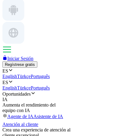
Iniciar Sesión
Regístrese gratis
ES
English
Türkçe
Português
ES
English
Türkçe
Português
Oportunidades
IA
Aumenta el rendimiento del
equipo con IA
Agente de IA
Asistente de IA
Atención al cliente
Crea una experiencia de atención al
cliente excepcional