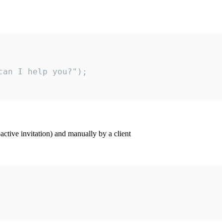
an I help you?");

ctive invitation) and manually by a client