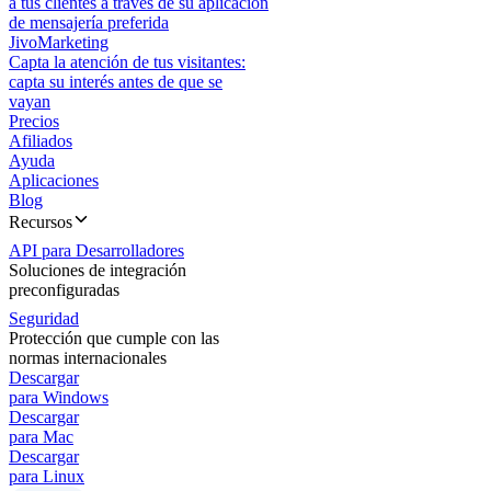
a tus clientes a través de su aplicación
de mensajería preferida
JivoMarketing
Capta la atención de tus visitantes:
capta su interés antes de que se
vayan
Precios
Afiliados
Ayuda
Aplicaciones
Blog
Recursos
API para Desarrolladores
Soluciones de integración
preconfiguradas
Seguridad
Protección que cumple con las
normas internacionales
Descargar
para Windows
Descargar
para Mac
Descargar
para Linux