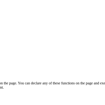
on the page. You can declare any of these functions on the page and exe
nt.