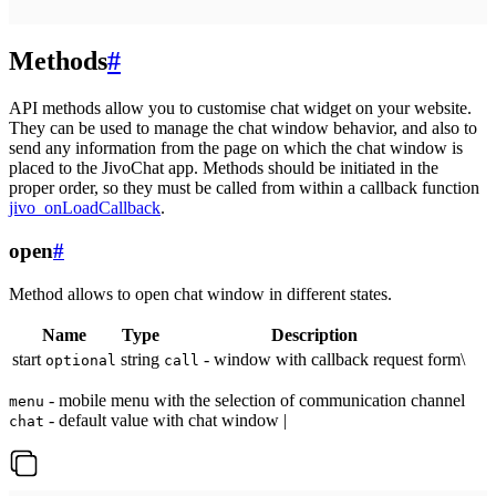
Methods
#
API methods allow you to customise chat widget on your website.
They can be used to manage the chat window behavior, and also to
send any information from the page on which the chat window is
placed to the JivoChat app. Methods should be initiated in the
proper order, so they must be called from within a callback function
jivo_onLoadCallback
.
open
#
Method allows to open chat window in different states.
Name
Type
Description
start
string
- window with callback request form\
optional
call
- mobile menu with the selection of communication channel
menu
- default value with chat window |
chat