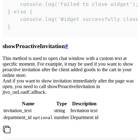
    console.log('Failed to close widget');

} else {

    console.log('Widget successfully close'
}
showProactiveInvitation
#
This method is used to open chat window with a custom text at
specific moment. For example, it may be used if you want to show
proactive invitation after the client added goods to the cart in your
online store.
And if you want to show invitation immediately after the page was
open, you need to call showProactiveInvitation in
jivo_onLoadCallback.
Name
Type
Description
invitation_text
string
Invitation text
department_id
number
Department id
optional