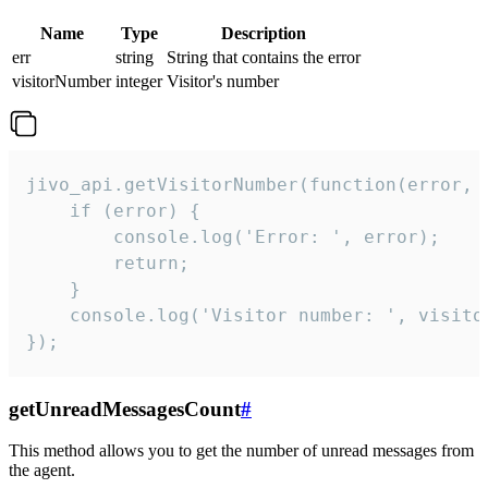
Name
Type
Description
err
string
String that contains the error
visitorNumber
integer
Visitor's number
jivo_api.getVisitorNumber(function(error, v
    if (error) {

        console.log('Error: ', error);

        return;

    }  

    console.log('Visitor number: ', visitor
});
getUnreadMessagesCount
#
This method allows you to get the number of unread messages from
the agent.