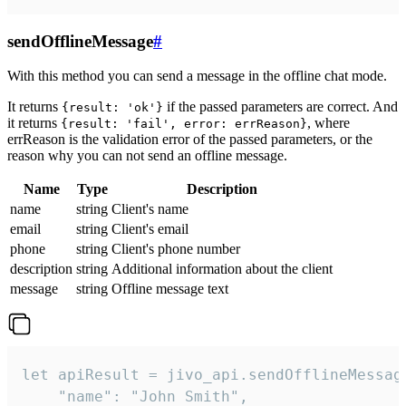
sendOfflineMessage
#
With this method you can send a message in the offline chat mode.
It returns
if the passed parameters are correct. And
{result: 'ok'}
it returns
, where
{result: 'fail', error: errReason}
errReason is the validation error of the passed parameters, or the
reason why you can not send an offline message.
Name
Type
Description
name
string
Client's name
email
string
Client's email
phone
string
Client's phone number
description
string
Additional information about the client
message
string
Offline message text
let apiResult = jivo_api.sendOfflineMessage
    "name": "John Smith",
