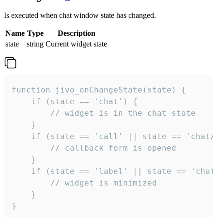
Is executed when chat window state has changed.
Name
Type
Description
state
string
Current widget state
function jivo_onChangeState(state) {

    if (state == 'chat') {

        // widget is in the chat state

    }

    if (state == 'call' || state == 'chat/c
        // callback form is opened

    }

    if (state == 'label' || state == 'chat/
        // widget is minimized

    }

}