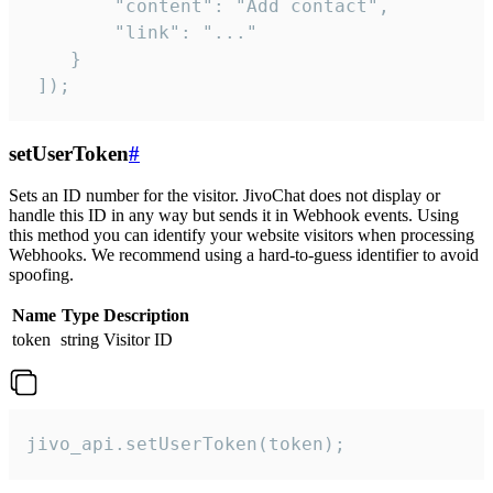
        "content": "Add contact",

        "link": "..."

    }

 ]);
setUserToken
#
Sets an ID number for the visitor. JivoChat does not display or
handle this ID in any way but sends it in Webhook events. Using
this method you can identify your website visitors when processing
Webhooks. We recommend using a hard-to-guess identifier to avoid
spoofing.
Name
Type
Description
token
string
Visitor ID
jivo_api.setUserToken(token);