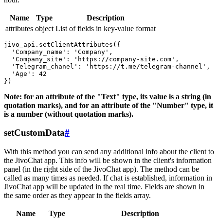
Name
Type
Description
attributes
object
List of fields in key-value format
jivo_api.setClientAttributes({

  'Company_name': 'Company',

  'Company_site': 'https://company-site.com',

  'Telegram_chanel': 'https://t.me/telegram-channel',

  'Age': 42

Note: for an attribute of the "Text" type, its value is a string (in
quotation marks), and for an attribute of the "Number" type, it
is a number (without quotation marks).
setCustomData
#
With this method you can send any additional info about the client to
the JivoChat app. This info will be shown in the client's information
panel (in the right side of the JivoChat app). The method can be
called as many times as needed. If chat is established, information in
JivoChat app will be updated in the real time. Fields are shown in
the same order as they appear in the fields array.
Name
Type
Description