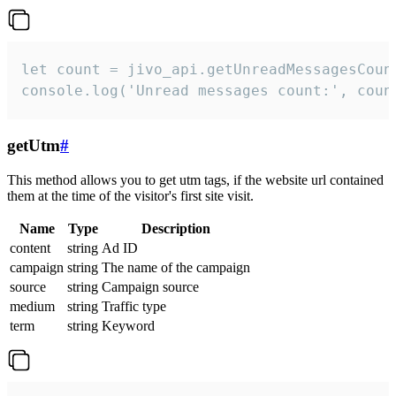
let count = jivo_api.getUnreadMessagesCount
console.log('Unread messages count:', coun
getUtm
#
This method allows you to get utm tags, if the website url contained
them at the time of the visitor's first site visit.
Name
Type
Description
content
string
Ad ID
campaign
string
The name of the campaign
source
string
Campaign source
medium
string
Traffic type
term
string
Keyword