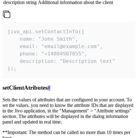
description
string
Additional information about the client
jivo_api.setContactInfo({

    name: "John Smith",

    email: "email@example.com",

    phone: "+14084987855",

    description: "Description text"

});
setClientAtributes
#
Sets the values ​​of attributes that are configured in your account. To
set the values, you need to know the attribute IDs that are displayed
in the Jivo application, in the "Management" > "Attribute settings"
section. The attributes will be displayed in the dialog information
panel and updated in real time.
**Important: The method can be called no more than 10 times per
hour.