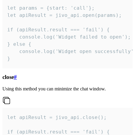
let params = {start: 'call'};

let apiResult = jivo_api.open(params);

if (apiResult.result === 'fail') {

    console.log('Widget failed to open');

} else {

    console.log('Widget open successfully')
}
close
#
Using this method you can minimize the chat window.
let apiResult = jivo_api.close();

if (apiResult.result === 'fail') {
