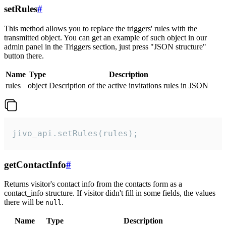
setRules
#
This method allows you to replace the triggers' rules with the
transmitted object. You can get an example of such object in our
admin panel in the Triggers section, just press "JSON structure"
button there.
Name
Type
Description
rules
object
Description of the active invitations rules in JSON
jivo_api.setRules(rules);
getContactInfo
#
Returns visitor's contact info from the contacts form as a
contact_info structure. If visitor didn't fill in some fields, the values
there will be
.
null
Name
Type
Description