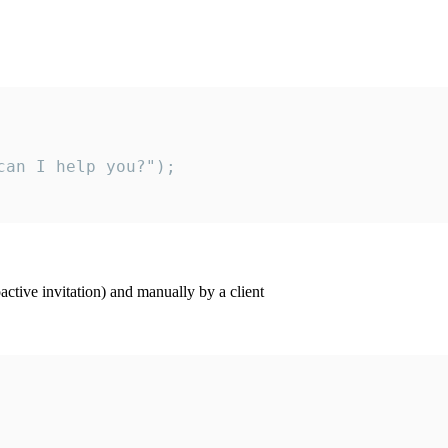
an I help you?");

ctive invitation) and manually by a client