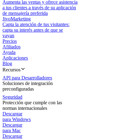
Aumenta las ventas y ofrece asistencia
a tus clientes a través de su aplicación
de mensajería preferida
JivoMarketing
Capta la atención de tus visitantes:
capta su interés antes de que se
vayan
Precios
Afiliados
Ayuda
Aplicaciones
Blog
Recursos
API para Desarrolladores
Soluciones de integración
preconfiguradas
Seguridad
Protección que cumple con las
normas internacionales
Descargar
para Windows
Descargar
para Mac
Descargar