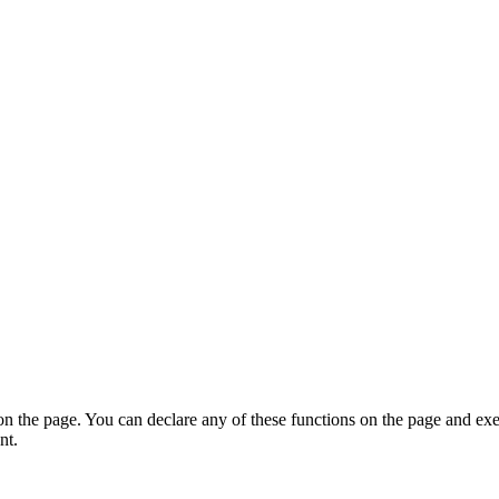
on the page. You can declare any of these functions on the page and exe
nt.