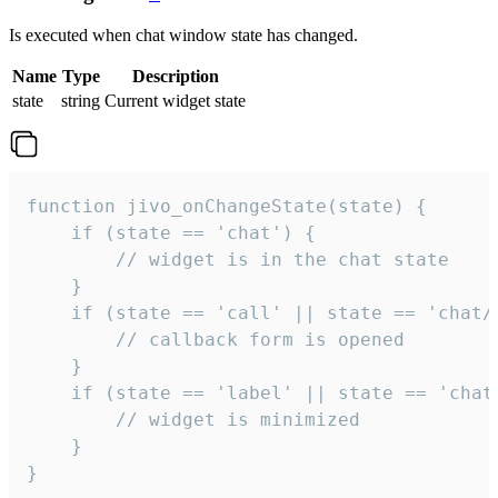
Is executed when chat window state has changed.
Name
Type
Description
state
string
Current widget state
function jivo_onChangeState(state) {

    if (state == 'chat') {

        // widget is in the chat state

    }

    if (state == 'call' || state == 'chat/c
        // callback form is opened

    }

    if (state == 'label' || state == 'chat/
        // widget is minimized

    }

}