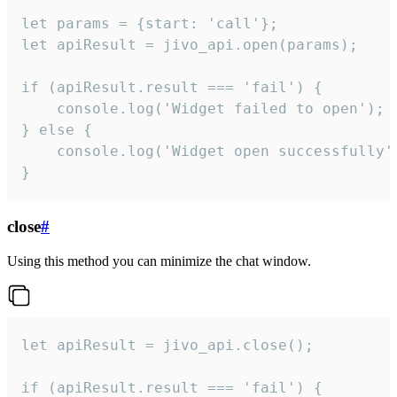
let params = {start: 'call'};

let apiResult = jivo_api.open(params);

if (apiResult.result === 'fail') {

    console.log('Widget failed to open');

} else {

    console.log('Widget open successfully')
}
close
#
Using this method you can minimize the chat window.
let apiResult = jivo_api.close();

if (apiResult.result === 'fail') {
