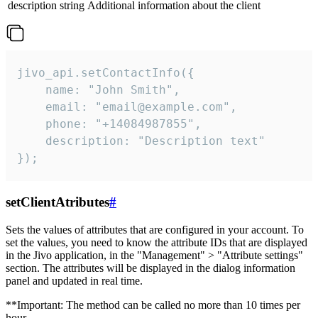
description
string
Additional information about the client
jivo_api.setContactInfo({

    name: "John Smith",

    email: "email@example.com",

    phone: "+14084987855",

    description: "Description text"

});
setClientAtributes
#
Sets the values ​​of attributes that are configured in your account. To
set the values, you need to know the attribute IDs that are displayed
in the Jivo application, in the "Management" > "Attribute settings"
section. The attributes will be displayed in the dialog information
panel and updated in real time.
**Important: The method can be called no more than 10 times per
hour.