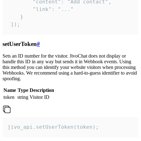
        "content": "Add contact",

        "link": "..."

    }

 ]);
setUserToken
#
Sets an ID number for the visitor. JivoChat does not display or
handle this ID in any way but sends it in Webhook events. Using
this method you can identify your website visitors when processing
Webhooks. We recommend using a hard-to-guess identifier to avoid
spoofing.
Name
Type
Description
token
string
Visitor ID
jivo_api.setUserToken(token);