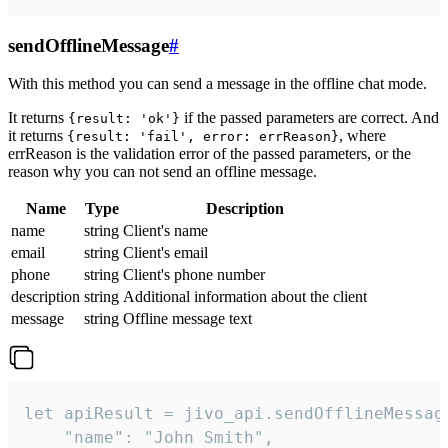
sendOfflineMessage
#
With this method you can send a message in the offline chat mode.
It returns
if the passed parameters are correct. And
{result: 'ok'}
it returns
, where
{result: 'fail', error: errReason}
errReason is the validation error of the passed parameters, or the
reason why you can not send an offline message.
Name
Type
Description
name
string
Client's name
email
string
Client's email
phone
string
Client's phone number
description
string
Additional information about the client
message
string
Offline message text
let apiResult = jivo_api.sendOfflineMessage
    "name": "John Smith",
