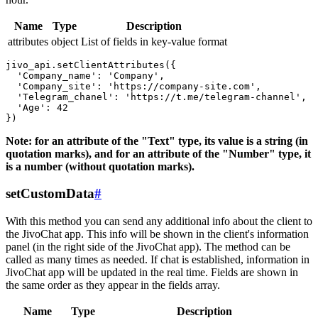
Name
Type
Description
attributes
object
List of fields in key-value format
jivo_api.setClientAttributes({

  'Company_name': 'Company',

  'Company_site': 'https://company-site.com',

  'Telegram_chanel': 'https://t.me/telegram-channel',

  'Age': 42

Note: for an attribute of the "Text" type, its value is a string (in
quotation marks), and for an attribute of the "Number" type, it
is a number (without quotation marks).
setCustomData
#
With this method you can send any additional info about the client to
the JivoChat app. This info will be shown in the client's information
panel (in the right side of the JivoChat app). The method can be
called as many times as needed. If chat is established, information in
JivoChat app will be updated in the real time. Fields are shown in
the same order as they appear in the fields array.
Name
Type
Description