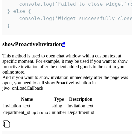
    console.log('Failed to close widget');

} else {

    console.log('Widget successfully close'
}
showProactiveInvitation
#
This method is used to open chat window with a custom text at
specific moment. For example, it may be used if you want to show
proactive invitation after the client added goods to the cart in your
online store.
And if you want to show invitation immediately after the page was
open, you need to call showProactiveInvitation in
jivo_onLoadCallback.
Name
Type
Description
invitation_text
string
Invitation text
department_id
number
Department id
optional