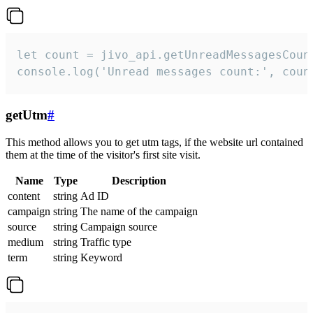
let count = jivo_api.getUnreadMessagesCount
console.log('Unread messages count:', coun
getUtm
#
This method allows you to get utm tags, if the website url contained
them at the time of the visitor's first site visit.
Name
Type
Description
content
string
Ad ID
campaign
string
The name of the campaign
source
string
Campaign source
medium
string
Traffic type
term
string
Keyword