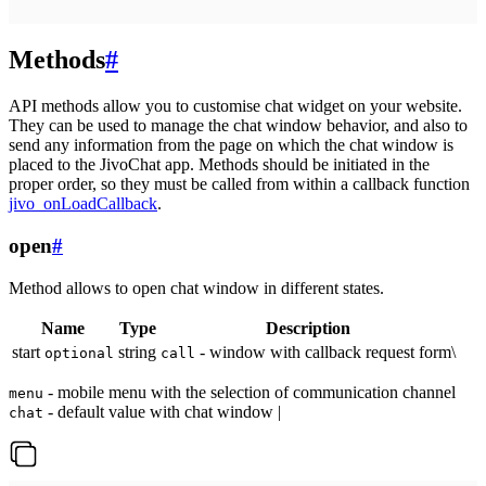
Methods
#
API methods allow you to customise chat widget on your website.
They can be used to manage the chat window behavior, and also to
send any information from the page on which the chat window is
placed to the JivoChat app. Methods should be initiated in the
proper order, so they must be called from within a callback function
jivo_onLoadCallback
.
open
#
Method allows to open chat window in different states.
Name
Type
Description
start
string
- window with callback request form\
optional
call
- mobile menu with the selection of communication channel
menu
- default value with chat window |
chat