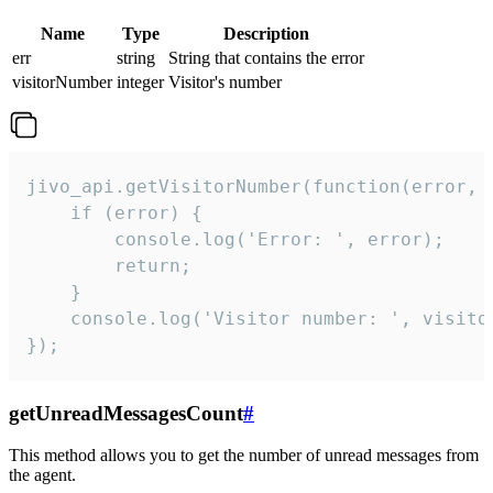
Name
Type
Description
err
string
String that contains the error
visitorNumber
integer
Visitor's number
jivo_api.getVisitorNumber(function(error, v
    if (error) {

        console.log('Error: ', error);

        return;

    }  

    console.log('Visitor number: ', visitor
});
getUnreadMessagesCount
#
This method allows you to get the number of unread messages from
the agent.