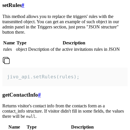
setRules
#
This method allows you to replace the triggers' rules with the
transmitted object. You can get an example of such object in our
admin panel in the Triggers section, just press "JSON structure"
button there.
Name
Type
Description
rules
object
Description of the active invitations rules in JSON
jivo_api.setRules(rules);
getContactInfo
#
Returns visitor's contact info from the contacts form as a
contact_info structure. If visitor didn't fill in some fields, the values
there will be
.
null
Name
Type
Description