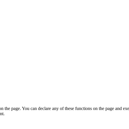
on the page. You can declare any of these functions on the page and exe
nt.