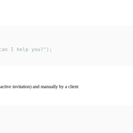
an I help you?");

ctive invitation) and manually by a client