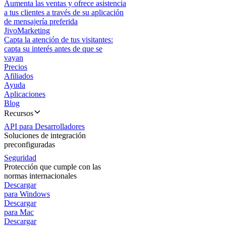
Aumenta las ventas y ofrece asistencia
a tus clientes a través de su aplicación
de mensajería preferida
JivoMarketing
Capta la atención de tus visitantes:
capta su interés antes de que se
vayan
Precios
Afiliados
Ayuda
Aplicaciones
Blog
Recursos
API para Desarrolladores
Soluciones de integración
preconfiguradas
Seguridad
Protección que cumple con las
normas internacionales
Descargar
para Windows
Descargar
para Mac
Descargar