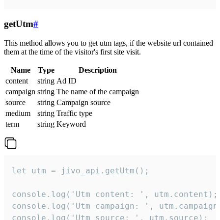
getUtm
#
This method allows you to get utm tags, if the website url contained
them at the time of the visitor's first site visit.
Name
Type
Description
content
string
Ad ID
campaign
string
The name of the campaign
source
string
Campaign source
medium
string
Traffic type
term
string
Keyword
let utm = jivo_api.getUtm();

console.log('Utm content: ', utm.content);

console.log('Utm campaign: ', utm.campaign)
console.log('Utm source: ', utm.source);
