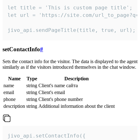
let title = 'This is custom page title';

let url = 'https://site.com/url_to_page?q=p
jivo_api.sendPageTitle(title, true, url);
setContactInfo
#
Sets the contact info for the visitor. The data is displayed to the agent
similarly as if the visitors introduced themselves in the chat window.
Name
Type
Description
name
string
Client's name сайта
email
string
Client's email
phone
string
Client's phone number
description
string
Additional information about the client
jivo_api.setContactInfo({
