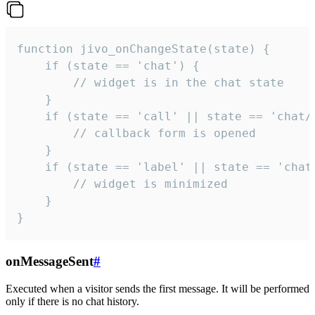
function jivo_onChangeState(state) {

    if (state == 'chat') {

        // widget is in the chat state

    }

    if (state == 'call' || state == 'chat/c
        // callback form is opened

    }

    if (state == 'label' || state == 'chat/
        // widget is minimized

    }

}
onMessageSent
#
Executed when a visitor sends the first message. It will be performed
only if there is no chat history.