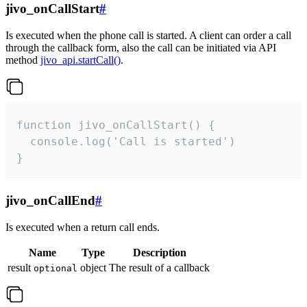
jivo_onCallStart
#
Is executed when the phone call is started. A client can order a call
through the callback form, also the call can be initiated via API
method
jivo_api.startCall()
.
function jivo_onCallStart() {

  console.log('Call is started')

}
jivo_onCallEnd
#
Is executed when a return call ends.
Name
Type
Description
result
object
The result of a callback
optional