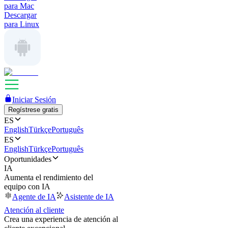
para Mac
Descargar
para Linux
Iniciar Sesión
Regístrese gratis
ES
English
Türkçe
Português
ES
English
Türkçe
Português
Oportunidades
IA
Aumenta el rendimiento del
equipo con IA
Agente de IA
Asistente de IA
Atención al cliente
Crea una experiencia de atención al