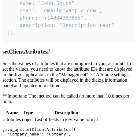
    name: "John Smith",

    email: "email@example.com",

    phone: "+14084987855",

    description: "Description text"

});
setClientAtributes
#
Sets the values ​​of attributes that are configured in your account. To
set the values, you need to know the attribute IDs that are displayed
in the Jivo application, in the "Management" > "Attribute settings"
section. The attributes will be displayed in the dialog information
panel and updated in real time.
**Important: The method can be called no more than 10 times per
hour.
Name
Type
Description
attributes
object
List of fields in key-value format
jivo_api.setClientAttributes({

  'Company_name': 'Company',
