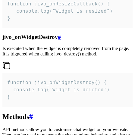
function jivo_onResizeCallback() {

   console.log("Widget is resized")

}
jivo_onWidgetDestroy
#
Is executed when the widget is completely removed from the page.
It is triggered when calling jivo_destroy() method.
function jivo_onWidgetDestroy() {

  console.log('Widget is deleted')

}
Methods
#
API methods allow you to customise chat widget on your website.
They can be used to manage the chat window behavior, and also to