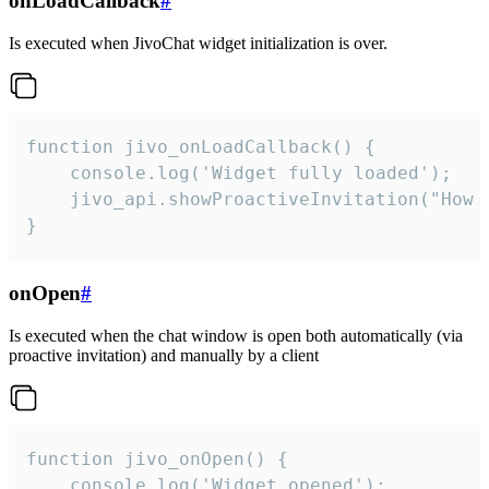
onLoadCallback
#
Is executed when JivoChat widget initialization is over.
function jivo_onLoadCallback() {

    console.log('Widget fully loaded');

    jivo_api.showProactiveInvitation("How c
}
onOpen
#
Is executed when the chat window is open both automatically (via
proactive invitation) and manually by a client
function jivo_onOpen() {

    console.log('Widget opened');
