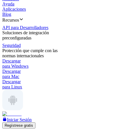
Ayuda
Aplicaciones
Blog
Recursos
API para Desarrolladores
Soluciones de integración
preconfiguradas
Seguridad
Protección que cumple con las
normas internacionales
Descargar
para Windows
Descargar
para Mac
Descargar
para Linux
Iniciar Sesión
Regístrese gratis