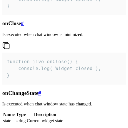
}
onClose
#
Is executed when chat window is minimized.
function jivo_onClose() {

    console.log('Widget closed');

}
onChangeState
#
Is executed when chat window state has changed.
Name
Type
Description
state
string
Current widget state