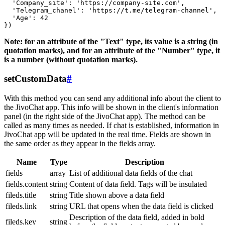
  'Company_site': 'https://company-site.com',

  'Telegram_chanel': 'https://t.me/telegram-channel',

  'Age': 42

Note: for an attribute of the "Text" type, its value is a string (in
quotation marks), and for an attribute of the "Number" type, it
is a number (without quotation marks).
setCustomData
#
With this method you can send any additional info about the client to
the JivoChat app. This info will be shown in the client's information
panel (in the right side of the JivoChat app). The method can be
called as many times as needed. If chat is established, information in
JivoChat app will be updated in the real time. Fields are shown in
the same order as they appear in the fields array.
Name
Type
Description
fields
array
List of additional data fields of the chat
fields.content
string
Content of data field. Tags will be insulated
fileds.title
string
Title shown above a data field
fileds.link
string
URL that opens when the data field is clicked
Description of the data field, added in bold
fileds.key
string