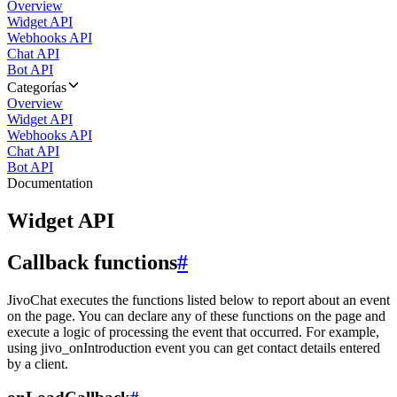
Overview
Widget API
Webhooks API
Chat API
Bot API
Categorías
Overview
Widget API
Webhooks API
Chat API
Bot API
Documentation
Widget API
Callback functions
#
JivoChat executes the functions listed below to report about an event
on the page. You can declare any of these functions on the page and
execute a logic of processing the event that occurred. For example,
using jivo_onIntroduction event you can get contact details entered
by a client.