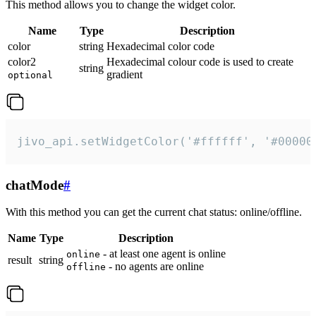
This method allows you to change the widget color.
Name
Type
Description
color
string
Hexadecimal color code
color2
Hexadecimal colour code is used to create
string
gradient
optional
jivo_api.setWidgetColor('#ffffff', '#00000
chatMode
#
With this method you can get the current chat status: online/offline.
Name
Type
Description
- at least one agent is online
online
result
string
- no agents are online
offline