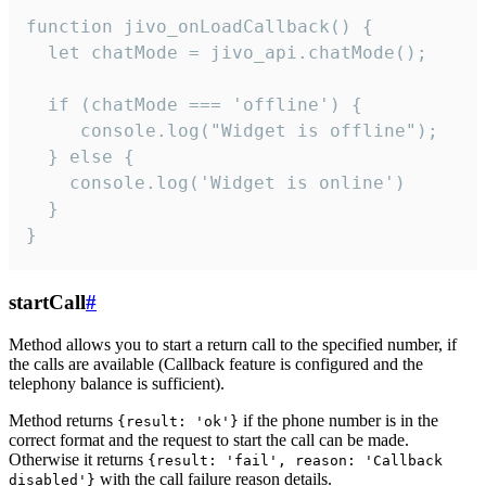
function jivo_onLoadCallback() {

  let chatMode = jivo_api.chatMode();

  if (chatMode === 'offline') {

     console.log("Widget is offline");

  } else {

    console.log('Widget is online')

  }

}
startCall
#
Method allows you to start a return call to the specified number, if
the calls are available (Callback feature is configured and the
telephony balance is sufficient).
Method returns
if the phone number is in the
{result: 'ok'}
correct format and the request to start the call can be made.
Otherwise it returns
{result: 'fail', reason: 'Callback
with the call failure reason details.
disabled'}