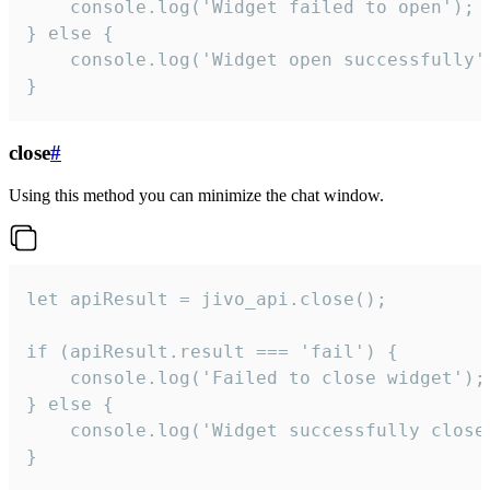
    console.log('Widget failed to open');

} else {

    console.log('Widget open successfully')
}
close
#
Using this method you can minimize the chat window.
let apiResult = jivo_api.close();

if (apiResult.result === 'fail') {

    console.log('Failed to close widget');

} else {

    console.log('Widget successfully close'
}