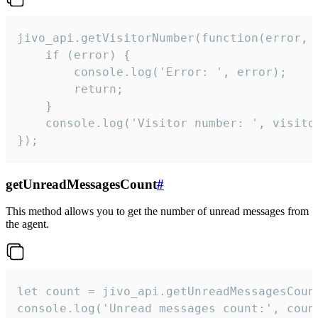
jivo_api.getVisitorNumber(function(error, v
    if (error) {

        console.log('Error: ', error);

        return;

    }  

    console.log('Visitor number: ', visitor
});
getUnreadMessagesCount
#
This method allows you to get the number of unread messages from
the agent.
let count = jivo_api.getUnreadMessagesCount
console.log('Unread messages count:', coun