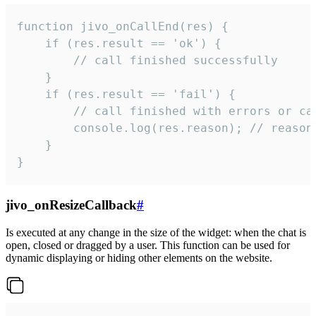
function jivo_onCallEnd(res) {

    if (res.result == 'ok') {

        // call finished successfully

    }

    if (res.result == 'fail') {

        // call finished with errors or can
        console.log(res.reason); // reason 
    }

}
jivo_onResizeCallback
#
Is executed at any change in the size of the widget: when the chat is
open, closed or dragged by a user. This function can be used for
dynamic displaying or hiding other elements on the website.