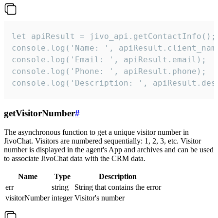
let apiResult = jivo_api.getContactInfo();

console.log('Name: ', apiResult.client_name
console.log('Email: ', apiResult.email);

console.log('Phone: ', apiResult.phone);

console.log('Description: ', apiResult.des
getVisitorNumber
#
The asynchronous function to get a unique visitor number in
JivoChat. Visitors are numbered sequentially: 1, 2, 3, etc. Visitor
number is displayed in the agent's App and archives and can be used
to associate JivoChat data with the CRM data.
Name
Type
Description
err
string
String that contains the error
visitorNumber
integer
Visitor's number