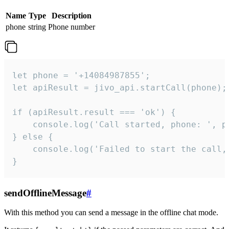
Name
Type
Description
phone
string
Phone number
let phone = '+14084987855';

let apiResult = jivo_api.startCall(phone);

if (apiResult.result === 'ok') {

    console.log('Call started, phone: ', ph
} else {

    console.log('Failed to start the call,
}
sendOfflineMessage
#
With this method you can send a message in the offline chat mode.