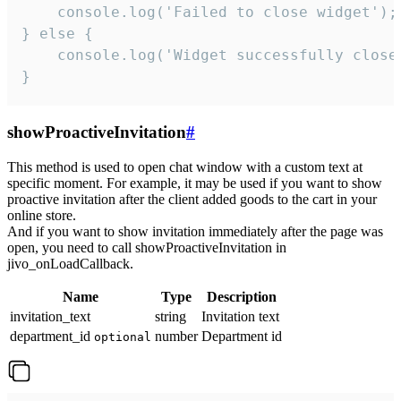
    console.log('Failed to close widget');

} else {

    console.log('Widget successfully close'
}
showProactiveInvitation
#
This method is used to open chat window with a custom text at
specific moment. For example, it may be used if you want to show
proactive invitation after the client added goods to the cart in your
online store.
And if you want to show invitation immediately after the page was
open, you need to call showProactiveInvitation in
jivo_onLoadCallback.
Name
Type
Description
invitation_text
string
Invitation text
department_id
number
Department id
optional