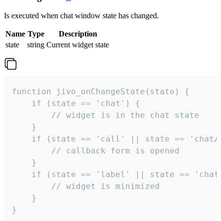
Is executed when chat window state has changed.
Name
Type
Description
state
string
Current widget state
function jivo_onChangeState(state) {

    if (state == 'chat') {

        // widget is in the chat state

    }

    if (state == 'call' || state == 'chat/c
        // callback form is opened

    }

    if (state == 'label' || state == 'chat/
        // widget is minimized

    }

}