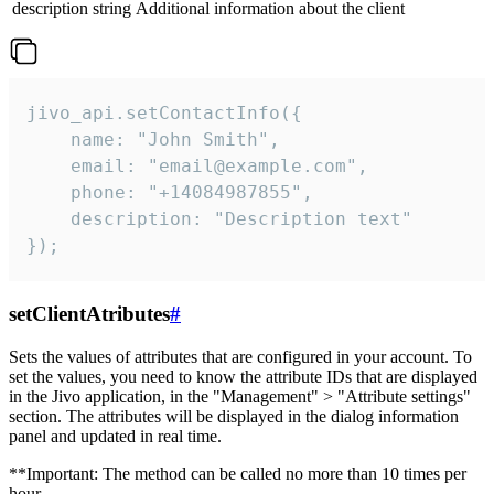
description
string
Additional information about the client
jivo_api.setContactInfo({

    name: "John Smith",

    email: "email@example.com",

    phone: "+14084987855",

    description: "Description text"

});
setClientAtributes
#
Sets the values ​​of attributes that are configured in your account. To
set the values, you need to know the attribute IDs that are displayed
in the Jivo application, in the "Management" > "Attribute settings"
section. The attributes will be displayed in the dialog information
panel and updated in real time.
**Important: The method can be called no more than 10 times per
hour.