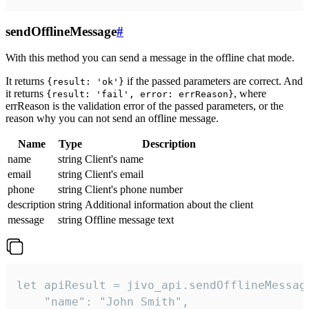
sendOfflineMessage
#
With this method you can send a message in the offline chat mode.
It returns
if the passed parameters are correct. And
{result: 'ok'}
it returns
, where
{result: 'fail', error: errReason}
errReason is the validation error of the passed parameters, or the
reason why you can not send an offline message.
Name
Type
Description
name
string
Client's name
email
string
Client's email
phone
string
Client's phone number
description
string
Additional information about the client
message
string
Offline message text
let apiResult = jivo_api.sendOfflineMessage
    "name": "John Smith",
