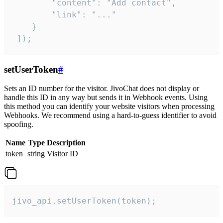
        "content": "Add contact",

        "link": "..."

    }

 ]);
setUserToken
#
Sets an ID number for the visitor. JivoChat does not display or
handle this ID in any way but sends it in Webhook events. Using
this method you can identify your website visitors when processing
Webhooks. We recommend using a hard-to-guess identifier to avoid
spoofing.
Name
Type
Description
token
string
Visitor ID
jivo_api.setUserToken(token);