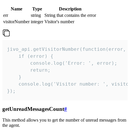
Name
Type
Description
err
string
String that contains the error
visitorNumber
integer
Visitor's number
jivo_api.getVisitorNumber(function(error, v
    if (error) {

        console.log('Error: ', error);

        return;

    }  

    console.log('Visitor number: ', visitor
});
getUnreadMessagesCount
#
This method allows you to get the number of unread messages from
the agent.