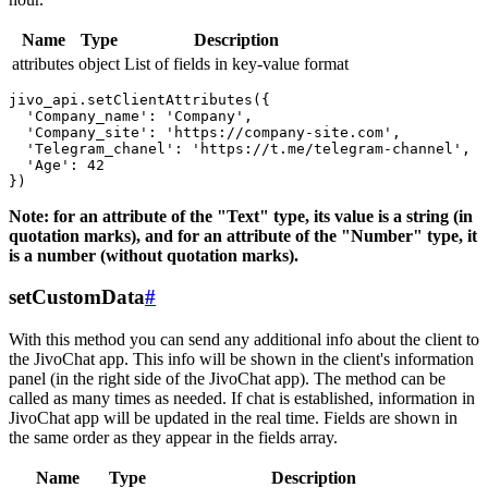
Name
Type
Description
attributes
object
List of fields in key-value format
jivo_api.setClientAttributes({

  'Company_name': 'Company',

  'Company_site': 'https://company-site.com',

  'Telegram_chanel': 'https://t.me/telegram-channel',

  'Age': 42

Note: for an attribute of the "Text" type, its value is a string (in
quotation marks), and for an attribute of the "Number" type, it
is a number (without quotation marks).
setCustomData
#
With this method you can send any additional info about the client to
the JivoChat app. This info will be shown in the client's information
panel (in the right side of the JivoChat app). The method can be
called as many times as needed. If chat is established, information in
JivoChat app will be updated in the real time. Fields are shown in
the same order as they appear in the fields array.
Name
Type
Description