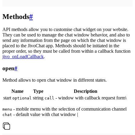
Methods
#
API methods allow you to customise chat widget on your website.
They can be used to manage the chat window behavior, and also to
send any information from the page on which the chat window is
placed to the JivoChat app. Methods should be initiated in the
proper order, so they must be called from within a callback function
jivo_onLoadCallback
.
open
#
Method allows to open chat window in different states.
Name
Type
Description
start
string
- window with callback request form\
optional
call
- mobile menu with the selection of communication channel
menu
- default value with chat window |
chat