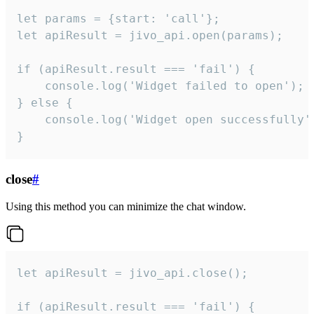
let params = {start: 'call'};

let apiResult = jivo_api.open(params);

if (apiResult.result === 'fail') {

    console.log('Widget failed to open');

} else {

    console.log('Widget open successfully')
}
close
#
Using this method you can minimize the chat window.
let apiResult = jivo_api.close();

if (apiResult.result === 'fail') {
