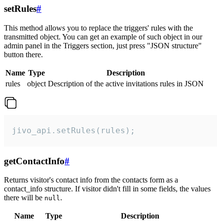
setRules
#
This method allows you to replace the triggers' rules with the
transmitted object. You can get an example of such object in our
admin panel in the Triggers section, just press "JSON structure"
button there.
Name
Type
Description
rules
object
Description of the active invitations rules in JSON
jivo_api.setRules(rules);
getContactInfo
#
Returns visitor's contact info from the contacts form as a
contact_info structure. If visitor didn't fill in some fields, the values
there will be
.
null
Name
Type
Description