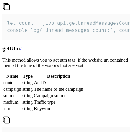
let count = jivo_api.getUnreadMessagesCount
console.log('Unread messages count:', coun
getUtm
#
This method allows you to get utm tags, if the website url contained
them at the time of the visitor's first site visit.
Name
Type
Description
content
string
Ad ID
campaign
string
The name of the campaign
source
string
Campaign source
medium
string
Traffic type
term
string
Keyword