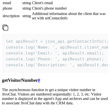
email
string
Client's email
phone
string
Client's phone number
Additional information about the client that was
description
string
set with setContactInfo
let apiResult = jivo_api.getContactInfo();

console.log('Name: ', apiResult.client_name
console.log('Email: ', apiResult.email);

console.log('Phone: ', apiResult.phone);

console.log('Description: ', apiResult.des
getVisitorNumber
#
The asynchronous function to get a unique visitor number in
JivoChat. Visitors are numbered sequentially: 1, 2, 3, etc. Visitor
number is displayed in the agent's App and archives and can be used
to associate JivoChat data with the CRM data.