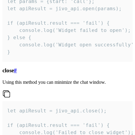
let params = {start: 'call'};

let apiResult = jivo_api.open(params);

if (apiResult.result === 'fail') {

    console.log('Widget failed to open');

} else {

    console.log('Widget open successfully')
}
close
#
Using this method you can minimize the chat window.
let apiResult = jivo_api.close();

if (apiResult.result === 'fail') {

    console.log('Failed to close widget');
