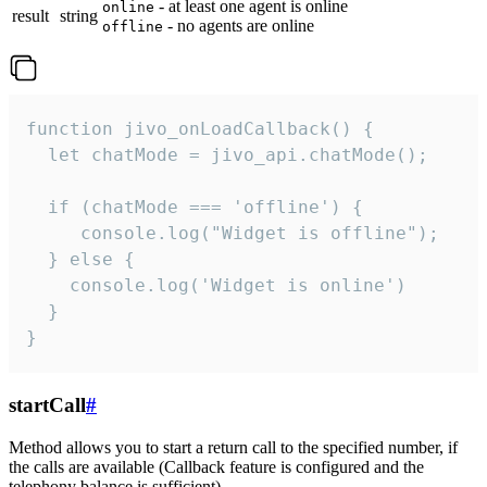
- at least one agent is online
online
result
string
- no agents are online
offline
function jivo_onLoadCallback() {

  let chatMode = jivo_api.chatMode();

  if (chatMode === 'offline') {

     console.log("Widget is offline");

  } else {

    console.log('Widget is online')

  }

}
startCall
#
Method allows you to start a return call to the specified number, if
the calls are available (Callback feature is configured and the
telephony balance is sufficient).