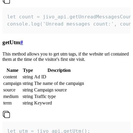
let count = jivo_api.getUnreadMessagesCount
console.log('Unread messages count:', coun
getUtm
#
This method allows you to get utm tags, if the website url contained
them at the time of the visitor's first site visit.
Name
Type
Description
content
string
Ad ID
campaign
string
The name of the campaign
source
string
Campaign source
medium
string
Traffic type
term
string
Keyword
let utm = jivo_api.getUtm();
