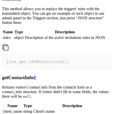
This method allows you to replace the triggers' rules with the
transmitted object. You can get an example of such object in our
admin panel in the Triggers section, just press "JSON structure"
button there.
Name
Type
Description
rules
object
Description of the active invitations rules in JSON
jivo_api.setRules(rules);
getContactInfo
#
Returns visitor's contact info from the contacts form as a
contact_info structure. If visitor didn't fill in some fields, the values
there will be
.
null
Name
Type
Description
client_name
string
Client's name