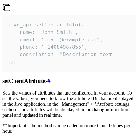
jivo_api.setContactInfo({

    name: "John Smith",

    email: "email@example.com",

    phone: "+14084987855",

    description: "Description text"

});
setClientAtributes
#
Sets the values ​​of attributes that are configured in your account. To
set the values, you need to know the attribute IDs that are displayed
in the Jivo application, in the "Management" > "Attribute settings"
section. The attributes will be displayed in the dialog information
panel and updated in real time.
**Important: The method can be called no more than 10 times per
hour.