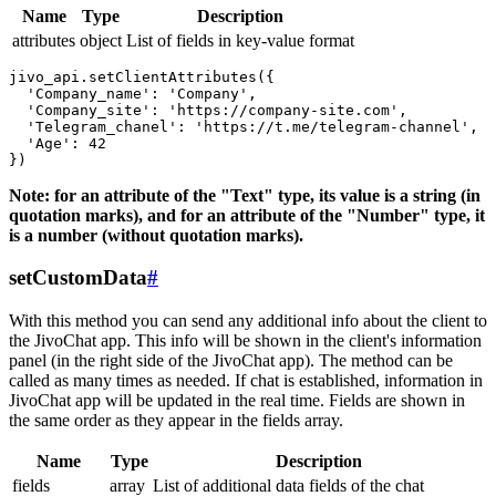
Name
Type
Description
attributes
object
List of fields in key-value format
jivo_api.setClientAttributes({

  'Company_name': 'Company',

  'Company_site': 'https://company-site.com',

  'Telegram_chanel': 'https://t.me/telegram-channel',

  'Age': 42

Note: for an attribute of the "Text" type, its value is a string (in
quotation marks), and for an attribute of the "Number" type, it
is a number (without quotation marks).
setCustomData
#
With this method you can send any additional info about the client to
the JivoChat app. This info will be shown in the client's information
panel (in the right side of the JivoChat app). The method can be
called as many times as needed. If chat is established, information in
JivoChat app will be updated in the real time. Fields are shown in
the same order as they appear in the fields array.
Name
Type
Description
fields
array
List of additional data fields of the chat