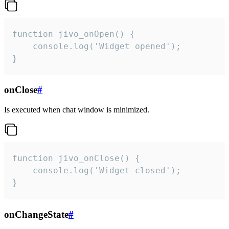
function jivo_onOpen() {

    console.log('Widget opened');

}
onClose
#
Is executed when chat window is minimized.
function jivo_onClose() {

    console.log('Widget closed');

}
onChangeState
#