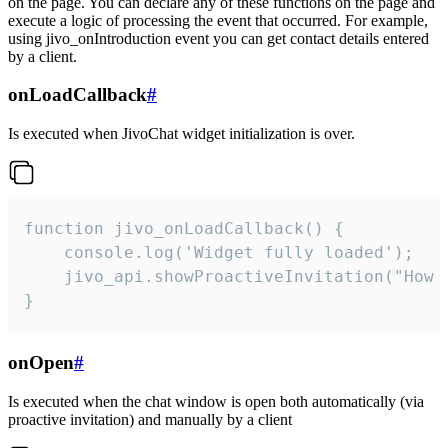
on the page. You can declare any of these functions on the page and
execute a logic of processing the event that occurred. For example,
using jivo_onIntroduction event you can get contact details entered
by a client.
onLoadCallback
#
Is executed when JivoChat widget initialization is over.
function jivo_onLoadCallback() {

    console.log('Widget fully loaded');

    jivo_api.showProactiveInvitation("How c
}
onOpen
#
Is executed when the chat window is open both automatically (via
proactive invitation) and manually by a client