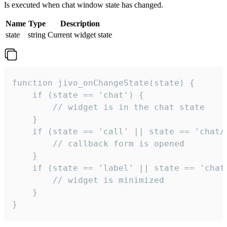
Is executed when chat window state has changed.
Name
Type
Description
state
string
Current widget state
function jivo_onChangeState(state) {

    if (state == 'chat') {

        // widget is in the chat state

    }

    if (state == 'call' || state == 'chat/c
        // callback form is opened

    }

    if (state == 'label' || state == 'chat/
        // widget is minimized

    }

}