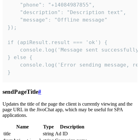
    "phone": "+14084987855",

    "description": "Description text",

    "message": "Offline message"

});

if (apiResult.result === 'ok') {

    console.log('Message sent successfully'
} else {

    console.log('Error sending message, rea
}
sendPageTitle
#
Updates the title of the page the client is currently viewing and the
page URL in the JivoChat app, which may be useful for SPA
applications.
Name
Type
Description
title
string
Ad ID