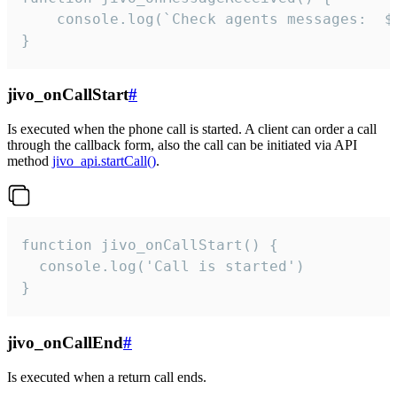
	console.log(`Check agents messages:  ${i++}`)

}
jivo_onCallStart
#
Is executed when the phone call is started. A client can order a call
through the callback form, also the call can be initiated via API
method
jivo_api.startCall()
.
function jivo_onCallStart() {

  console.log('Call is started')

}
jivo_onCallEnd
#
Is executed when a return call ends.