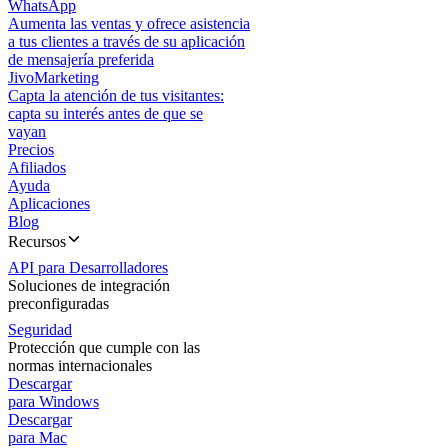
WhatsApp
Aumenta las ventas y ofrece asistencia
a tus clientes a través de su aplicación
de mensajería preferida
JivoMarketing
Capta la atención de tus visitantes:
capta su interés antes de que se
vayan
Precios
Afiliados
Ayuda
Aplicaciones
Blog
Recursos
API para Desarrolladores
Soluciones de integración
preconfiguradas
Seguridad
Protección que cumple con las
normas internacionales
Descargar
para Windows
Descargar
para Mac