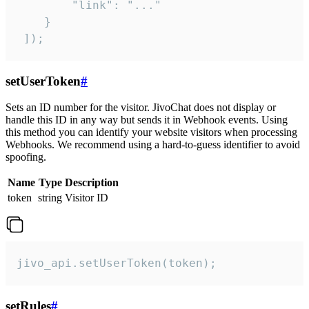
        "link": "..."

    }

 ]);
setUserToken
#
Sets an ID number for the visitor. JivoChat does not display or
handle this ID in any way but sends it in Webhook events. Using
this method you can identify your website visitors when processing
Webhooks. We recommend using a hard-to-guess identifier to avoid
spoofing.
Name
Type
Description
token
string
Visitor ID
jivo_api.setUserToken(token);
setRules
#