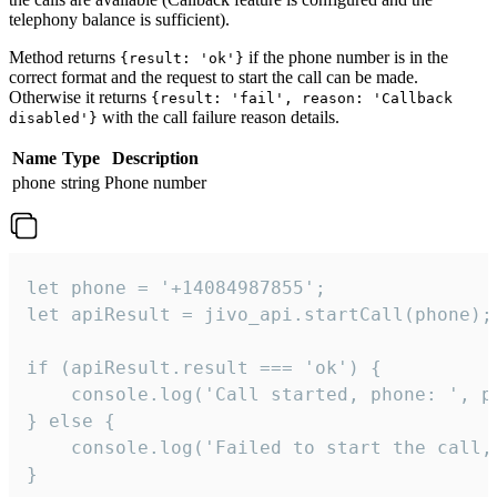
telephony balance is sufficient).
Method returns
if the phone number is in the
{result: 'ok'}
correct format and the request to start the call can be made.
Otherwise it returns
{result: 'fail', reason: 'Callback
with the call failure reason details.
disabled'}
Name
Type
Description
phone
string
Phone number
let phone = '+14084987855';

let apiResult = jivo_api.startCall(phone);

if (apiResult.result === 'ok') {

    console.log('Call started, phone: ', ph
} else {

    console.log('Failed to start the call,
}