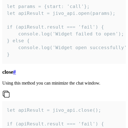
let params = {start: 'call'};

let apiResult = jivo_api.open(params);

if (apiResult.result === 'fail') {

    console.log('Widget failed to open');

} else {

    console.log('Widget open successfully')
}
close
#
Using this method you can minimize the chat window.
let apiResult = jivo_api.close();

if (apiResult.result === 'fail') {
