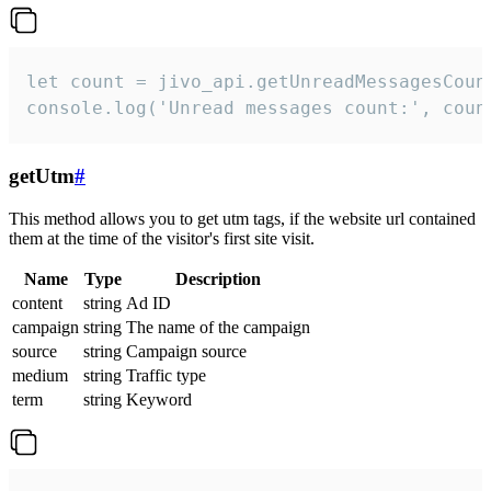
let count = jivo_api.getUnreadMessagesCount
console.log('Unread messages count:', coun
getUtm
#
This method allows you to get utm tags, if the website url contained
them at the time of the visitor's first site visit.
Name
Type
Description
content
string
Ad ID
campaign
string
The name of the campaign
source
string
Campaign source
medium
string
Traffic type
term
string
Keyword