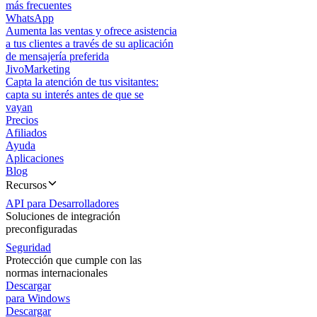
más frecuentes
WhatsApp
Aumenta las ventas y ofrece asistencia
a tus clientes a través de su aplicación
de mensajería preferida
JivoMarketing
Capta la atención de tus visitantes:
capta su interés antes de que se
vayan
Precios
Afiliados
Ayuda
Aplicaciones
Blog
Recursos
API para Desarrolladores
Soluciones de integración
preconfiguradas
Seguridad
Protección que cumple con las
normas internacionales
Descargar
para Windows
Descargar