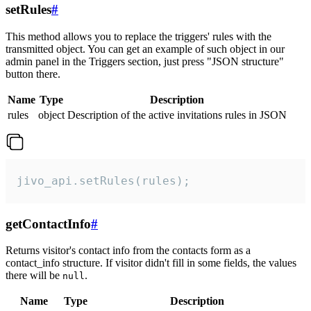
setRules
#
This method allows you to replace the triggers' rules with the
transmitted object. You can get an example of such object in our
admin panel in the Triggers section, just press "JSON structure"
button there.
Name
Type
Description
rules
object
Description of the active invitations rules in JSON
jivo_api.setRules(rules);
getContactInfo
#
Returns visitor's contact info from the contacts form as a
contact_info structure. If visitor didn't fill in some fields, the values
there will be
.
null
Name
Type
Description