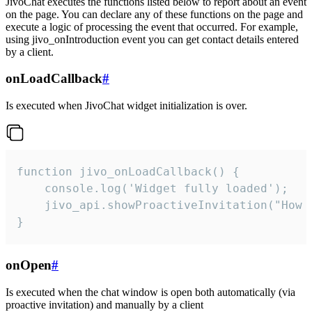
JivoChat executes the functions listed below to report about an event
on the page. You can declare any of these functions on the page and
execute a logic of processing the event that occurred. For example,
using jivo_onIntroduction event you can get contact details entered
by a client.
onLoadCallback
#
Is executed when JivoChat widget initialization is over.
function jivo_onLoadCallback() {

    console.log('Widget fully loaded');

    jivo_api.showProactiveInvitation("How c
}
onOpen
#
Is executed when the chat window is open both automatically (via
proactive invitation) and manually by a client