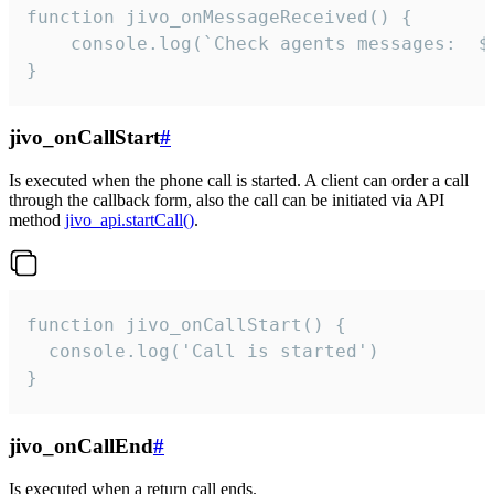
function jivo_onMessageReceived() {

	console.log(`Check agents messages:  ${i++}`)

}
jivo_onCallStart
#
Is executed when the phone call is started. A client can order a call
through the callback form, also the call can be initiated via API
method
jivo_api.startCall()
.
function jivo_onCallStart() {

  console.log('Call is started')

}
jivo_onCallEnd
#
Is executed when a return call ends.