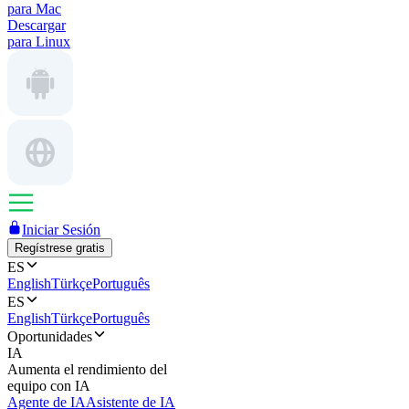
para Mac
Descargar
para Linux
Iniciar Sesión
Regístrese gratis
ES
English
Türkçe
Português
ES
English
Türkçe
Português
Oportunidades
IA
Aumenta el rendimiento del
equipo con IA
Agente de IA
Asistente de IA