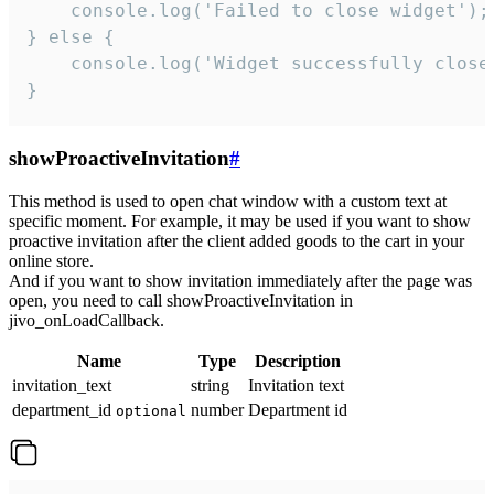
    console.log('Failed to close widget');

} else {

    console.log('Widget successfully close'
}
showProactiveInvitation
#
This method is used to open chat window with a custom text at
specific moment. For example, it may be used if you want to show
proactive invitation after the client added goods to the cart in your
online store.
And if you want to show invitation immediately after the page was
open, you need to call showProactiveInvitation in
jivo_onLoadCallback.
Name
Type
Description
invitation_text
string
Invitation text
department_id
number
Department id
optional