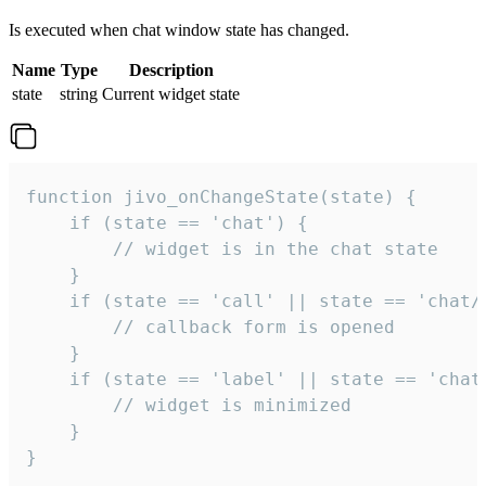
Is executed when chat window state has changed.
Name
Type
Description
state
string
Current widget state
function jivo_onChangeState(state) {

    if (state == 'chat') {

        // widget is in the chat state

    }

    if (state == 'call' || state == 'chat/c
        // callback form is opened

    }

    if (state == 'label' || state == 'chat/
        // widget is minimized

    }

}