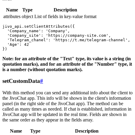
Name
Type
Description
attributes
object
List of fields in key-value format
jivo_api.setClientAttributes({

  'Company_name': 'Company',

  'Company_site': 'https://company-site.com',

  'Telegram_chanel': 'https://t.me/telegram-channel',

  'Age': 42

Note: for an attribute of the "Text" type, its value is a string (in
quotation marks), and for an attribute of the "Number" type, it
is a number (without quotation marks).
setCustomData
#
With this method you can send any additional info about the client to
the JivoChat app. This info will be shown in the client's information
panel (in the right side of the JivoChat app). The method can be
called as many times as needed. If chat is established, information in
JivoChat app will be updated in the real time. Fields are shown in
the same order as they appear in the fields array.
Name
Type
Description