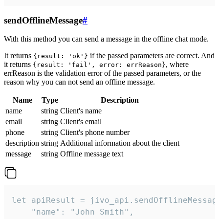
sendOfflineMessage
#
With this method you can send a message in the offline chat mode.
It returns
if the passed parameters are correct. And
{result: 'ok'}
it returns
, where
{result: 'fail', error: errReason}
errReason is the validation error of the passed parameters, or the
reason why you can not send an offline message.
Name
Type
Description
name
string
Client's name
email
string
Client's email
phone
string
Client's phone number
description
string
Additional information about the client
message
string
Offline message text
let apiResult = jivo_api.sendOfflineMessage
    "name": "John Smith",
