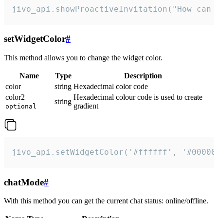
jivo_api.showProactiveInvitation("How can 
setWidgetColor
#
This method allows you to change the widget color.
Name
Type
Description
color
string
Hexadecimal color code
color2
Hexadecimal colour code is used to create
string
gradient
optional
jivo_api.setWidgetColor('#ffffff', '#00000
chatMode
#
With this method you can get the current chat status: online/offline.