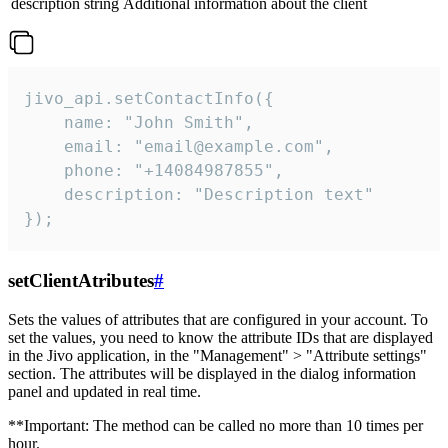
description
string
Additional information about the client
jivo_api.setContactInfo({

    name: "John Smith",

    email: "email@example.com",

    phone: "+14084987855",

    description: "Description text"

});
setClientAtributes
#
Sets the values ​​of attributes that are configured in your account. To
set the values, you need to know the attribute IDs that are displayed
in the Jivo application, in the "Management" > "Attribute settings"
section. The attributes will be displayed in the dialog information
panel and updated in real time.
**Important: The method can be called no more than 10 times per
hour.