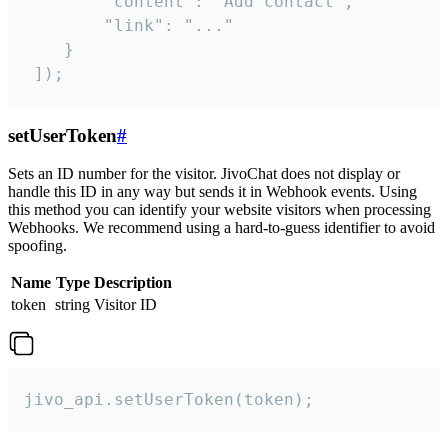
        "content": "Add contact",

        "link": "..."

    }

 ]);
setUserToken
#
Sets an ID number for the visitor. JivoChat does not display or
handle this ID in any way but sends it in Webhook events. Using
this method you can identify your website visitors when processing
Webhooks. We recommend using a hard-to-guess identifier to avoid
spoofing.
Name
Type
Description
token
string
Visitor ID
jivo_api.setUserToken(token);