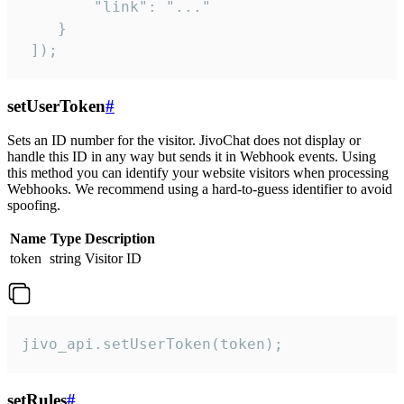
        "link": "..."

    }

 ]);
setUserToken
#
Sets an ID number for the visitor. JivoChat does not display or
handle this ID in any way but sends it in Webhook events. Using
this method you can identify your website visitors when processing
Webhooks. We recommend using a hard-to-guess identifier to avoid
spoofing.
Name
Type
Description
token
string
Visitor ID
jivo_api.setUserToken(token);
setRules
#