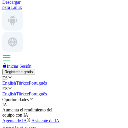
Descargar
para Linux
Iniciar Sesión
Regístrese gratis
ES
English
Türkçe
Português
ES
English
Türkçe
Português
Oportunidades
IA
Aumenta el rendimiento del
equipo con IA
Agente de IA
Asistente de IA