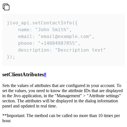
jivo_api.setContactInfo({

    name: "John Smith",

    email: "email@example.com",

    phone: "+14084987855",

    description: "Description text"

});
setClientAtributes
#
Sets the values ​​of attributes that are configured in your account. To
set the values, you need to know the attribute IDs that are displayed
in the Jivo application, in the "Management" > "Attribute settings"
section. The attributes will be displayed in the dialog information
panel and updated in real time.
**Important: The method can be called no more than 10 times per
hour.