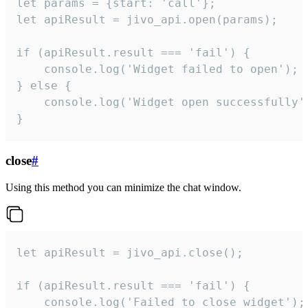
let params = {start: 'call'};

let apiResult = jivo_api.open(params);

if (apiResult.result === 'fail') {

    console.log('Widget failed to open');

} else {

    console.log('Widget open successfully')
}
close
#
Using this method you can minimize the chat window.
let apiResult = jivo_api.close();

if (apiResult.result === 'fail') {

    console.log('Failed to close widget');
