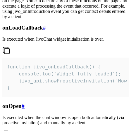
on the page. You can declare any of these functions on the page and
execute a logic of processing the event that occurred. For example,
using jivo_onIntroduction event you can get contact details entered
by a client.
onLoadCallback
#
Is executed when JivoChat widget initialization is over.
function jivo_onLoadCallback() {

    console.log('Widget fully loaded');

    jivo_api.showProactiveInvitation("How c
}
onOpen
#
Is executed when the chat window is open both automatically (via
proactive invitation) and manually by a client