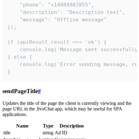
    "phone": "+14084987855",

    "description": "Description text",

    "message": "Offline message"

});

if (apiResult.result === 'ok') {

    console.log('Message sent successfully'
} else {

    console.log('Error sending message, rea
}
sendPageTitle
#
Updates the title of the page the client is currently viewing and the
page URL in the JivoChat app, which may be useful for SPA
applications.
Name
Type
Description
title
string
Ad ID