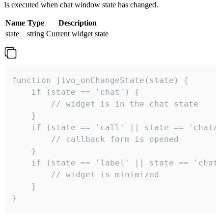
Is executed when chat window state has changed.
Name
Type
Description
state
string
Current widget state
function jivo_onChangeState(state) {

    if (state == 'chat') {

        // widget is in the chat state

    }

    if (state == 'call' || state == 'chat/c
        // callback form is opened

    }

    if (state == 'label' || state == 'chat/
        // widget is minimized

    }

}