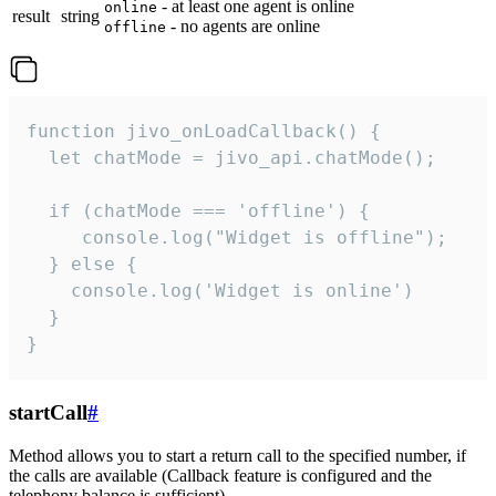
- at least one agent is online
online
result
string
- no agents are online
offline
function jivo_onLoadCallback() {

  let chatMode = jivo_api.chatMode();

  if (chatMode === 'offline') {

     console.log("Widget is offline");

  } else {

    console.log('Widget is online')

  }

}
startCall
#
Method allows you to start a return call to the specified number, if
the calls are available (Callback feature is configured and the
telephony balance is sufficient).