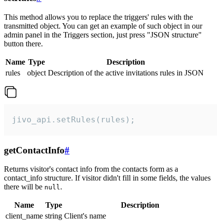
This method allows you to replace the triggers' rules with the
transmitted object. You can get an example of such object in our
admin panel in the Triggers section, just press "JSON structure"
button there.
Name
Type
Description
rules
object
Description of the active invitations rules in JSON
jivo_api.setRules(rules);
getContactInfo
#
Returns visitor's contact info from the contacts form as a
contact_info structure. If visitor didn't fill in some fields, the values
there will be
.
null
Name
Type
Description
client_name
string
Client's name