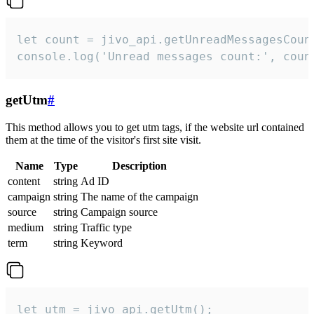
let count = jivo_api.getUnreadMessagesCount
console.log('Unread messages count:', coun
getUtm
#
This method allows you to get utm tags, if the website url contained
them at the time of the visitor's first site visit.
Name
Type
Description
content
string
Ad ID
campaign
string
The name of the campaign
source
string
Campaign source
medium
string
Traffic type
term
string
Keyword
let utm = jivo_api.getUtm();
