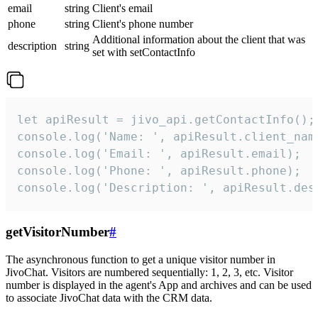
email
string
Client's email
phone
string
Client's phone number
Additional information about the client that was
description
string
set with setContactInfo
let apiResult = jivo_api.getContactInfo();

console.log('Name: ', apiResult.client_name
console.log('Email: ', apiResult.email);

console.log('Phone: ', apiResult.phone);

console.log('Description: ', apiResult.des
getVisitorNumber
#
The asynchronous function to get a unique visitor number in
JivoChat. Visitors are numbered sequentially: 1, 2, 3, etc. Visitor
number is displayed in the agent's App and archives and can be used
to associate JivoChat data with the CRM data.