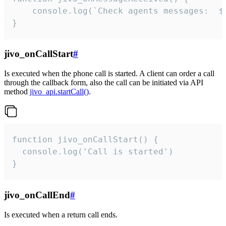
	console.log(`Check agents messages:  ${i++}`)

}
jivo_onCallStart
#
Is executed when the phone call is started. A client can order a call
through the callback form, also the call can be initiated via API
method
jivo_api.startCall()
.
function jivo_onCallStart() {

  console.log('Call is started')

}
jivo_onCallEnd
#
Is executed when a return call ends.