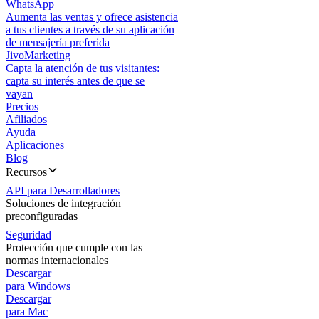
WhatsApp
Aumenta las ventas y ofrece asistencia
a tus clientes a través de su aplicación
de mensajería preferida
JivoMarketing
Capta la atención de tus visitantes:
capta su interés antes de que se
vayan
Precios
Afiliados
Ayuda
Aplicaciones
Blog
Recursos
API para Desarrolladores
Soluciones de integración
preconfiguradas
Seguridad
Protección que cumple con las
normas internacionales
Descargar
para Windows
Descargar
para Mac