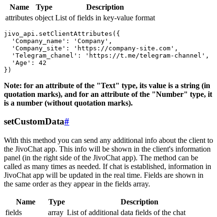
Name
Type
Description
attributes
object
List of fields in key-value format
jivo_api.setClientAttributes({

  'Company_name': 'Company',

  'Company_site': 'https://company-site.com',

  'Telegram_chanel': 'https://t.me/telegram-channel',

  'Age': 42

Note: for an attribute of the "Text" type, its value is a string (in
quotation marks), and for an attribute of the "Number" type, it
is a number (without quotation marks).
setCustomData
#
With this method you can send any additional info about the client to
the JivoChat app. This info will be shown in the client's information
panel (in the right side of the JivoChat app). The method can be
called as many times as needed. If chat is established, information in
JivoChat app will be updated in the real time. Fields are shown in
the same order as they appear in the fields array.
Name
Type
Description
fields
array
List of additional data fields of the chat