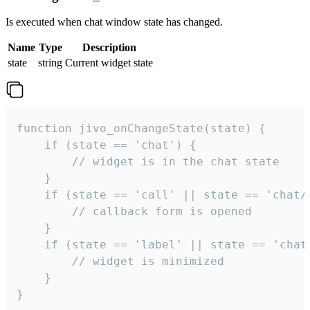
Is executed when chat window state has changed.
Name
Type
Description
state
string
Current widget state
function jivo_onChangeState(state) {

    if (state == 'chat') {

        // widget is in the chat state

    }

    if (state == 'call' || state == 'chat/c
        // callback form is opened

    }

    if (state == 'label' || state == 'chat/
        // widget is minimized

    }

}