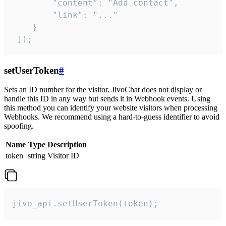
        "content": "Add contact",

        "link": "..."

    }

 ]);
setUserToken
#
Sets an ID number for the visitor. JivoChat does not display or
handle this ID in any way but sends it in Webhook events. Using
this method you can identify your website visitors when processing
Webhooks. We recommend using a hard-to-guess identifier to avoid
spoofing.
Name
Type
Description
token
string
Visitor ID
jivo_api.setUserToken(token);