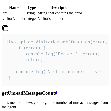
Name
Type
Description
err
string
String that contains the error
visitorNumber
integer
Visitor's number
jivo_api.getVisitorNumber(function(error, v
    if (error) {

        console.log('Error: ', error);

        return;

    }  

    console.log('Visitor number: ', visitor
});
getUnreadMessagesCount
#
This method allows you to get the number of unread messages from
the agent.