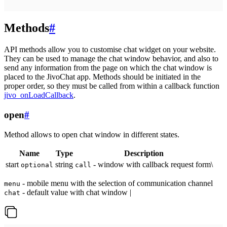
Methods
#
API methods allow you to customise chat widget on your website.
They can be used to manage the chat window behavior, and also to
send any information from the page on which the chat window is
placed to the JivoChat app. Methods should be initiated in the
proper order, so they must be called from within a callback function
jivo_onLoadCallback
.
open
#
Method allows to open chat window in different states.
Name
Type
Description
start
string
- window with callback request form\
optional
call
- mobile menu with the selection of communication channel
menu
- default value with chat window |
chat