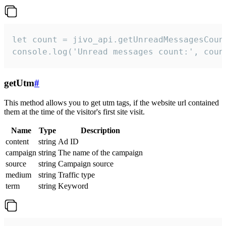
let count = jivo_api.getUnreadMessagesCount
console.log('Unread messages count:', coun
getUtm
#
This method allows you to get utm tags, if the website url contained
them at the time of the visitor's first site visit.
Name
Type
Description
content
string
Ad ID
campaign
string
The name of the campaign
source
string
Campaign source
medium
string
Traffic type
term
string
Keyword