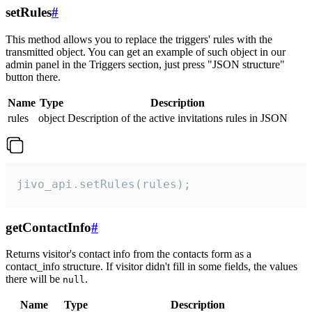
setRules
#
This method allows you to replace the triggers' rules with the
transmitted object. You can get an example of such object in our
admin panel in the Triggers section, just press "JSON structure"
button there.
Name
Type
Description
rules
object
Description of the active invitations rules in JSON
jivo_api.setRules(rules);
getContactInfo
#
Returns visitor's contact info from the contacts form as a
contact_info structure. If visitor didn't fill in some fields, the values
there will be
.
null
Name
Type
Description