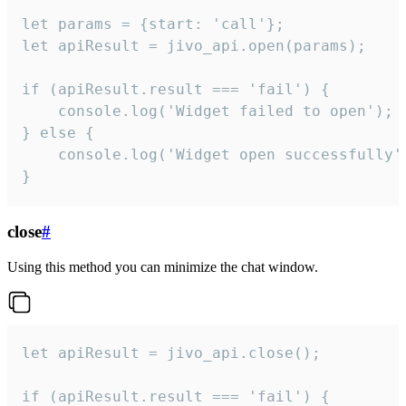
let params = {start: 'call'};

let apiResult = jivo_api.open(params);

if (apiResult.result === 'fail') {

    console.log('Widget failed to open');

} else {

    console.log('Widget open successfully')
}
close
#
Using this method you can minimize the chat window.
let apiResult = jivo_api.close();

if (apiResult.result === 'fail') {
