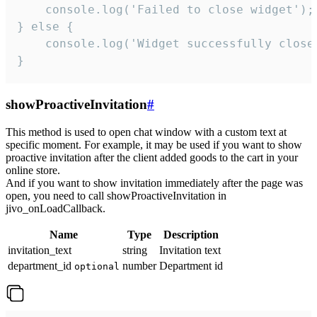
    console.log('Failed to close widget');

} else {

    console.log('Widget successfully close'
}
showProactiveInvitation
#
This method is used to open chat window with a custom text at
specific moment. For example, it may be used if you want to show
proactive invitation after the client added goods to the cart in your
online store.
And if you want to show invitation immediately after the page was
open, you need to call showProactiveInvitation in
jivo_onLoadCallback.
Name
Type
Description
invitation_text
string
Invitation text
department_id
number
Department id
optional