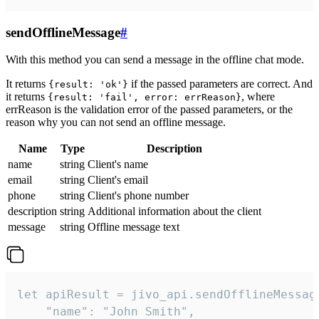
sendOfflineMessage
#
With this method you can send a message in the offline chat mode.
It returns
if the passed parameters are correct. And
{result: 'ok'}
it returns
, where
{result: 'fail', error: errReason}
errReason is the validation error of the passed parameters, or the
reason why you can not send an offline message.
Name
Type
Description
name
string
Client's name
email
string
Client's email
phone
string
Client's phone number
description
string
Additional information about the client
message
string
Offline message text
let apiResult = jivo_api.sendOfflineMessage
    "name": "John Smith",
