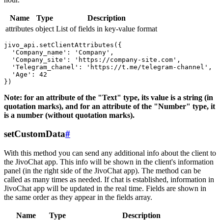
Name
Type
Description
attributes
object
List of fields in key-value format
jivo_api.setClientAttributes({

  'Company_name': 'Company',

  'Company_site': 'https://company-site.com',

  'Telegram_chanel': 'https://t.me/telegram-channel',

  'Age': 42

Note: for an attribute of the "Text" type, its value is a string (in
quotation marks), and for an attribute of the "Number" type, it
is a number (without quotation marks).
setCustomData
#
With this method you can send any additional info about the client to
the JivoChat app. This info will be shown in the client's information
panel (in the right side of the JivoChat app). The method can be
called as many times as needed. If chat is established, information in
JivoChat app will be updated in the real time. Fields are shown in
the same order as they appear in the fields array.
Name
Type
Description