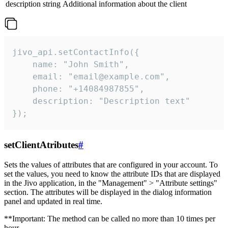
description
string
Additional information about the client
jivo_api.setContactInfo({

    name: "John Smith",

    email: "email@example.com",

    phone: "+14084987855",

    description: "Description text"

});
setClientAtributes
#
Sets the values ​​of attributes that are configured in your account. To
set the values, you need to know the attribute IDs that are displayed
in the Jivo application, in the "Management" > "Attribute settings"
section. The attributes will be displayed in the dialog information
panel and updated in real time.
**Important: The method can be called no more than 10 times per
hour.